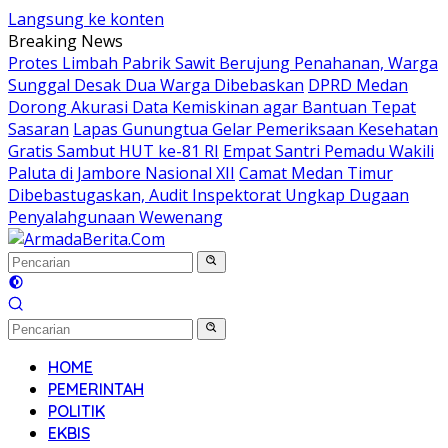
Langsung ke konten
Breaking News
Protes Limbah Pabrik Sawit Berujung Penahanan, Warga
Sunggal Desak Dua Warga Dibebaskan
DPRD Medan
Dorong Akurasi Data Kemiskinan agar Bantuan Tepat
Sasaran
Lapas Gunungtua Gelar Pemeriksaan Kesehatan
Gratis Sambut HUT ke-81 RI
Empat Santri Pemadu Wakili
Paluta di Jambore Nasional XII
Camat Medan Timur
Dibebastugaskan, Audit Inspektorat Ungkap Dugaan
Penyalahgunaan Wewenang
HOME
PEMERINTAH
POLITIK
EKBIS