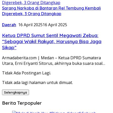
Sarang Narkoba di Bantaran Rel Tembung Kembali
Digerebek, 3 Orang Ditangkap
Daerah
16 April 2025
16 April 2025
Ketua DPRD Sumut Sentil Megawati Zebua:
“Sebagai Wakil Rakyat, Harusnya Bisa Jaga
Sikap”
Armadaberita.com | Medan – Ketua DPRD Sumatera
Utara, Erni Eriyanti Sitorus, akhirnya buka suara soal…
Tidak Ada Postingan Lagi.
Tidak ada lagi halaman untuk dimuat.
Selengkapnya
Berita Terpopuler