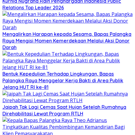
Kurnia Nugraha Raih Penghargaan Indonesia Public
Relations Top Leader 2026
Mengalirkan Harapan kepada Sesama, Bapas Palangka
Raya Mengisi Momen Kemerdekaan Melalui Aksi Donor
Darah
Bentuk Kepedulian Terhadap Lingkungan, Bapas
Palangka Raya Menggelar Kerja Bakti di Area Publik
Jelang HUT RI ke-81
Jaipah Tak Lagi Cemas Saat Hujan Setelah Rumahnya
Direhabilitasi Lewat Program RTLH