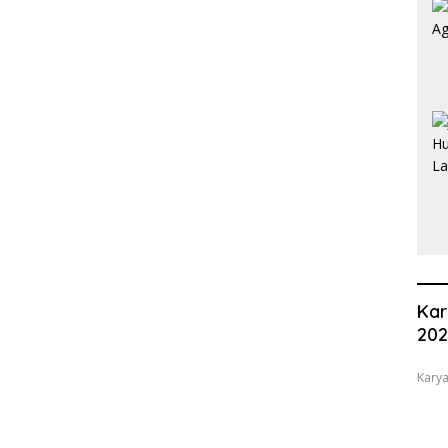
Kar
20
Karya