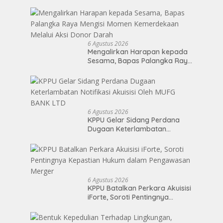
Sumatera Utara di Soekarno
Cup 2026
6 Agustus 2026
Mengalirkan Harapan kepada
Sesama, Bapas Palangka Raya
Mengisi Momen Kemerdekaan
Melalui Aksi Donor Darah
6 Agustus 2026
KPPU Gelar Sidang Perdana
Dugaan Keterlambatan
Notifikasi Akuisisi Oleh MUFG
BANK LTD
6 Agustus 2026
KPPU Batalkan Perkara Akuisisi
iForte, Soroti Pentingnya
Kepastian Hukum dalam
Pengawasan Merger