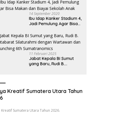
Oknum Pembeking
14 September 2020
Ibu Idap Kanker Stadium 4,
Jadi Pemulung Agar Bisa
Makan dan Biayai Sekolah
Anak
11 Februari 2025
Jabat Kepala BI Sumut
yang Baru, Rudi B.
Hutabarat Silaturahmi
dengan Wartawan dan
Launching 6th
Sumatranomics
ya Kreatif Sumatera Utara Tahun
26
 Kreatif Sumatera Utara Tahun 2026.