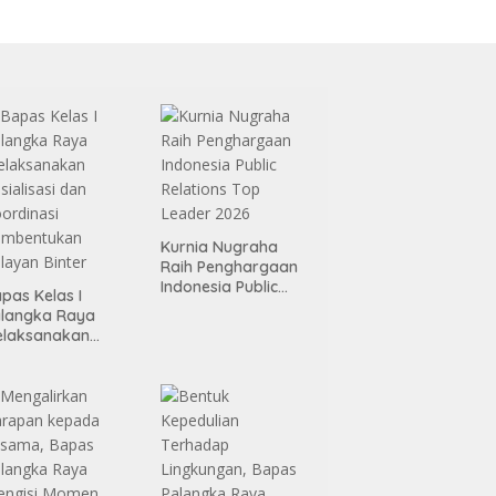
Kurnia Nugraha
Raih Penghargaan
Indonesia Public
pas Kelas I
Relations Top
alangka Raya
Leader 2026
elaksanakan
sialisasi dan
ordinasi
embentukan
layan Binter