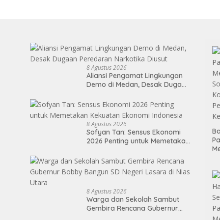
8 Agustus 2026
Aliansi Pengamat Lingkungan
Demo di Medan, Desak Dugaan
Peredaran Narkotika Diusut
8 Agustus 2026
Ba
Sofyan Tan: Sensus Ekonomi
P
2026 Penting untuk Memetakan
M
Kekuatan Ekonomi Indonesia
So
Ko
P
Ke
8 Agustus 2026
Warga dan Sekolah Sambut
Gembira Rencana Gubernur
Bobby Bangun SD Negeri