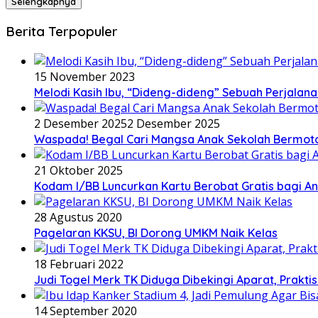
Selengkapnya
Berita Terpopuler
15 November 2023
Melodi Kasih Ibu, “Dideng-dideng” Sebuah Perjalana
2 Desember 2025
2 Desember 2025
Waspada! Begal Cari Mangsa Anak Sekolah Bermoto
21 Oktober 2025
Kodam I/BB Luncurkan Kartu Berobat Gratis bagi Ana
28 Agustus 2020
Pagelaran KKSU, BI Dorong UMKM Naik Kelas
18 Februari 2022
Judi Togel Merk TK Diduga Dibekingi Aparat, Prak
14 September 2020