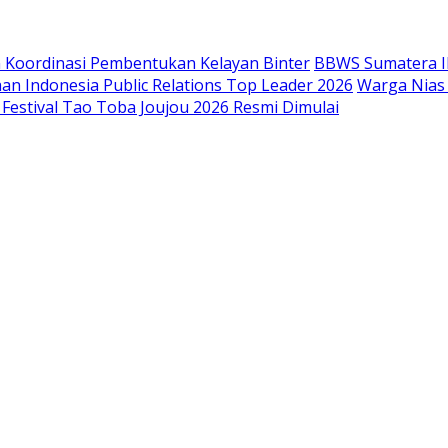
n Koordinasi Pembentukan Kelayan Binter
BBWS Sumatera II
n Indonesia Public Relations Top Leader 2026
Warga Nias
 Festival Tao Toba Joujou 2026 Resmi Dimulai