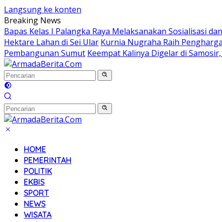
Langsung ke konten
Breaking News
Bapas Kelas I Palangka Raya Melaksanakan Sosialisasi da
Hektare Lahan di Sei Ular
Kurnia Nugraha Raih Penghargaa
Pembangunan Sumut
Keempat Kalinya Digelar di Samosir,
HOME
PEMERINTAH
POLITIK
EKBIS
SPORT
NEWS
WISATA