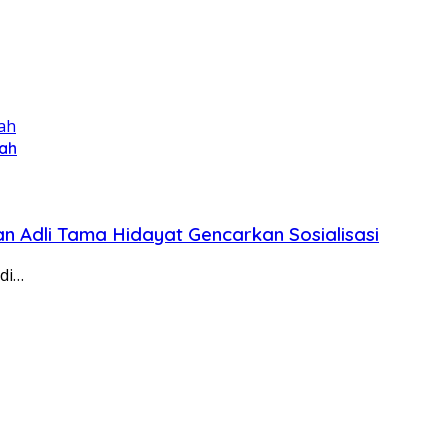
ah
n Adli Tama Hidayat Gencarkan Sosialisasi
 di…