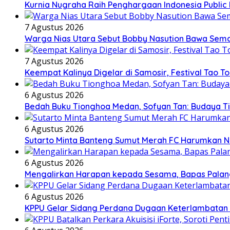
Kurnia Nugraha Raih Penghargaan Indonesia Public 
7 Agustus 2026
Warga Nias Utara Sebut Bobby Nasution Bawa Se
7 Agustus 2026
Keempat Kalinya Digelar di Samosir, Festival Tao T
6 Agustus 2026
Bedah Buku Tionghoa Medan, Sofyan Tan: Budaya T
6 Agustus 2026
Sutarto Minta Banteng Sumut Merah FC Harumkan 
6 Agustus 2026
Mengalirkan Harapan kepada Sesama, Bapas Palan
6 Agustus 2026
KPPU Gelar Sidang Perdana Dugaan Keterlambatan N