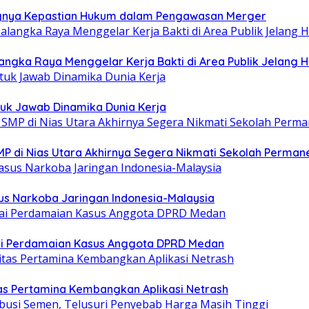
ntingnya Kepastian Hukum dalam Pengawasan Merger
ngka Raya Menggelar Kerja Bakti di Area Publik Jelang H
uk Jawab Dinamika Dunia Kerja
MP di Nias Utara Akhirnya Segera Nikmati Sekolah Perman
sus Narkoba Jaringan Indonesia-Malaysia
sai Perdamaian Kasus Anggota DPRD Medan
tas Pertamina Kembangkan Aplikasi Netrash