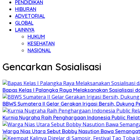
PENDIDIKAN
HIBURAN
ADVETORIAL
GLOBAL
LAINNYA
HUKUM
KESEHATAN
NASIONAL
Gencarkan Sosialisasi
Bapas Kelas I Palangka Raya Melaksanakan Sosialisasi d
BBWS Sumatera II Gelar Gerakan Irigasi Bersih, Dukung P
Kurnia Nugraha Raih Penghargaan Indonesia Public Relat
Warga Nias Utara Sebut Bobby Nasution Bawa Semanga