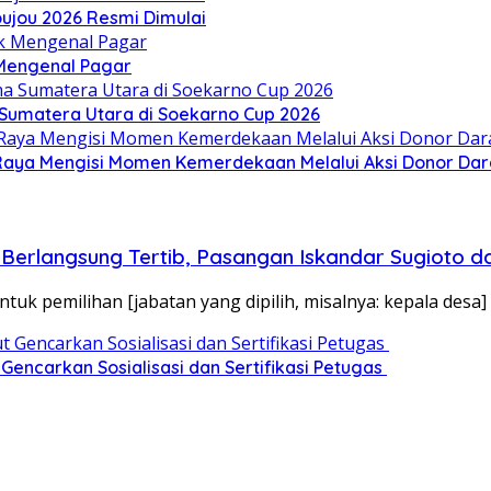
oujou 2026 Resmi Dimulai
 Mengenal Pagar
Sumatera Utara di Soekarno Cup 2026
aya Mengisi Momen Kemerdekaan Melalui Aksi Donor Dar
erlangsung Tertib, Pasangan Iskandar Sugioto da
k pemilihan [jabatan yang dipilih, misalnya: kepala desa]
Gencarkan Sosialisasi dan Sertifikasi Petugas