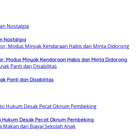
n Nostalgia
r, Modus Minyak Kendaraan Habis dan Minta Didorong
k Panti dan Disabilitas
tisi Hukum Desak Pecat Oknum Pembeking