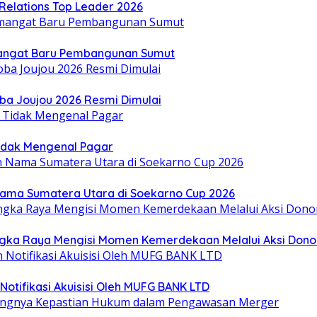
Relations Top Leader 2026
mangat Baru Pembangunan Sumut
oba Joujou 2026 Resmi Dimulai
idak Mengenal Pagar
Nama Sumatera Utara di Soekarno Cup 2026
gka Raya Mengisi Momen Kemerdekaan Melalui Aksi Dono
otifikasi Akuisisi Oleh MUFG BANK LTD