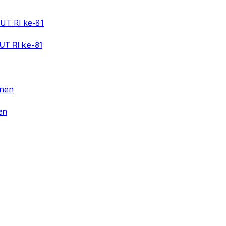
UT RI ke-81
en