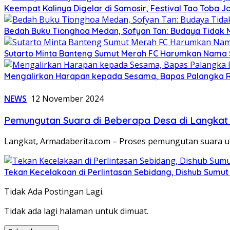
Keempat Kalinya Digelar di Samosir, Festival Tao Toba J
Bedah Buku Tionghoa Medan, Sofyan Tan: Budaya Tidak
Sutarto Minta Banteng Sumut Merah FC Harumkan Nama 
Mengalirkan Harapan kepada Sesama, Bapas Palangka R
NEWS
12 November 2024
Pemungutan Suara di Beberapa Desa di Langkat B
Langkat, Armadaberita.com – Proses pemungutan suara untu
Tekan Kecelakaan di Perlintasan Sebidang, Dishub Sumut 
Tidak Ada Postingan Lagi.
Tidak ada lagi halaman untuk dimuat.