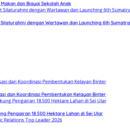
a Makan dan Biayai Sekolah Anak
at Silaturahmi dengan Wartawan dan Launching 6th Sumatr
asi dan Koordinasi Pembentukan Kelayan Binter
ung Pengairan 18.500 Hektare Lahan di Sei Ular