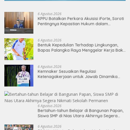
6 Agustus 2026
KPPU Batalkan Perkara Akuisisi iForte, Soroti
Pentingnya Kepastian Hukum dalam
Pengawasan Merger
6 Agustus 2026
Bentuk Kepedulian Terhadap Lingkungan,
Bapas Palangka Raya Menggelar Kerja Bakti
di Area Publik Jelang HUT RI ke-81
6 Agustus 2026
Kemnaker Sesuaikan Regulasi
Ketenagakerjaan untuk Jawab Dinamika
Dunia Kerja
6 Agustus 2026
Bertahun-tahun Belajar di Bangunan Papan,
Siswa SMP di Nias Utara Akhirnya Segera
Nikmati Sekolah Permanen
6 Agustus 2026