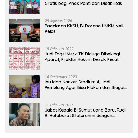
Gratis bagi Anak Panti dan Disabilitas
28 Agustus 2020
Pagelaran KKSU, BI Dorong UMKM Naik
Kelas
18 Februari 2022
Judi Togel Merk TK Diduga Dibekingi
Aparat, Praktisi Hukum Desak Pecat
Oknum Pembeking
14 September 2020
Ibu Idap Kanker Stadium 4, Jadi
Pemulung Agar Bisa Makan dan Biayai
Sekolah Anak
11 Februari 2025
Jabat Kepala BI Sumut yang Baru, Rudi
B. Hutabarat Silaturahmi dengan
Wartawan dan Launching 6th
Sumatranomics