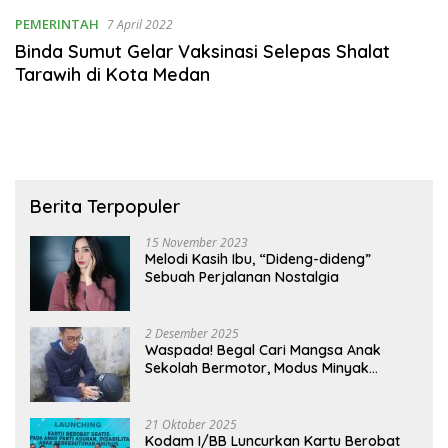
PEMERINTAH
7 April 2022
Binda Sumut Gelar Vaksinasi Selepas Shalat
Tarawih di Kota Medan
Berita Terpopuler
15 November 2023
Melodi Kasih Ibu, “Dideng-dideng”
Sebuah Perjalanan Nostalgia
2 Desember 2025
Waspada! Begal Cari Mangsa Anak
Sekolah Bermotor, Modus Minyak
Kendaraan Habis dan Minta Didorong
21 Oktober 2025
Kodam I/BB Luncurkan Kartu Berobat