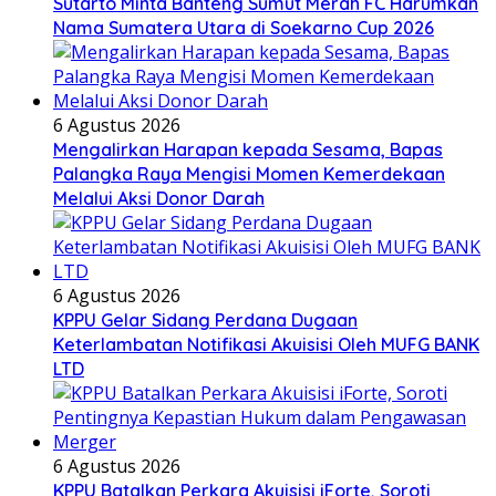
Sutarto Minta Banteng Sumut Merah FC Harumkan
Nama Sumatera Utara di Soekarno Cup 2026
6 Agustus 2026
Mengalirkan Harapan kepada Sesama, Bapas
Palangka Raya Mengisi Momen Kemerdekaan
Melalui Aksi Donor Darah
6 Agustus 2026
KPPU Gelar Sidang Perdana Dugaan
Keterlambatan Notifikasi Akuisisi Oleh MUFG BANK
LTD
6 Agustus 2026
KPPU Batalkan Perkara Akuisisi iForte, Soroti