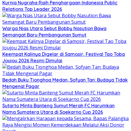
Kurnia Nugraha Raih Penghargaan Indonesia Public
Relations Top Leader 2026
Warga Nias Utara Sebut Bobby Nasution Bawa
Semangat Baru Pembangunan Sumut
Keempat Kalinya Digelar di Samosir, Festival Tao Toba
Joujou 2026 Resmi Dimulai
Bedah Buku Tionghoa Medan, Sofyan Tan: Budaya Tidak
Mengenal Pagar
Sutarto Minta Banteng Sumut Merah FC Harumkan
Nama Sumatera Utara di Soekarno Cup 2026