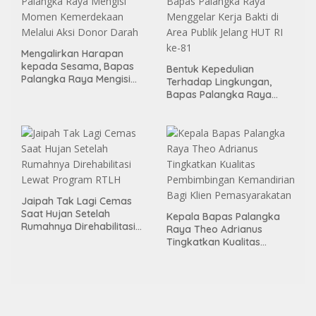
Mengalirkan Harapan
kepada Sesama, Bapas
Bentuk Kepedulian
Palangka Raya Mengisi
Terhadap Lingkungan,
Momen Kemerdekaan
Bapas Palangka Raya
Melalui Aksi Donor Darah
Menggelar Kerja Bakti di
Area Publik Jelang HUT RI
ke-81
Jaipah Tak Lagi Cemas
Saat Hujan Setelah
Kepala Bapas Palangka
Rumahnya Direhabilitasi
Raya Theo Adrianus
Lewat Program RTLH
Tingkatkan Kualitas
Pembimbingan
Kemandirian Bagi Klien
Pemasyarakatan