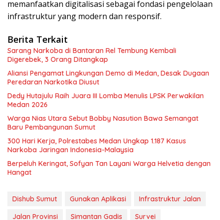
memanfaatkan digitalisasi sebagai fondasi pengelolaan
infrastruktur yang modern dan responsif.
Berita Terkait
Sarang Narkoba di Bantaran Rel Tembung Kembali
Digerebek, 3 Orang Ditangkap
Aliansi Pengamat Lingkungan Demo di Medan, Desak Dugaan
Peredaran Narkotika Diusut
Dedy Hutajulu Raih Juara III Lomba Menulis LPSK Perwakilan
Medan 2026
Warga Nias Utara Sebut Bobby Nasution Bawa Semangat
Baru Pembangunan Sumut
300 Hari Kerja, Polrestabes Medan Ungkap 1.187 Kasus
Narkoba Jaringan Indonesia-Malaysia
Berpeluh Keringat, Sofyan Tan Layani Warga Helvetia dengan
Hangat
Dishub Sumut
Gunakan Aplikasi
Infrastruktur Jalan
Jalan Provinsi
Simantan Gadis
Survei