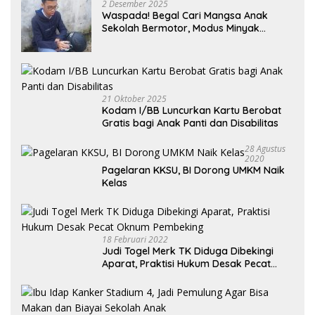
2 Desember 2025
Waspada! Begal Cari Mangsa Anak
Sekolah Bermotor, Modus Minyak
Kendaraan Habis dan Minta Didorong
21 Oktober 2025
Kodam I/BB Luncurkan Kartu Berobat
Gratis bagi Anak Panti dan Disabilitas
28 Agustus
2020
Pagelaran KKSU, BI Dorong UMKM Naik
Kelas
18 Februari 2022
Judi Togel Merk TK Diduga Dibekingi
Aparat, Praktisi Hukum Desak Pecat
Oknum Pembeking