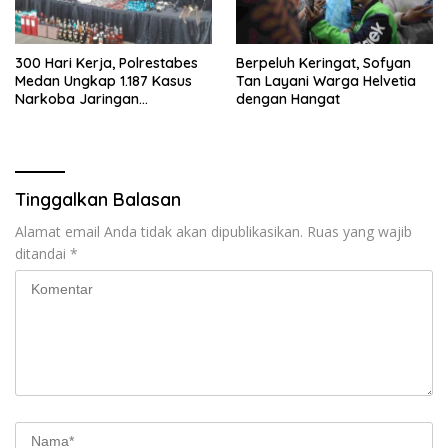
300 Hari Kerja, Polrestabes
Berpeluh Keringat, Sofyan
Medan Ungkap 1.187 Kasus
Tan Layani Warga Helvetia
Narkoba Jaringan
dengan Hangat
Indonesia-Malaysia
Tinggalkan Balasan
Alamat email Anda tidak akan dipublikasikan.
Ruas yang wajib
ditandai
*