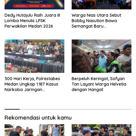
Dedy Hutajulu Raih Juara III
Warga Nias Utara Sebut
Lomba Menulis LPSK
Bobby Nasution Bawa
Perwakilan Medan 2026
Semangat Baru
Pembangunan Sumut
300 Hari Kerja, Polrestabes
Berpeluh Keringat, Sofyan
Medan Ungkap 1.187 Kasus
Tan Layani Warga Helvetia
Narkoba Jaringan
dengan Hangat
Indonesia-Malaysia
Rekomendasi untuk kamu