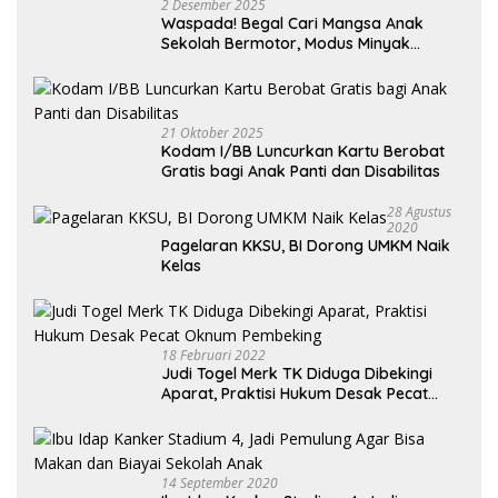
2 Desember 2025
Waspada! Begal Cari Mangsa Anak
Sekolah Bermotor, Modus Minyak
Kendaraan Habis dan Minta Didorong
21 Oktober 2025
Kodam I/BB Luncurkan Kartu Berobat
Gratis bagi Anak Panti dan Disabilitas
28 Agustus
2020
Pagelaran KKSU, BI Dorong UMKM Naik
Kelas
18 Februari 2022
Judi Togel Merk TK Diduga Dibekingi
Aparat, Praktisi Hukum Desak Pecat
Oknum Pembeking
14 September 2020