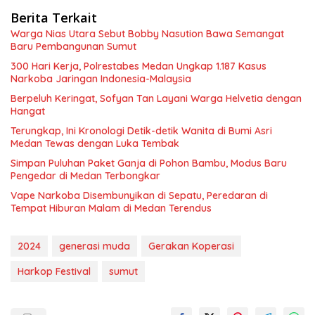
Berita Terkait
Warga Nias Utara Sebut Bobby Nasution Bawa Semangat
Baru Pembangunan Sumut
300 Hari Kerja, Polrestabes Medan Ungkap 1.187 Kasus
Narkoba Jaringan Indonesia-Malaysia
Berpeluh Keringat, Sofyan Tan Layani Warga Helvetia dengan
Hangat
Terungkap, Ini Kronologi Detik-detik Wanita di Bumi Asri
Medan Tewas dengan Luka Tembak
Simpan Puluhan Paket Ganja di Pohon Bambu, Modus Baru
Pengedar di Medan Terbongkar
Vape Narkoba Disembunyikan di Sepatu, Peredaran di
Tempat Hiburan Malam di Medan Terendus
2024
generasi muda
Gerakan Koperasi
Harkop Festival
sumut