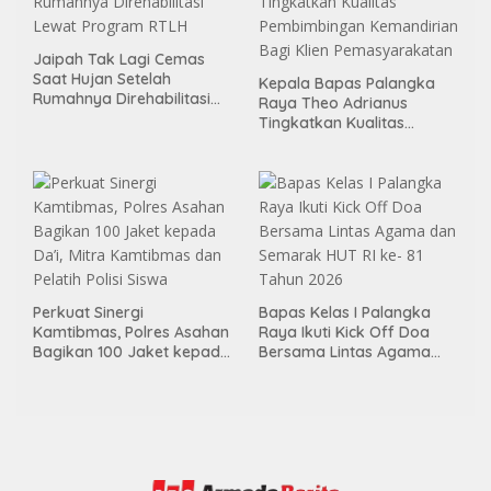
Jaipah Tak Lagi Cemas
Saat Hujan Setelah
Kepala Bapas Palangka
Rumahnya Direhabilitasi
Raya Theo Adrianus
Lewat Program RTLH
Tingkatkan Kualitas
Pembimbingan
Kemandirian Bagi Klien
Pemasyarakatan
Perkuat Sinergi
Bapas Kelas I Palangka
Kamtibmas, Polres Asahan
Raya Ikuti Kick Off Doa
Bagikan 100 Jaket kepada
Bersama Lintas Agama
Da’i, Mitra Kamtibmas dan
dan Semarak HUT RI ke- 81
Pelatih Polisi Siswa
Tahun 2026