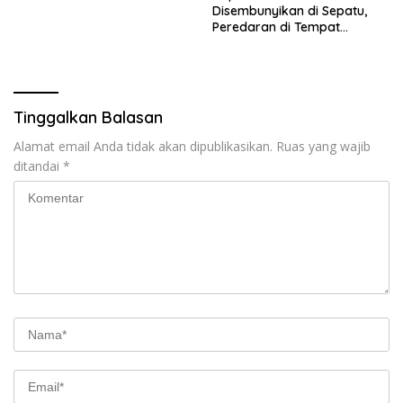
Disembunyikan di Sepatu,
Peredaran di Tempat
Hiburan Malam di Medan
Terendus
Tinggalkan Balasan
Alamat email Anda tidak akan dipublikasikan.
Ruas yang wajib
ditandai
*