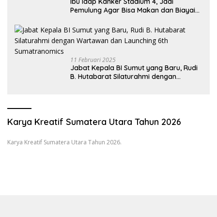
Ibu Idap Kanker Stadium 4, Jadi
Pemulung Agar Bisa Makan dan Biayai
Sekolah Anak
11 Februari 2025
Jabat Kepala BI Sumut yang Baru, Rudi
B. Hutabarat Silaturahmi dengan
Wartawan dan Launching 6th
Sumatranomics
Karya Kreatif Sumatera Utara Tahun 2026
Karya Kreatif Sumatera Utara Tahun 2026.