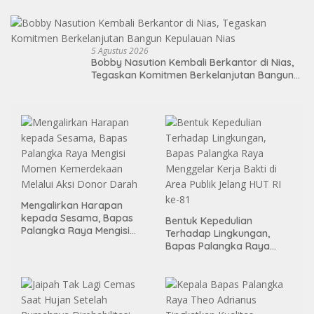
Juta per Unit
5 Agustus 2026
Bobby Nasution Kembali Berkantor di Nias,
Tegaskan Komitmen Berkelanjutan Bangun
Kepulauan Nias
Mengalirkan Harapan
kepada Sesama, Bapas
Bentuk Kepedulian
Palangka Raya Mengisi
Terhadap Lingkungan,
Momen Kemerdekaan
Bapas Palangka Raya
Melalui Aksi Donor Darah
Menggelar Kerja Bakti di
Area Publik Jelang HUT RI
ke-81