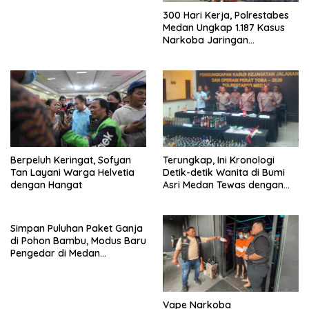
300 Hari Kerja, Polrestabes
Medan Ungkap 1.187 Kasus
Narkoba Jaringan
Indonesia-Malaysia
Berpeluh Keringat, Sofyan
Terungkap, Ini Kronologi
Tan Layani Warga Helvetia
Detik-detik Wanita di Bumi
dengan Hangat
Asri Medan Tewas dengan
Luka Tembak
Simpan Puluhan Paket Ganja
di Pohon Bambu, Modus Baru
Pengedar di Medan
Terbongkar
Vape Narkoba