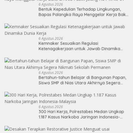
6 Agustus 2026
Bentuk Kepedulian Terhadap Lingkungan,
Bapas Palangka Raya Menggelar Kerja Bakti
di Area Publik Jelang HUT RI ke-81
6 Agustus 2026
Kemnaker Sesuaikan Regulasi
Ketenagakerjaan untuk Jawab Dinamika
Dunia Kerja
6 Agustus 2026
Bertahun-tahun Belajar di Bangunan Papan,
Siswa SMP di Nias Utara Akhirnya Segera
Nikmati Sekolah Permanen
6 Agustus 2026
300 Hari Kerja, Polrestabes Medan Ungkap
1.187 Kasus Narkoba Jaringan Indonesia-
Malaysia