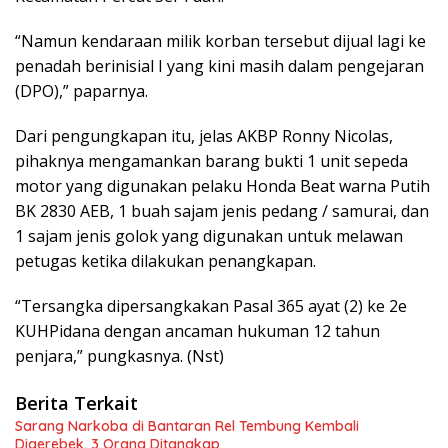
“Namun kendaraan milik korban tersebut dijual lagi ke
penadah berinisial I yang kini masih dalam pengejaran
(DPO),” paparnya.
Dari pengungkapan itu, jelas AKBP Ronny Nicolas,
pihaknya mengamankan barang bukti 1 unit sepeda
motor yang digunakan pelaku Honda Beat warna Putih
BK 2830 AEB, 1 buah sajam jenis pedang / samurai, dan
1 sajam jenis golok yang digunakan untuk melawan
petugas ketika dilakukan penangkapan.
“Tersangka dipersangkakan Pasal 365 ayat (2) ke 2e
KUHPidana dengan ancaman hukuman 12 tahun
penjara,” pungkasnya. (Nst)
Berita Terkait
Sarang Narkoba di Bantaran Rel Tembung Kembali
Digerebek, 3 Orang Ditangkap