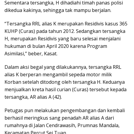
Sementara tersangka, H dihadiahi timah panas polisi
dikedua kakinya, sehingga tak mampu berjalan.
“Tersangka RRL alias K merupakan Residivis kasus 365
KUHP (Curas) pada tahun 2012. Sedangkan tersangka
H, merupakan Residivis yang baru selesai menjalani
hukuman di bulan April 2020 karena Program
Asimilasi,” beber, Kasat.
Dalam aksi begal yang dilakukannya, tersangka RRL
alias K berperan mengambil sepeda motor milik
Korban setelah ditodong oleh tersangka H. Keduanya
menjualkan kreta hasil curian (Curas) tersebut kepada
tersangka, AR alias A (42).
Petugas pun melakukan pengembangan dan kembali
berhasil meringkus sang penadah AR alias A dari
rumahnya di Jalan Cendrawasih, Prumnas Mandala,
Kecamatan Percut Sei Tuan.