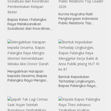
Kurnia Nugraha Raih
Penghargaan Indonesia
Bapas Kelas I Palangka
Public Relations Top
Raya Melaksanakan
Leader 2026
Sosialisasi dan Koordinasi
Pembentukan Kelayan
Binter
Mengalirkan Harapan
kepada Sesama, Bapas
Bentuk Kepedulian
Palangka Raya Mengisi
Terhadap Lingkungan,
Momen Kemerdekaan
Bapas Palangka Raya
Melalui Aksi Donor Darah
Menggelar Kerja Bakti di
Area Publik Jelang HUT RI
ke-81