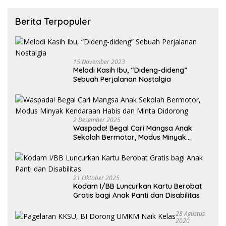
Berita Terpopuler
15 November 2023
Melodi Kasih Ibu, “Dideng-dideng”
Sebuah Perjalanan Nostalgia
2 Desember 2025
Waspada! Begal Cari Mangsa Anak
Sekolah Bermotor, Modus Minyak
Kendaraan Habis dan Minta Didorong
21 Oktober 2025
Kodam I/BB Luncurkan Kartu Berobat
Gratis bagi Anak Panti dan Disabilitas
28 Agustus
2020