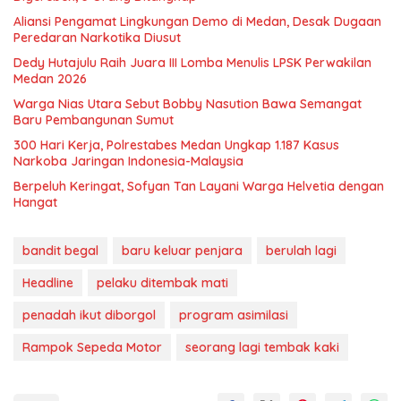
Aliansi Pengamat Lingkungan Demo di Medan, Desak Dugaan
Peredaran Narkotika Diusut
Dedy Hutajulu Raih Juara III Lomba Menulis LPSK Perwakilan
Medan 2026
Warga Nias Utara Sebut Bobby Nasution Bawa Semangat
Baru Pembangunan Sumut
300 Hari Kerja, Polrestabes Medan Ungkap 1.187 Kasus
Narkoba Jaringan Indonesia-Malaysia
Berpeluh Keringat, Sofyan Tan Layani Warga Helvetia dengan
Hangat
bandit begal
baru keluar penjara
berulah lagi
Headline
pelaku ditembak mati
penadah ikut diborgol
program asimilasi
Rampok Sepeda Motor
seorang lagi tembak kaki