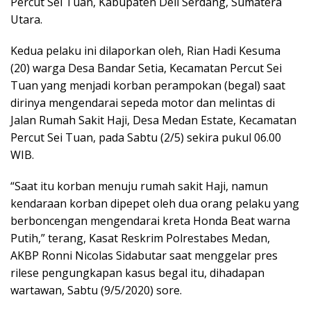
Percut Sei Tuan, Kabupaten Deli Serdang, Sumatera
Utara.
Kedua pelaku ini dilaporkan oleh, Rian Hadi Kesuma
(20) warga Desa Bandar Setia, Kecamatan Percut Sei
Tuan yang menjadi korban perampokan (begal) saat
dirinya mengendarai sepeda motor dan melintas di
Jalan Rumah Sakit Haji, Desa Medan Estate, Kecamatan
Percut Sei Tuan, pada Sabtu (2/5) sekira pukul 06.00
WIB.
“Saat itu korban menuju rumah sakit Haji, namun
kendaraan korban dipepet oleh dua orang pelaku yang
berboncengan mengendarai kreta Honda Beat warna
Putih,” terang, Kasat Reskrim Polrestabes Medan,
AKBP Ronni Nicolas Sidabutar saat menggelar pres
rilese pengungkapan kasus begal itu, dihadapan
wartawan, Sabtu (9/5/2020) sore.