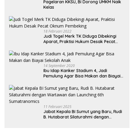
Pagelaran KKSU, BI Dorong UMKM Naik
Kelas
18 Februari 2022
Judi Togel Merk TK Diduga Dibekingi
Aparat, Praktisi Hukum Desak Pecat
Oknum Pembeking
14 September 2020
Ibu Idap Kanker Stadium 4, Jadi
Pemulung Agar Bisa Makan dan Biayai
Sekolah Anak
11 Februari 2025
Jabat Kepala BI Sumut yang Baru, Rudi
B. Hutabarat Silaturahmi dengan
Wartawan dan Launching 6th
Sumatranomics