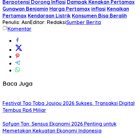
Berpotensi Dorong Inflasi
Dampak Kenakan Pertamax
Gunawan Benjamin
Harga Pertamax
inflasi
Kenaikan
Pertamax
Kendaraan Listrik
Konsumen Bisa Beralih
Penulis: Asn
Editor: Redaksi
Sumber Berita
Komentar
Baca Juga
Festival Tao Toba Joujou 2026 Sukses, Transaksi Digital
Tembus Rp6 Miliar
Sofyan Tan: Sensus Ekonomi 2026 Penting untuk
Memetakan Kekuatan Ekonomi Indonesia