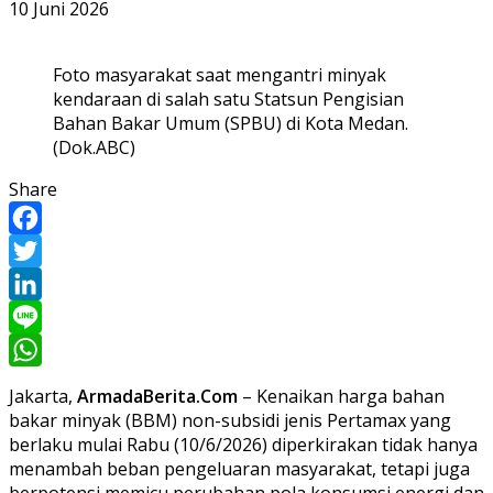
10 Juni 2026
Foto masyarakat saat mengantri minyak
kendaraan di salah satu Statsun Pengisian
Bahan Bakar Umum (SPBU) di Kota Medan.
(Dok.ABC)
Share
Facebook
Twitter
LinkedIn
Line
WhatsApp
Jakarta,
ArmadaBerita.Com
– Kenaikan harga bahan
bakar minyak (BBM) non-subsidi jenis Pertamax yang
berlaku mulai Rabu (10/6/2026) diperkirakan tidak hanya
menambah beban pengeluaran masyarakat, tetapi juga
berpotensi memicu perubahan pola konsumsi energi dan