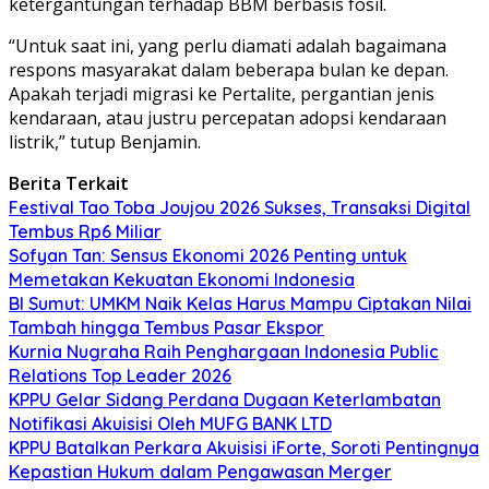
ketergantungan terhadap BBM berbasis fosil.
“Untuk saat ini, yang perlu diamati adalah bagaimana
respons masyarakat dalam beberapa bulan ke depan.
Apakah terjadi migrasi ke Pertalite, pergantian jenis
kendaraan, atau justru percepatan adopsi kendaraan
listrik,” tutup Benjamin.
Berita Terkait
Festival Tao Toba Joujou 2026 Sukses, Transaksi Digital
Tembus Rp6 Miliar
Sofyan Tan: Sensus Ekonomi 2026 Penting untuk
Memetakan Kekuatan Ekonomi Indonesia
BI Sumut: UMKM Naik Kelas Harus Mampu Ciptakan Nilai
Tambah hingga Tembus Pasar Ekspor
Kurnia Nugraha Raih Penghargaan Indonesia Public
Relations Top Leader 2026
KPPU Gelar Sidang Perdana Dugaan Keterlambatan
Notifikasi Akuisisi Oleh MUFG BANK LTD
KPPU Batalkan Perkara Akuisisi iForte, Soroti Pentingnya
Kepastian Hukum dalam Pengawasan Merger