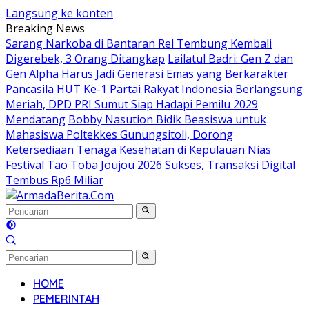
Langsung ke konten
Breaking News
Sarang Narkoba di Bantaran Rel Tembung Kembali
Digerebek, 3 Orang Ditangkap
Lailatul Badri: Gen Z dan
Gen Alpha Harus Jadi Generasi Emas yang Berkarakter
Pancasila
HUT Ke-1 Partai Rakyat Indonesia Berlangsung
Meriah, DPD PRI Sumut Siap Hadapi Pemilu 2029
Mendatang
Bobby Nasution Bidik Beasiswa untuk
Mahasiswa Poltekkes Gunungsitoli, Dorong
Ketersediaan Tenaga Kesehatan di Kepulauan Nias
Festival Tao Toba Joujou 2026 Sukses, Transaksi Digital
Tembus Rp6 Miliar
HOME
PEMERINTAH