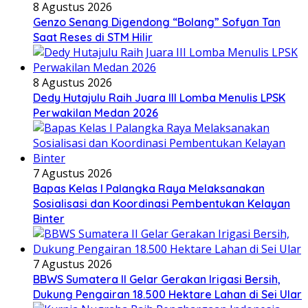
8 Agustus 2026
Genzo Senang Digendong “Bolang” Sofyan Tan
Saat Reses di STM Hilir
8 Agustus 2026
Dedy Hutajulu Raih Juara III Lomba Menulis LPSK
Perwakilan Medan 2026
7 Agustus 2026
Bapas Kelas I Palangka Raya Melaksanakan
Sosialisasi dan Koordinasi Pembentukan Kelayan
Binter
7 Agustus 2026
BBWS Sumatera II Gelar Gerakan Irigasi Bersih,
Dukung Pengairan 18.500 Hektare Lahan di Sei Ular