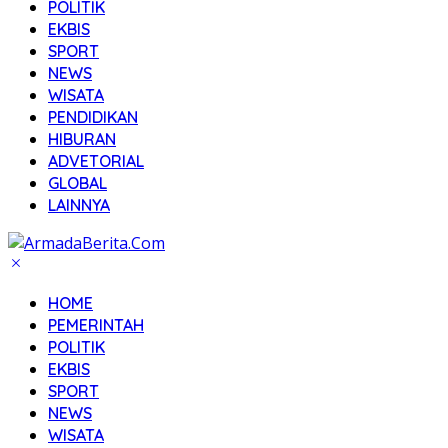
POLITIK
EKBIS
SPORT
NEWS
WISATA
PENDIDIKAN
HIBURAN
ADVETORIAL
GLOBAL
LAINNYA
HOME
PEMERINTAH
POLITIK
EKBIS
SPORT
NEWS
WISATA