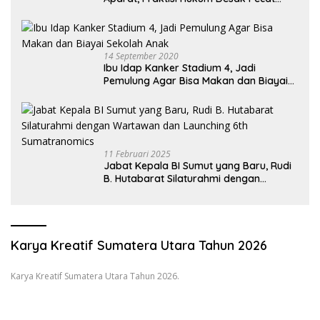
Oknum Pembeking
14 September 2020
Ibu Idap Kanker Stadium 4, Jadi
Pemulung Agar Bisa Makan dan Biayai
Sekolah Anak
11 Februari 2025
Jabat Kepala BI Sumut yang Baru, Rudi
B. Hutabarat Silaturahmi dengan
Wartawan dan Launching 6th
Sumatranomics
Karya Kreatif Sumatera Utara Tahun 2026
Karya Kreatif Sumatera Utara Tahun 2026.