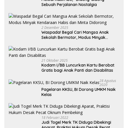
Sebuah Perjalanan Nostalgia
2 Desember 2025
Waspada! Begal Cari Mangsa Anak
Sekolah Bermotor, Modus Minyak
Kendaraan Habis dan Minta Didorong
21 Oktober 2025
Kodam I/BB Luncurkan Kartu Berobat
Gratis bagi Anak Panti dan Disabilitas
28 Agustus
2020
Pagelaran KKSU, BI Dorong UMKM Naik
Kelas
18 Februari 2022
Judi Togel Merk TK Diduga Dibekingi
Aparat, Praktisi Hukum Desak Pecat