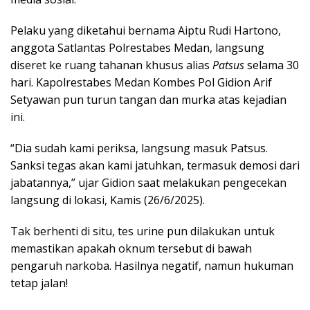
k
n
p
Pelaku yang diketahui bernama Aiptu Rudi Hartono,
anggota Satlantas Polrestabes Medan, langsung
diseret ke ruang tahanan khusus alias
Patsus
selama 30
hari. Kapolrestabes Medan Kombes Pol Gidion Arif
Setyawan pun turun tangan dan murka atas kejadian
ini.
“Dia sudah kami periksa, langsung masuk Patsus.
Sanksi tegas akan kami jatuhkan, termasuk demosi dari
jabatannya,” ujar Gidion saat melakukan pengecekan
langsung di lokasi, Kamis (26/6/2025).
Tak berhenti di situ, tes urine pun dilakukan untuk
memastikan apakah oknum tersebut di bawah
pengaruh narkoba. Hasilnya negatif, namun hukuman
tetap jalan!