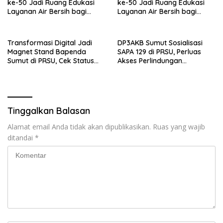
ke-50 Jadi Ruang Edukasi
ke-50 Jadi Ruang Edukasi
Layanan Air Bersih bagi
Layanan Air Bersih bagi
Masyarakat
Masyarakat
Transformasi Digital Jadi
DP3AKB Sumut Sosialisasi
Magnet Stand Bapenda
SAPA 129 di PRSU, Perluas
Sumut di PRSU, Cek Status
Akses Perlindungan
Pajak Kendaraan Kini
Perempuan dan Anak
Hitungan Detik
Tinggalkan Balasan
Alamat email Anda tidak akan dipublikasikan.
Ruas yang wajib
ditandai
*