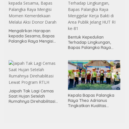
Mengalirkan Harapan
kepada Sesama, Bapas
Bentuk Kepedulian
Palangka Raya Mengisi
Terhadap Lingkungan,
Momen Kemerdekaan
Bapas Palangka Raya
Melalui Aksi Donor Darah
Menggelar Kerja Bakti di
Area Publik Jelang HUT RI
ke-81
Jaipah Tak Lagi Cemas
Kepala Bapas Palangka
Saat Hujan Setelah
Raya Theo Adrianus
Rumahnya Direhabilitasi
Tingkatkan Kualitas
Lewat Program RTLH
Pembimbingan
Kemandirian Bagi Klien
Pemasyarakatan