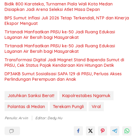
Bidik 800 Karateka, Turnamen Piala Wali Kota Medan
Disiapkan Jadi Arena Seleksi Atlet Masa Depan
BPS Sumut: Inflasi Juli 2026 Tetap Terkendali, NTP dan Kinerja
Ekspor Menguat
Tirtanadi Manfaatkan PRSU ke-50 Jadi Ruang Edukasi
Layanan Air Bersih bagi Masyarakat
Tirtanadi Manfaatkan PRSU ke-50 Jadi Ruang Edukasi
Layanan Air Bersih bagi Masyarakat
Transformasi Digital Jadi Magnet Stand Bapenda Sumut di
PRSU, Cek Status Pajak Kendaraan Kini Hitungan Detik
DP3AKB Sumut Sosialisasi SAPA 129 di PRSU, Perluas Akses
Perlindungan Perempuan dan Anak
Jatuhkan Sanksi Berat!
Kapolrestabes Ngamuk
Polantas di Medan
Terekam Pungli
Viral
Penulis: Arvin
Editor: Dedy Hu