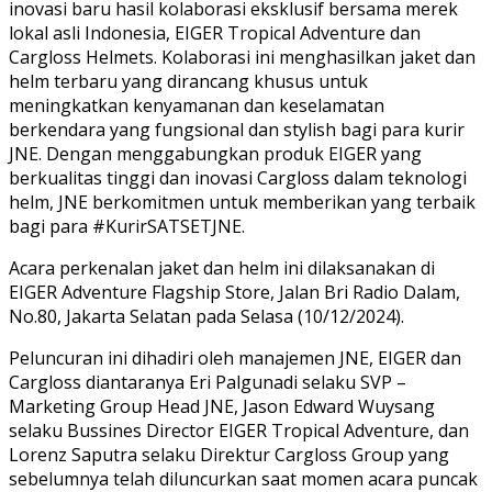
inovasi baru hasil kolaborasi eksklusif bersama merek
lokal asli Indonesia, EIGER Tropical Adventure dan
Cargloss Helmets. Kolaborasi ini menghasilkan jaket dan
helm terbaru yang dirancang khusus untuk
meningkatkan kenyamanan dan keselamatan
berkendara yang fungsional dan stylish bagi para kurir
JNE. Dengan menggabungkan produk EIGER yang
berkualitas tinggi dan inovasi Cargloss dalam teknologi
helm, JNE berkomitmen untuk memberikan yang terbaik
bagi para #KurirSATSETJNE.
Acara perkenalan jaket dan helm ini dilaksanakan di
EIGER Adventure Flagship Store, Jalan Bri Radio Dalam,
No.80, Jakarta Selatan pada Selasa (10/12/2024).
Peluncuran ini dihadiri oleh manajemen JNE, EIGER dan
Cargloss diantaranya Eri Palgunadi selaku SVP –
Marketing Group Head JNE, Jason Edward Wuysang
selaku Bussines Director EIGER Tropical Adventure, dan
Lorenz Saputra selaku Direktur Cargloss Group yang
sebelumnya telah diluncurkan saat momen acara puncak