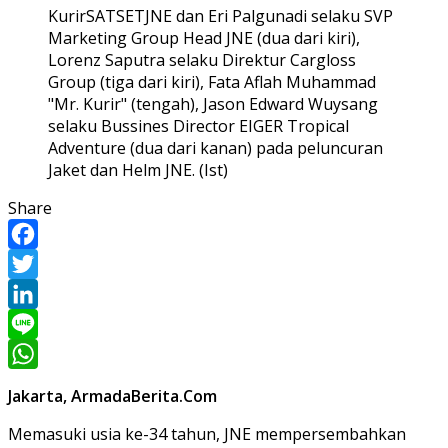
KurirSATSETJNE dan Eri Palgunadi selaku SVP
Marketing Group Head JNE (dua dari kiri),
Lorenz Saputra selaku Direktur Cargloss
Group (tiga dari kiri), Fata Aflah Muhammad
"Mr. Kurir" (tengah), Jason Edward Wuysang
selaku Bussines Director EIGER Tropical
Adventure (dua dari kanan) pada peluncuran
Jaket dan Helm JNE. (Ist)
Share
Facebook
Twitter
LinkedIn
Line
WhatsApp
Jakarta, ArmadaBerita.Com
Memasuki usia ke-34 tahun, JNE mempersembahkan