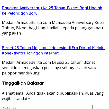
Rayakan Anniversary Ke 25 Tahun, Biznet Bagi Hadiah
ke Pelanggan Baru
Medan, ArmadaBerita.Com Memasuki Anniversary Ke 25
Tahun, Biznet bagi-bagi hadiah kepada pelanggan baru
yang akan…
Biznet 25 Tahun Majukan Indonesia di Era Digital Melalui
Konektivitas Jaringan Internet
Medan, ArmadaBerita.Com Di usia 25 tahun, Biznet
semakin menegaskan posisinya sebagai salah satu
pelopor mendukung…
Tinggalkan Balasan
Alamat email Anda tidak akan dipublikasikan.
Ruas yang
wajib ditandai
*