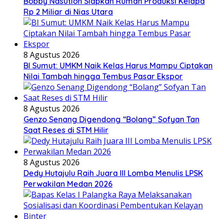
Bobby Nasution Siapkan Rumah Produksi Kelapa
Rp 2 Miliar di Nias Utara
8 Agustus 2026
BI Sumut: UMKM Naik Kelas Harus Mampu Ciptakan
Nilai Tambah hingga Tembus Pasar Ekspor
8 Agustus 2026
Genzo Senang Digendong “Bolang” Sofyan Tan
Saat Reses di STM Hilir
8 Agustus 2026
Dedy Hutajulu Raih Juara III Lomba Menulis LPSK
Perwakilan Medan 2026