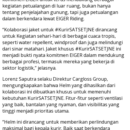
kegiatan petualangan di luar ruang, bukan hanya
tentang penjelajahan gunung, tapi juga petualangan
dalam berkendara lewat EIGER Riding.
“Kolaborasi jaket untuk #KurirSATSETJNE dirancang
untuk Kegiatan sehari-hari di berbagai cuaca tropis,
seperti water repellent, windproof dan juga melindungi
dari sinar matahari. Jaket khusus #KurirSATSETJNE ini
menjadi bukti nyata komitmen EIGER dalam mendukung
berbagai profesi, termasuk mereka yang bekerja di
sektor logistik,” jelasnya.
Lorenz Saputra selaku Direktur Cargloss Group,
mengungkapakan bahwa Helm yang dihasilkan dari
kolaborasi ini dibuatkan khusus untuk memenuhi
kebutuhan KurirSATSETJNE. Fitur-fitur seperti ventilasi
yang baik, bantalan yang nyaman, dan visibilitas yang
tinggi menjadi prioritas utama.
“Helm ini dirancang untuk memberikan perlindungan
maksimal bagi kepala kurir. Baik saat berkendara