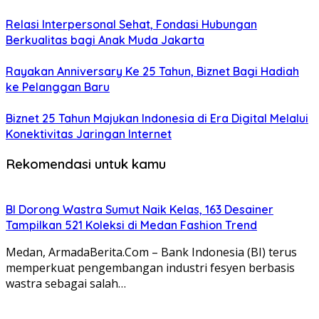
Relasi Interpersonal Sehat, Fondasi Hubungan
Berkualitas bagi Anak Muda Jakarta
Rayakan Anniversary Ke 25 Tahun, Biznet Bagi Hadiah
ke Pelanggan Baru
Biznet 25 Tahun Majukan Indonesia di Era Digital Melalui
Konektivitas Jaringan Internet
Rekomendasi untuk kamu
BI Dorong Wastra Sumut Naik Kelas, 163 Desainer
Tampilkan 521 Koleksi di Medan Fashion Trend
Medan, ArmadaBerita.Com – Bank Indonesia (BI) terus
memperkuat pengembangan industri fesyen berbasis
wastra sebagai salah…