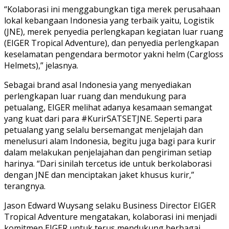
“Kolaborasi ini menggabungkan tiga merek perusahaan
lokal kebangaan Indonesia yang terbaik yaitu, Logistik
(JNE), merek penyedia perlengkapan kegiatan luar ruang
(EIGER Tropical Adventure), dan penyedia perlengkapan
keselamatan pengendara bermotor yakni helm (Cargloss
Helmets),” jelasnya.
Sebagai brand asal Indonesia yang menyediakan
perlengkapan luar ruang dan mendukung para
petualang, EIGER melihat adanya kesamaan semangat
yang kuat dari para #KurirSATSETJNE. Seperti para
petualang yang selalu bersemangat menjelajah dan
menelusuri alam Indonesia, begitu juga bagi para kurir
dalam melakukan penjelajahan dan pengiriman setiap
harinya. “Dari sinilah tercetus ide untuk berkolaborasi
dengan JNE dan menciptakan jaket khusus kurir,”
terangnya.
Jason Edward Wuysang selaku Business Director EIGER
Tropical Adventure mengatakan, kolaborasi ini menjadi
komitmen EIGER untuk terus mendukung berbagai