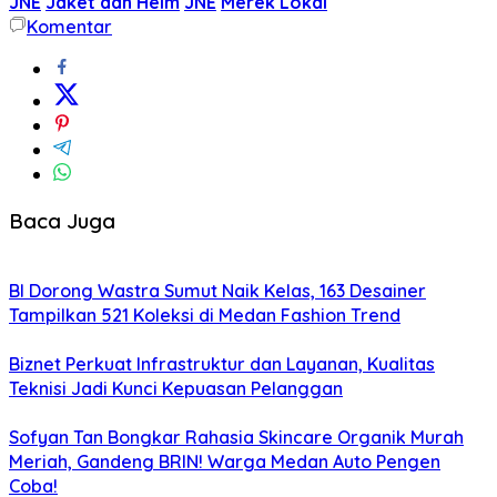
JNE
Jaket dan Helm
JNE
Merek Lokal
Komentar
Baca Juga
BI Dorong Wastra Sumut Naik Kelas, 163 Desainer
Tampilkan 521 Koleksi di Medan Fashion Trend
Biznet Perkuat Infrastruktur dan Layanan, Kualitas
Teknisi Jadi Kunci Kepuasan Pelanggan
Sofyan Tan Bongkar Rahasia Skincare Organik Murah
Meriah, Gandeng BRIN! Warga Medan Auto Pengen
Coba!