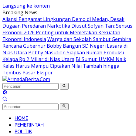
Langsung ke konten
Breaking News
Aliansi Pengamat Lingkungan Demo di Medan, Desak
Dugaan Peredaran Narkotika Diusut
Sofyan Tan: Sensus
Ekonomi 2026 Penting untuk Memetakan Kekuatan
Ekonomi Indonesia
Warga dan Sekolah Sambut Gembira
Rencana Gubernur Bobby Bangun SD Negeri Lasara di
Nias Utara
Bobby Nasution Siapkan Rumah Produksi
Kelapa Rp 2 Miliar di Nias Utara
BI Sumut: UMKM Naik
Kelas Harus Mampu Ciptakan Nilai Tambah hingga
Tembus Pasar Ekspor
HOME
PEMERINTAH
POLITIK