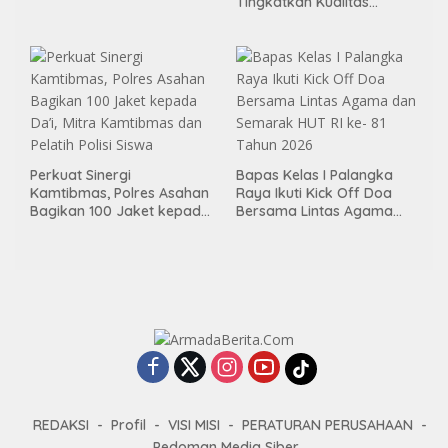
Tingkatkan Kualitas
Pembimbingan
Kemandirian Bagi Klien
Pemasyarakatan
Perkuat Sinergi
Bapas Kelas I Palangka
Kamtibmas, Polres Asahan
Raya Ikuti Kick Off Doa
Bagikan 100 Jaket kepada
Bersama Lintas Agama
Da’i, Mitra Kamtibmas dan
dan Semarak HUT RI ke- 81
Pelatih Polisi Siswa
Tahun 2026
REDAKSI
Profil
VISI MISI
PERATURAN PERUSAHAAN
Pedoman Media Siber