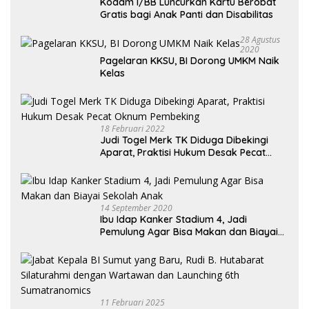
Kodam I/BB Luncurkan Kartu Berobat
Gratis bagi Anak Panti dan Disabilitas
28 Agustus
2020
Pagelaran KKSU, BI Dorong UMKM Naik
Kelas
18 Februari 2022
Judi Togel Merk TK Diduga Dibekingi
Aparat, Praktisi Hukum Desak Pecat
Oknum Pembeking
14 September 2020
Ibu Idap Kanker Stadium 4, Jadi
Pemulung Agar Bisa Makan dan Biayai
Sekolah Anak
11 Februari 2025