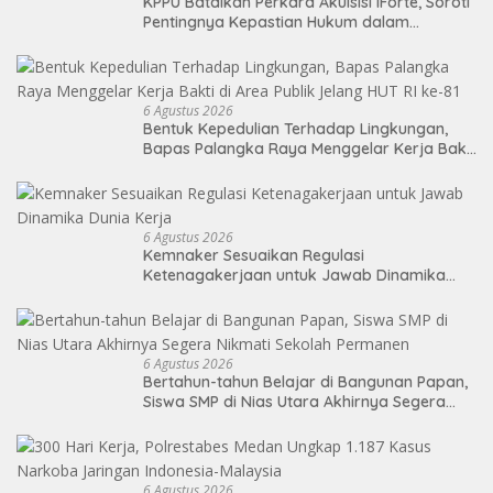
KPPU Batalkan Perkara Akuisisi iForte, Soroti
Pentingnya Kepastian Hukum dalam
Pengawasan Merger
6 Agustus 2026
Bentuk Kepedulian Terhadap Lingkungan,
Bapas Palangka Raya Menggelar Kerja Bakti
di Area Publik Jelang HUT RI ke-81
6 Agustus 2026
Kemnaker Sesuaikan Regulasi
Ketenagakerjaan untuk Jawab Dinamika
Dunia Kerja
6 Agustus 2026
Bertahun-tahun Belajar di Bangunan Papan,
Siswa SMP di Nias Utara Akhirnya Segera
Nikmati Sekolah Permanen
6 Agustus 2026