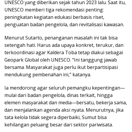
UNESCO yang diberikan sejak tahun 2023 lalu. Saat itu,
UNESCO memberi tiga rekomendasi penting:
peningkatan kegiatan edukasi berbasis riset,
penguatan badan pengelola, dan revitalisasi kawasan.
Menurut Sutarto, penanganan masalah ini tak bisa
setengah hati. Harus ada upaya konkret, terukur, dan
terkoordinasi agar Kaldera Toba tetap diakui sebagai
Geopark Global oleh UNESCO. “Ini tanggung jawab
bersama. Masyarakat juga perlu ikut berpartisipasi
mendukung pembenahan ini,” katanya.
Ia mendorong agar seluruh pemangku kepentingan—
mulai dari badan pengelola, dinas terkait, hingga
elemen masyarakat dan media—bersatu, bekerja sama,
dan menjalankan agenda aksi nyata. Menurutnya, jika
tata kelola tidak segera diperbaiki, Sumut bisa
kehilangan peluang besar dari sektor pariwisata.