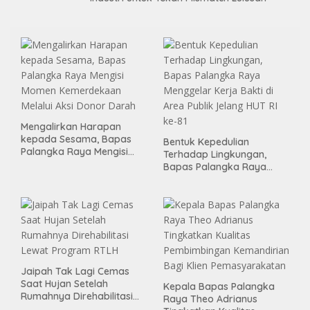
Mengalirkan Harapan
kepada Sesama, Bapas
Bentuk Kepedulian
Palangka Raya Mengisi
Terhadap Lingkungan,
Momen Kemerdekaan
Bapas Palangka Raya
Melalui Aksi Donor Darah
Menggelar Kerja Bakti di
Area Publik Jelang HUT RI
ke-81
Jaipah Tak Lagi Cemas
Saat Hujan Setelah
Kepala Bapas Palangka
Rumahnya Direhabilitasi
Raya Theo Adrianus
Lewat Program RTLH