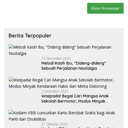
Berita Terpopuler
15 November 2023
Melodi Kasih Ibu, “Dideng-dideng”
Sebuah Perjalanan Nostalgia
2 Desember 2025
Waspada! Begal Cari Mangsa Anak
Sekolah Bermotor, Modus Minyak
Kendaraan Habis dan Minta Didorong
21 Oktober 2025