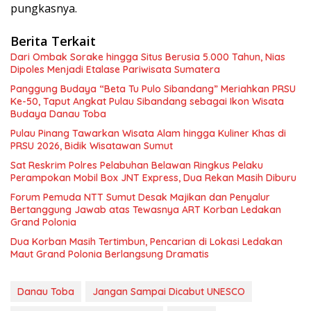
pungkasnya.
Berita Terkait
Dari Ombak Sorake hingga Situs Berusia 5.000 Tahun, Nias
Dipoles Menjadi Etalase Pariwisata Sumatera
Panggung Budaya “Beta Tu Pulo Sibandang” Meriahkan PRSU
Ke-50, Taput Angkat Pulau Sibandang sebagai Ikon Wisata
Budaya Danau Toba
Pulau Pinang Tawarkan Wisata Alam hingga Kuliner Khas di
PRSU 2026, Bidik Wisatawan Sumut
Sat Reskrim Polres Pelabuhan Belawan Ringkus Pelaku
Perampokan Mobil Box JNT Express, Dua Rekan Masih Diburu
Forum Pemuda NTT Sumut Desak Majikan dan Penyalur
Bertanggung Jawab atas Tewasnya ART Korban Ledakan
Grand Polonia
Dua Korban Masih Tertimbun, Pencarian di Lokasi Ledakan
Maut Grand Polonia Berlangsung Dramatis
Danau Toba
Jangan Sampai Dicabut UNESCO