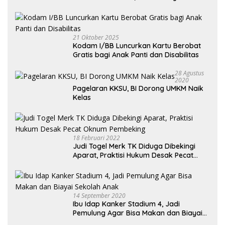
Kendaraan Habis dan Minta Didorong
21 Oktober 2025
Kodam I/BB Luncurkan Kartu Berobat
Gratis bagi Anak Panti dan Disabilitas
28 Agustus
2020
Pagelaran KKSU, BI Dorong UMKM Naik
Kelas
18 Februari 2022
Judi Togel Merk TK Diduga Dibekingi
Aparat, Praktisi Hukum Desak Pecat
Oknum Pembeking
14 September 2020
Ibu Idap Kanker Stadium 4, Jadi
Pemulung Agar Bisa Makan dan Biayai
Sekolah Anak