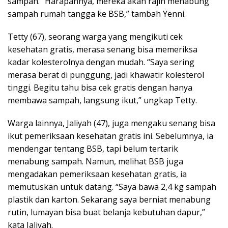
sampah. “Harapannya, mereka akan rajin menabung
sampah rumah tangga ke BSB,” tambah Yenni.
Tetty (67), seorang warga yang mengikuti cek
kesehatan gratis, merasa senang bisa memeriksa
kadar kolesterolnya dengan mudah. “Saya sering
merasa berat di punggung, jadi khawatir kolesterol
tinggi. Begitu tahu bisa cek gratis dengan hanya
membawa sampah, langsung ikut,” ungkap Tetty.
Warga lainnya, Jaliyah (47), juga mengaku senang bisa
ikut pemeriksaan kesehatan gratis ini. Sebelumnya, ia
mendengar tentang BSB, tapi belum tertarik
menabung sampah. Namun, melihat BSB juga
mengadakan pemeriksaan kesehatan gratis, ia
memutuskan untuk datang. “Saya bawa 2,4 kg sampah
plastik dan karton. Sekarang saya berniat menabung
rutin, lumayan bisa buat belanja kebutuhan dapur,”
kata Jaliyah.