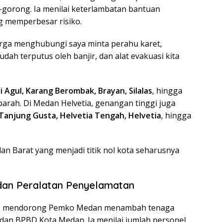
gorong. Ia menilai keterlambatan bantuan
ng memperbesar risiko.
rga menghubungi saya minta perahu karet,
ah terputus oleh banjir, dan alat evakuasi kita
i Agul, Karang Berombak, Brayan, Silalas
, hingga
parah. Di Medan Helvetia, genangan tinggi juga
 Tanjung Gusta, Helvetia Tengah, Helvetia
, hingga
an Barat yang menjadi titik nol kota seharusnya
an Peralatan Penyelamatan
us mendorong Pemko Medan menambah tenaga
an BPBD Kota Medan. Ia menilai jumlah personel