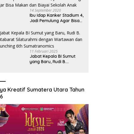
14 September 2020
Ibu Idap Kanker Stadium 4,
Jadi Pemulung Agar Bisa
Makan dan Biayai Sekolah
Anak
11 Februari 2025
Jabat Kepala BI Sumut
yang Baru, Rudi B.
Hutabarat Silaturahmi
dengan Wartawan dan
Launching 6th
Sumatranomics
ya Kreatif Sumatera Utara Tahun
26