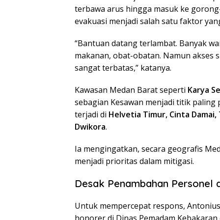
terbawa arus hingga masuk ke gorong-
evakuasi menjadi salah satu faktor ya
“Bantuan datang terlambat. Banyak wa
makanan, obat-obatan. Namun akses sud
sangat terbatas,” katanya.
Kawasan Medan Barat seperti
Karya Se
sebagian Kesawan menjadi titik paling 
terjadi di
Helvetia Timur, Cinta Damai,
Dwikora
.
Ia mengingatkan, secara geografis Med
menjadi prioritas dalam mitigasi.
Desak Penambahan Personel d
Untuk mempercepat respons, Antoni
honorer di Dinas Pemadam Kebakaran d