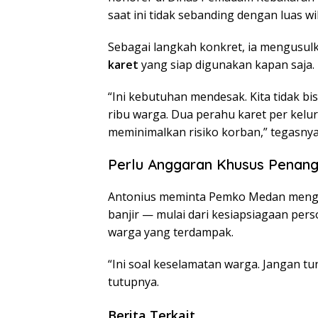
saat ini tidak sebanding dengan luas w
Sebagai langkah konkret, ia mengusu
karet
yang siap digunakan kapan saja.
“Ini kebutuhan mendesak. Kita tidak bi
ribu warga. Dua perahu karet per kel
meminimalkan risiko korban,” tegasnya
Perlu Anggaran Khusus Penang
Antonius meminta Pemko Medan meng
banjir — mulai dari kesiapsiagaan pers
warga yang terdampak.
“Ini soal keselamatan warga. Jangan tu
tutupnya.
Berita Terkait