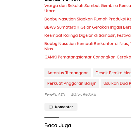
Warga dan Sekolah Sambut Gembira Rencan
Utara
Bobby Nasution Siapkan Rumah Produksi Kela
BBWS Sumatera II Gelar Gerakan Irigasi Bers
Keempat Kalinya Digelar di Samosir, Festiv
Bobby Nasution Kembali Berkantor di Nias
Nias
GAMKI Pematangsiantar Canangkan Geraka
Antonius Tumanggor
Desak Pemko Me
Perkuat Anggaran Banjir
Usulkan Dua 
Penulis: ASN
Editor: Redaksi
Komentar
Baca Juga