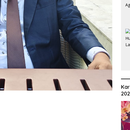
Kar
20