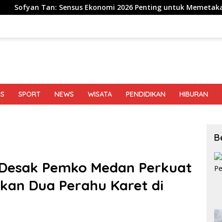
us Ekonomi 2026 Penting untuk Memetakan Kekuatan Ekonomi 
IS
SPORT
NEWS
WISATA
PENDIDIKAN
HIBURAN
B
Desak Pemko Medan Perkuat
lkan Dua Perahu Karet di