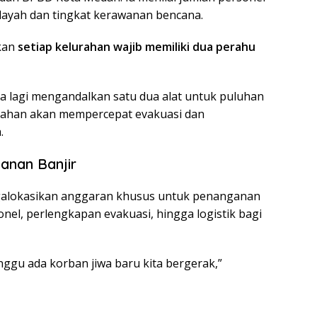
ilayah dan tingkat kerawanan bencana.
lkan
setiap kelurahan wajib memiliki dua perahu
sa lagi mengandalkan satu dua alat untuk puluhan
urahan akan mempercepat evakuasi dan
.
anan Banjir
alokasikan anggaran khusus untuk penanganan
onel, perlengkapan evakuasi, hingga logistik bagi
nggu ada korban jiwa baru kita bergerak,”