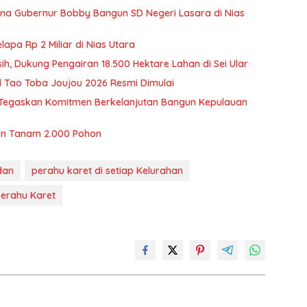
a Gubernur Bobby Bangun SD Negeri Lasara di Nias
pa Rp 2 Miliar di Nias Utara
ih, Dukung Pengairan 18.500 Hektare Lahan di Sei Ular
al Tao Toba Joujou 2026 Resmi Dimulai
, Tegaskan Komitmen Berkelanjutan Bangun Kepulauan
n Tanam 2.000 Pohon
dan
perahu karet di setiap Kelurahan
Perahu Karet