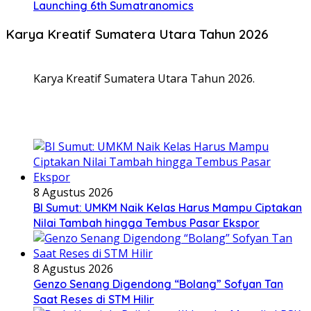
Launching 6th Sumatranomics
Karya Kreatif Sumatera Utara Tahun 2026
Karya Kreatif Sumatera Utara Tahun 2026.
8 Agustus 2026
BI Sumut: UMKM Naik Kelas Harus Mampu Ciptakan
Nilai Tambah hingga Tembus Pasar Ekspor
8 Agustus 2026
Genzo Senang Digendong “Bolang” Sofyan Tan
Saat Reses di STM Hilir