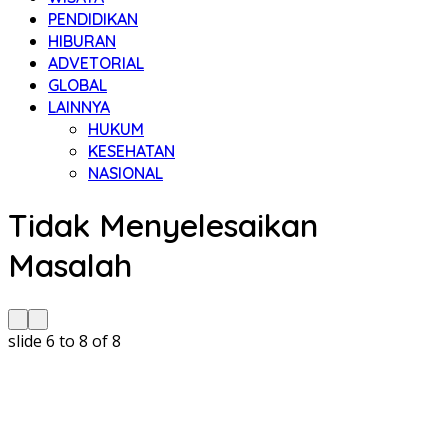
PENDIDIKAN
HIBURAN
ADVETORIAL
GLOBAL
LAINNYA
HUKUM
KESEHATAN
NASIONAL
Tidak Menyelesaikan
Masalah
slide
6 to 8
of 8