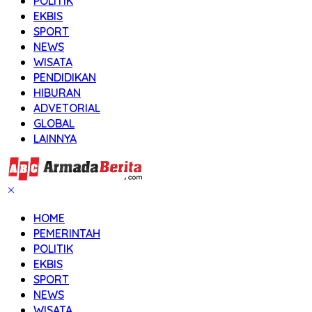
POLITIK
EKBIS
SPORT
NEWS
WISATA
PENDIDIKAN
HIBURAN
ADVETORIAL
GLOBAL
LAINNYA
HOME
PEMERINTAH
POLITIK
EKBIS
SPORT
NEWS
WISATA