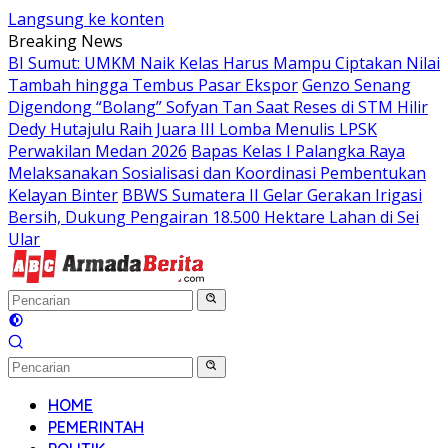
Langsung ke konten
Breaking News
BI Sumut: UMKM Naik Kelas Harus Mampu Ciptakan Nilai
Tambah hingga Tembus Pasar Ekspor
Genzo Senang
Digendong “Bolang” Sofyan Tan Saat Reses di STM Hilir
Dedy Hutajulu Raih Juara III Lomba Menulis LPSK
Perwakilan Medan 2026
Bapas Kelas I Palangka Raya
Melaksanakan Sosialisasi dan Koordinasi Pembentukan
Kelayan Binter
BBWS Sumatera II Gelar Gerakan Irigasi
Bersih, Dukung Pengairan 18.500 Hektare Lahan di Sei
Ular
HOME
PEMERINTAH