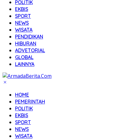
POLITIK
EKBIS
SPORT
NEWS
WISATA
PENDIDIKAN
HIBURAN
ADVETORIAL
GLOBAL
LAINNYA
HOME
PEMERINTAH
POLITIK
EKBIS
SPORT
NEWS
WISATA