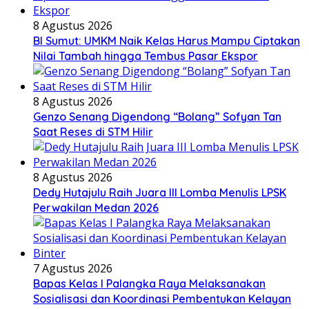
8 Agustus 2026
BI Sumut: UMKM Naik Kelas Harus Mampu Ciptakan
Nilai Tambah hingga Tembus Pasar Ekspor
8 Agustus 2026
Genzo Senang Digendong “Bolang” Sofyan Tan
Saat Reses di STM Hilir
8 Agustus 2026
Dedy Hutajulu Raih Juara III Lomba Menulis LPSK
Perwakilan Medan 2026
7 Agustus 2026
Bapas Kelas I Palangka Raya Melaksanakan
Sosialisasi dan Koordinasi Pembentukan Kelayan