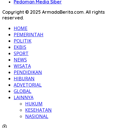
Pedoman Media Siber
Copyright © 2025 ArmadaBerita.com. All rights
reserved.
HOME
PEMERINTAH
POLITIK
EKBIS
SPORT
NEWS
WISATA
PENDIDIKAN
HIBURAN
ADVETORIAL
GLOBAL
LAINNYA
HUKUM
KESEHATAN
NASIONAL