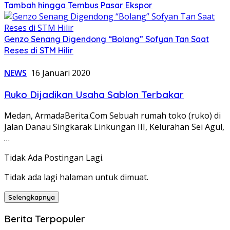
Tambah hingga Tembus Pasar Ekspor
Genzo Senang Digendong “Bolang” Sofyan Tan Saat
Reses di STM Hilir
NEWS
16 Januari 2020
Ruko Dijadikan Usaha Sablon Terbakar
Medan, ArmadaBerita.Com Sebuah rumah toko (ruko) di
Jalan Danau Singkarak Linkungan III, Kelurahan Sei Agul,
…
Tidak Ada Postingan Lagi.
Tidak ada lagi halaman untuk dimuat.
Selengkapnya
Berita Terpopuler