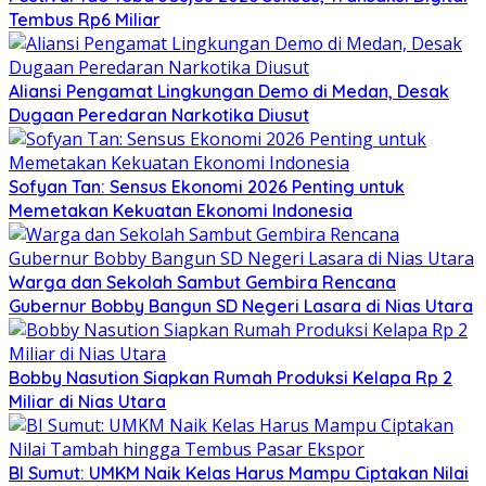
Tembus Rp6 Miliar
Aliansi Pengamat Lingkungan Demo di Medan, Desak
Dugaan Peredaran Narkotika Diusut
Sofyan Tan: Sensus Ekonomi 2026 Penting untuk
Memetakan Kekuatan Ekonomi Indonesia
Warga dan Sekolah Sambut Gembira Rencana
Gubernur Bobby Bangun SD Negeri Lasara di Nias Utara
Bobby Nasution Siapkan Rumah Produksi Kelapa Rp 2
Miliar di Nias Utara
BI Sumut: UMKM Naik Kelas Harus Mampu Ciptakan Nilai