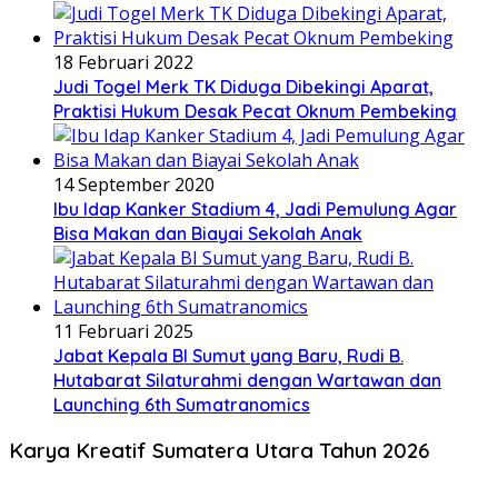
18 Februari 2022
Judi Togel Merk TK Diduga Dibekingi Aparat,
Praktisi Hukum Desak Pecat Oknum Pembeking
14 September 2020
Ibu Idap Kanker Stadium 4, Jadi Pemulung Agar
Bisa Makan dan Biayai Sekolah Anak
11 Februari 2025
Jabat Kepala BI Sumut yang Baru, Rudi B.
Hutabarat Silaturahmi dengan Wartawan dan
Launching 6th Sumatranomics
Karya Kreatif Sumatera Utara Tahun 2026