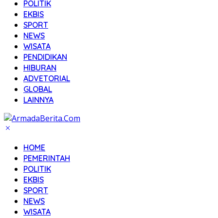
POLITIK
EKBIS
SPORT
NEWS
WISATA
PENDIDIKAN
HIBURAN
ADVETORIAL
GLOBAL
LAINNYA
HOME
PEMERINTAH
POLITIK
EKBIS
SPORT
NEWS
WISATA