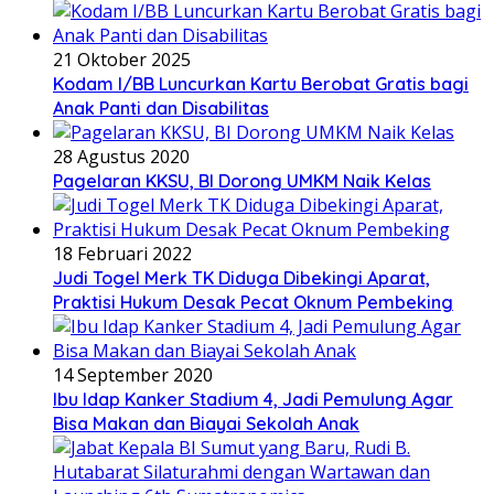
21 Oktober 2025
Kodam I/BB Luncurkan Kartu Berobat Gratis bagi
Anak Panti dan Disabilitas
28 Agustus 2020
Pagelaran KKSU, BI Dorong UMKM Naik Kelas
18 Februari 2022
Judi Togel Merk TK Diduga Dibekingi Aparat,
Praktisi Hukum Desak Pecat Oknum Pembeking
14 September 2020
Ibu Idap Kanker Stadium 4, Jadi Pemulung Agar
Bisa Makan dan Biayai Sekolah Anak