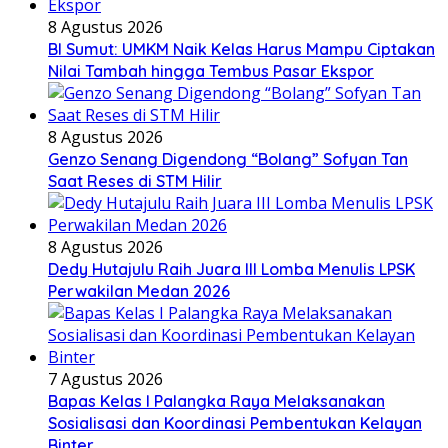
8 Agustus 2026
BI Sumut: UMKM Naik Kelas Harus Mampu Ciptakan
Nilai Tambah hingga Tembus Pasar Ekspor
8 Agustus 2026
Genzo Senang Digendong “Bolang” Sofyan Tan
Saat Reses di STM Hilir
8 Agustus 2026
Dedy Hutajulu Raih Juara III Lomba Menulis LPSK
Perwakilan Medan 2026
7 Agustus 2026
Bapas Kelas I Palangka Raya Melaksanakan
Sosialisasi dan Koordinasi Pembentukan Kelayan
Binter