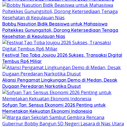
Bobby Nasution Bidik Beasiswa untuk Mahasiswa
Poltekkes Gunungsitoli, Dorong Ketersediaan Tenaga
Kesehatan di Kepulauan Nias
Festival Tao Toba Joujou 2026 Sukses, Transaksi Digital
Tembus Rp6 Miliar
Aliansi Pengamat Lingkungan Demo di Medan, Desak
Dugaan Peredaran Narkotika Diusut
Sofyan Tan: Sensus Ekonomi 2026 Penting untuk
Memetakan Kekuatan Ekonomi Indonesia