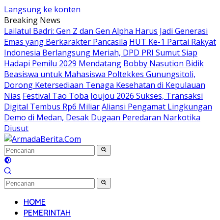
Langsung ke konten
Breaking News
Lailatul Badri: Gen Z dan Gen Alpha Harus Jadi Generasi
Emas yang Berkarakter Pancasila
HUT Ke-1 Partai Rakyat
Indonesia Berlangsung Meriah, DPD PRI Sumut Siap
Hadapi Pemilu 2029 Mendatang
Bobby Nasution Bidik
Beasiswa untuk Mahasiswa Poltekkes Gunungsitoli,
Dorong Ketersediaan Tenaga Kesehatan di Kepulauan
Nias
Festival Tao Toba Joujou 2026 Sukses, Transaksi
Digital Tembus Rp6 Miliar
Aliansi Pengamat Lingkungan
Demo di Medan, Desak Dugaan Peredaran Narkotika
Diusut
HOME
PEMERINTAH