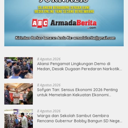
8 Agustus 2026
Aliansi Pengamat Lingkungan Demo di
Medan, Desak Dugaan Peredaran Narkotika
Diusut
8 Agustus 2026
Sofyan Tan: Sensus Ekonomi 2026 Penting
untuk Memetakan Kekuatan Ekonomi
Indonesia
8 Agustus 2026
Warga dan Sekolah Sambut Gembira
Rencana Gubernur Bobby Bangun SD Negeri
Lasara di Nias Utara