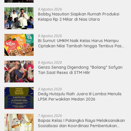
8 Agustus 2026
Bobby Nasution Siapkan Rumah Produksi
Kelapa Rp 2 Miliar di Nias Utara
8 Agustus 2026
BI Sumut: UMKM Naik Kelas Harus Mampu
Ciptakan Nilai Tambah hingga Tembus Pasar
Ekspor
8 Agustus 2026
Genzo Senang Digendong “Bolang” Sofyan
Tan Saat Reses di STM Hilir
8 Agustus 2026
Dedy Hutajulu Raih Juara III Lomba Menulis
LPSK Perwakilan Medan 2026
7 Agustus 2026
Bapas Kelas I Palangka Raya Melaksanakan
Sosialisasi dan Koordinasi Pembentukan