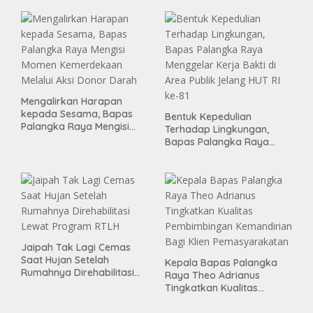
Binter
Mengalirkan Harapan
kepada Sesama, Bapas
Bentuk Kepedulian
Palangka Raya Mengisi
Terhadap Lingkungan,
Momen Kemerdekaan
Bapas Palangka Raya
Melalui Aksi Donor Darah
Menggelar Kerja Bakti di
Area Publik Jelang HUT RI
ke-81
Jaipah Tak Lagi Cemas
Saat Hujan Setelah
Kepala Bapas Palangka
Rumahnya Direhabilitasi
Raya Theo Adrianus
Lewat Program RTLH
Tingkatkan Kualitas
Pembimbingan