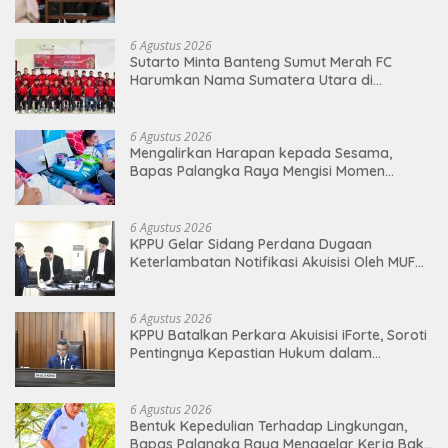
6 Agustus 2026
Sutarto Minta Banteng Sumut Merah FC
Harumkan Nama Sumatera Utara di
Soekarno Cup 2026
6 Agustus 2026
Mengalirkan Harapan kepada Sesama,
Bapas Palangka Raya Mengisi Momen
Kemerdekaan Melalui Aksi Donor Darah
6 Agustus 2026
KPPU Gelar Sidang Perdana Dugaan
Keterlambatan Notifikasi Akuisisi Oleh MUFG
BANK LTD
6 Agustus 2026
KPPU Batalkan Perkara Akuisisi iForte, Soroti
Pentingnya Kepastian Hukum dalam
Pengawasan Merger
6 Agustus 2026
Bentuk Kepedulian Terhadap Lingkungan,
Bapas Palangka Raya Menggelar Kerja Bakti