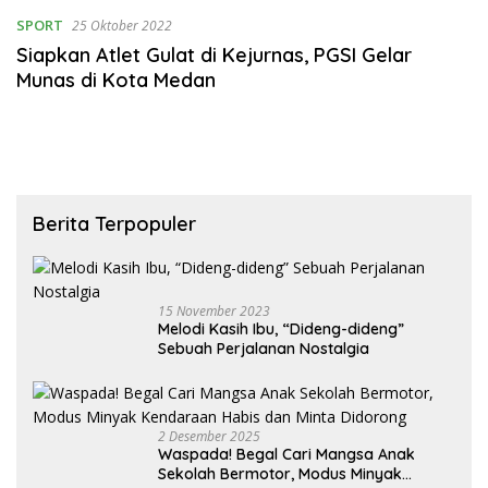
SPORT
25 Oktober 2022
Siapkan Atlet Gulat di Kejurnas, PGSI Gelar
Munas di Kota Medan
Berita Terpopuler
15 November 2023
Melodi Kasih Ibu, “Dideng-dideng”
Sebuah Perjalanan Nostalgia
2 Desember 2025
Waspada! Begal Cari Mangsa Anak
Sekolah Bermotor, Modus Minyak