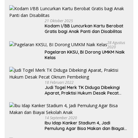
Kendaraan Habis dan Minta Didorong
21 Oktober 2025
Kodam I/BB Luncurkan Kartu Berobat
Gratis bagi Anak Panti dan Disabilitas
28 Agustus
2020
Pagelaran KKSU, BI Dorong UMKM Naik
Kelas
18 Februari 2022
Judi Togel Merk TK Diduga Dibekingi
Aparat, Praktisi Hukum Desak Pecat
Oknum Pembeking
14 September 2020
Ibu Idap Kanker Stadium 4, Jadi
Pemulung Agar Bisa Makan dan Biayai
Sekolah Anak