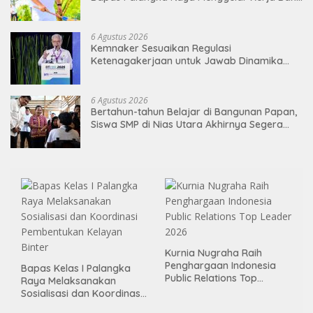
di Area Publik Jelang HUT RI ke-81
6 Agustus 2026
Kemnaker Sesuaikan Regulasi
Ketenagakerjaan untuk Jawab Dinamika
Dunia Kerja
6 Agustus 2026
Bertahun-tahun Belajar di Bangunan Papan,
Siswa SMP di Nias Utara Akhirnya Segera
Nikmati Sekolah Permanen
Kurnia Nugraha Raih
Penghargaan Indonesia
Bapas Kelas I Palangka
Public Relations Top
Raya Melaksanakan
Leader 2026
Sosialisasi dan Koordinasi
Pembentukan Kelayan