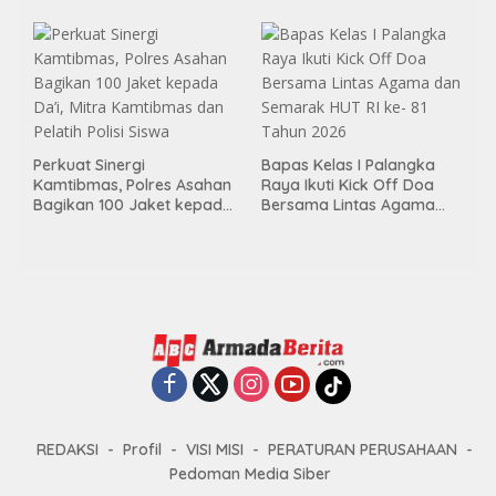
Kemandirian Bagi Klien
Pemasyarakatan
Perkuat Sinergi
Bapas Kelas I Palangka
Kamtibmas, Polres Asahan
Raya Ikuti Kick Off Doa
Bagikan 100 Jaket kepada
Bersama Lintas Agama
Da’i, Mitra Kamtibmas dan
dan Semarak HUT RI ke- 81
Pelatih Polisi Siswa
Tahun 2026
REDAKSI
Profil
VISI MISI
PERATURAN PERUSAHAAN
Pedoman Media Siber