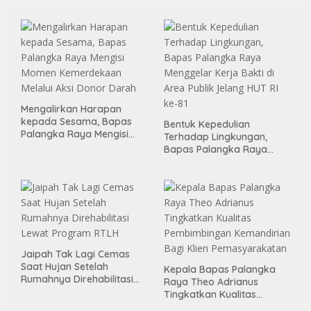
Mengalirkan Harapan
kepada Sesama, Bapas
Bentuk Kepedulian
Palangka Raya Mengisi
Terhadap Lingkungan,
Momen Kemerdekaan
Bapas Palangka Raya
Melalui Aksi Donor Darah
Menggelar Kerja Bakti di
Area Publik Jelang HUT RI
ke-81
Jaipah Tak Lagi Cemas
Saat Hujan Setelah
Kepala Bapas Palangka
Rumahnya Direhabilitasi
Raya Theo Adrianus
Lewat Program RTLH
Tingkatkan Kualitas
Pembimbingan