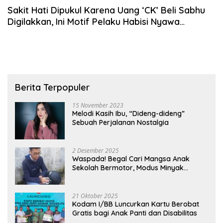
Sakit Hati Dipukul Karena Uang ‘CK’ Beli Sabhu
Digilakkan, Ini Motif Pelaku Habisi Nyawa
Temannya
Berita Terpopuler
15 November 2023
Melodi Kasih Ibu, “Dideng-dideng”
Sebuah Perjalanan Nostalgia
2 Desember 2025
Waspada! Begal Cari Mangsa Anak
Sekolah Bermotor, Modus Minyak
Kendaraan Habis dan Minta Didorong
21 Oktober 2025
Kodam I/BB Luncurkan Kartu Berobat
Gratis bagi Anak Panti dan Disabilitas