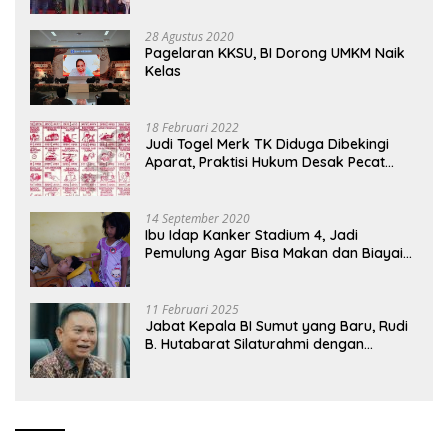
28 Agustus 2020
Pagelaran KKSU, BI Dorong UMKM Naik
Kelas
18 Februari 2022
Judi Togel Merk TK Diduga Dibekingi
Aparat, Praktisi Hukum Desak Pecat
Oknum Pembeking
14 September 2020
Ibu Idap Kanker Stadium 4, Jadi
Pemulung Agar Bisa Makan dan Biayai
Sekolah Anak
11 Februari 2025
Jabat Kepala BI Sumut yang Baru, Rudi
B. Hutabarat Silaturahmi dengan
Wartawan dan Launching 6th
Sumatranomics