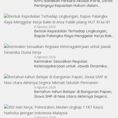
KPPU Batalkan Perkara Akuisisi iForte, Soroti
Pentingnya Kepastian Hukum dalam
Pengawasan Merger
6 Agustus 2026
Bentuk Kepedulian Terhadap Lingkungan,
Bapas Palangka Raya Menggelar Kerja Bakti
di Area Publik Jelang HUT RI ke-81
6 Agustus 2026
Kemnaker Sesuaikan Regulasi
Ketenagakerjaan untuk Jawab Dinamika
Dunia Kerja
6 Agustus 2026
Bertahun-tahun Belajar di Bangunan Papan,
Siswa SMP di Nias Utara Akhirnya Segera
Nikmati Sekolah Permanen
6 Agustus 2026