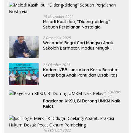
15 November 2023
Melodi Kasih Ibu, “Dideng-dideng”
Sebuah Perjalanan Nostalgia
2 Desember 2025
Waspada! Begal Cari Mangsa Anak
Sekolah Bermotor, Modus Minyak
Kendaraan Habis dan Minta Didorong
21 Oktober 2025
Kodam I/BB Luncurkan Kartu Berobat
Gratis bagi Anak Panti dan Disabilitas
28 Agustus
2020
Pagelaran KKSU, BI Dorong UMKM Naik
Kelas
18 Februari 2022