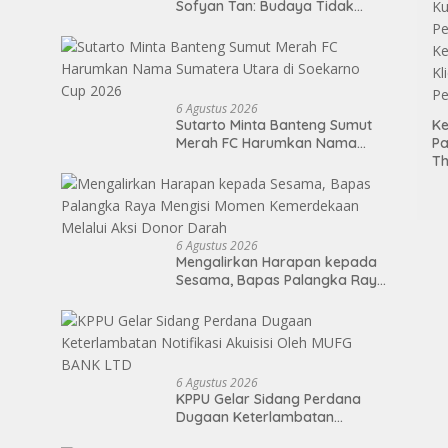
Sofyan Tan: Budaya Tidak
Mengenal Pagar
6 Agustus 2026
Sutarto Minta Banteng Sumut
Ke
Merah FC Harumkan Nama
P
Sumatera Utara di Soekarno
Th
Cup 2026
Ti
P
Ke
Kl
6 Agustus 2026
P
Mengalirkan Harapan kepada
Sesama, Bapas Palangka Raya
Mengisi Momen Kemerdekaan
Melalui Aksi Donor Darah
6 Agustus 2026
KPPU Gelar Sidang Perdana
Dugaan Keterlambatan
Notifikasi Akuisisi Oleh MUFG