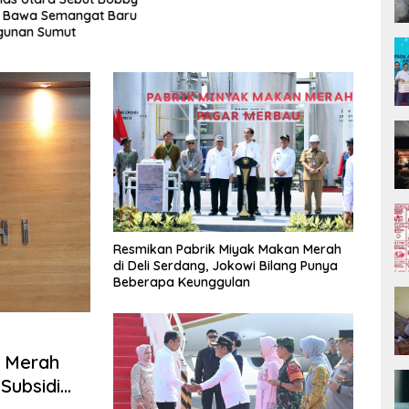
n Bawa Semangat Baru
unan Sumut
Resmikan Pabrik Miyak Makan Merah
di Deli Serdang, Jokowi Bilang Punya
Beberapa Keunggulan
n Merah
Subsidi