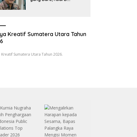
Hutabarat Silaturahmi
dengan Wartawan dan
Launching 6th
Sumatranomics
ya Kreatif Sumatera Utara Tahun
26
 Kreatif Sumatera Utara Tahun 2026.