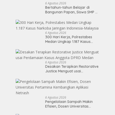
6 Agustus 2026
Bertahun-tahun Belajar di
Bangunan Papan, Siswa SMP di
Nias Utara Akhirnya Segera
Nikmati Sekolah Permanen
6 Agustus 2026
300 Hari Kerja, Polrestabes
Medan Ungkap 1.187 Kasus
Narkoba Jaringan Indonesia-
Malaysia
6 Agustus 2026
Desakan Terapkan Restorative
Justice Menguat usai
Perdamaian Kasus Anggota
DPRD Medan
6 Agustus 2026
Pengelolaan Sampah Makin
Efisien, Dosen Universitas
Pertamina Kembangkan