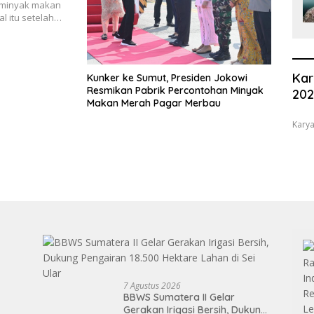
 minyak makan
l itu setelah…
Kar
Kunker ke Sumut, Presiden Jokowi
Resmikan Pabrik Percontohan Minyak
20
Makan Merah Pagar Merbau
Karya
7 Agustus 2026
BBWS Sumatera II Gelar
Gerakan Irigasi Bersih, Dukung