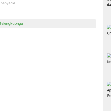
n penyedia
Selengkapnya