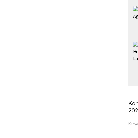
Kar
20
Karya