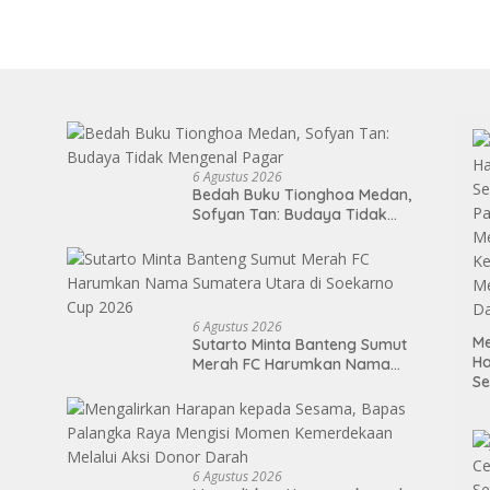
6 Agustus 2026
Bedah Buku Tionghoa Medan,
Sofyan Tan: Budaya Tidak
Mengenal Pagar
6 Agustus 2026
Me
Sutarto Minta Banteng Sumut
H
Merah FC Harumkan Nama
S
Sumatera Utara di Soekarno
P
Cup 2026
M
K
Me
6 Agustus 2026
D