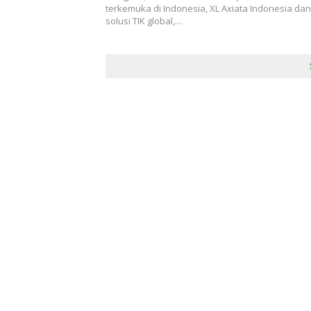
terkemuka di Indonesia, XL Axiata Indonesia da
solusi TIK global,…