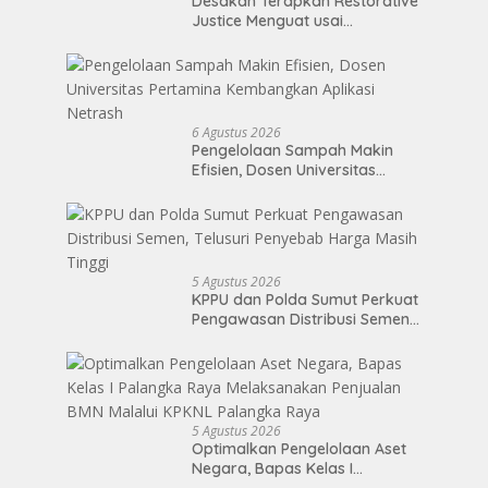
Desakan Terapkan Restorative
Justice Menguat usai
Perdamaian Kasus Anggota
DPRD Medan
6 Agustus 2026
Pengelolaan Sampah Makin
Efisien, Dosen Universitas
Pertamina Kembangkan
Aplikasi Netrash
5 Agustus 2026
KPPU dan Polda Sumut Perkuat
Pengawasan Distribusi Semen,
Telusuri Penyebab Harga Masih
Tinggi
5 Agustus 2026
Optimalkan Pengelolaan Aset
Negara, Bapas Kelas I
Palangka Raya Melaksanakan