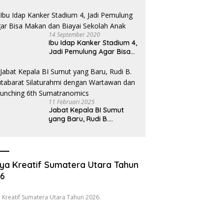
Hukum Desak Pecat
Oknum Pembeking
14 September 2020
Ibu Idap Kanker Stadium 4,
Jadi Pemulung Agar Bisa
Makan dan Biayai Sekolah
Anak
11 Februari 2025
Jabat Kepala BI Sumut
yang Baru, Rudi B.
Hutabarat Silaturahmi
dengan Wartawan dan
Launching 6th
Sumatranomics
ya Kreatif Sumatera Utara Tahun
26
 Kreatif Sumatera Utara Tahun 2026.