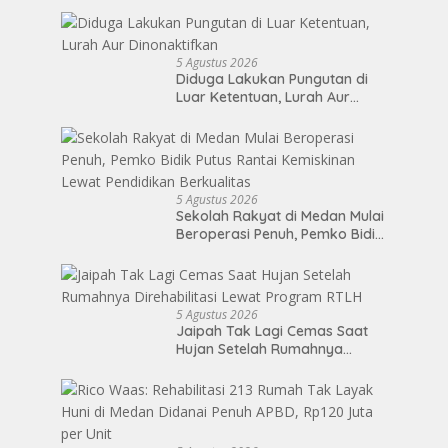
Penjualan BMN Malalui KPKNL
Palangka Raya
5 Agustus 2026
Diduga Lakukan Pungutan di
Luar Ketentuan, Lurah Aur
Dinonaktifkan
5 Agustus 2026
Sekolah Rakyat di Medan Mulai
Beroperasi Penuh, Pemko Bidik
Putus Rantai Kemiskinan Lewat
Pendidikan Berkualitas
5 Agustus 2026
Jaipah Tak Lagi Cemas Saat
Hujan Setelah Rumahnya
Direhabilitasi Lewat Program
RTLH