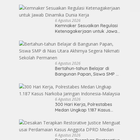
Raya Menggelar Kerja Bakti di
Mi
Area Publik Jelang HUT RI ke-81
da
Si
6 Agustus 2026
Kemnaker Sesuaikan Regulasi
Ketenagakerjaan untuk Jawab
Dinamika Dunia Kerja
6 Agustus 2026
Bertahun-tahun Belajar di
Bangunan Papan, Siswa SMP di
Nias Utara Akhirnya Segera
Nikmati Sekolah Permanen
6 Agustus 2026
300 Hari Kerja, Polrestabes
Medan Ungkap 1.187 Kasus
Narkoba Jaringan Indonesia-
Malaysia
6 Agustus 2026