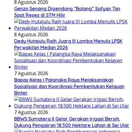
8 Agustus 2026
Genzo Senang Digendong “Bolang” Sofyan Tan
Saat Reses di STM Hilir
8 Agustus 2026
Dedy Hutajulu Raih Juara III Lomba Menulis LPSK
Perwakilan Medan 2026
7 Agustus 2026
Bapas Kelas I Palangka Raya Melaksanakan
Sosialisasi dan Koordinasi Pembentukan Kelayan
Binter
7 Agustus 2026
BBWS Sumatera II Gelar Gerakan Irigasi Bersih,
Dukung Pengairan 18.500 Hektare Lahan di Sei Ular