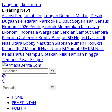
Langsung ke konten
Breaking News
Aliansi Pengamat Lingkungan Demo di Medan, Desak
Dugaan Peredaran Narkotika Diusut
Sofyan Tan: Sensus
Ekonomi 2026 Penting untuk Memetakan Kekuatan
Ekonomi Indonesia
Warga dan Sekolah Sambut Gembira
Rencana Gubernur Bobby Bangun SD Negeri Lasara di
Nias Utara
Bobby Nasution Siapkan Rumah Produksi
Kelapa Rp 2 Miliar di Nias Utara
BI Sumut: UMKM Naik
Kelas Harus Mampu Ciptakan Nilai Tambah hingga
Tembus Pasar Ekspor
HOME
PEMERINTAH
POLITIK