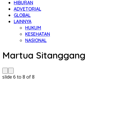
HIBURAN
ADVETORIAL
GLOBAL
LAINNYA
HUKUM
KESEHATAN
NASIONAL
Martua Sitanggang
slide
6 to 8
of 8