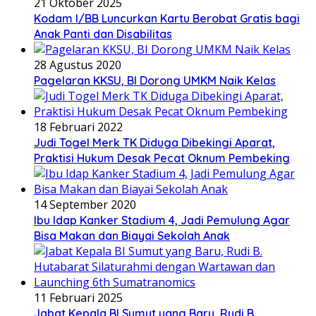
21 Oktober 2025
Kodam I/BB Luncurkan Kartu Berobat Gratis bagi
Anak Panti dan Disabilitas
28 Agustus 2020
Pagelaran KKSU, BI Dorong UMKM Naik Kelas
18 Februari 2022
Judi Togel Merk TK Diduga Dibekingi Aparat,
Praktisi Hukum Desak Pecat Oknum Pembeking
14 September 2020
Ibu Idap Kanker Stadium 4, Jadi Pemulung Agar
Bisa Makan dan Biayai Sekolah Anak
11 Februari 2025
Jabat Kepala BI Sumut yang Baru, Rudi B.