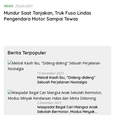
NEWS
29 Juni 2021
Mundur Saat Tanjakan, Truk Fuso Lindas
Pengendara Motor Sampai Tewas
Berita Terpopuler
15 November 2023
Melodi Kasih Ibu, “Dideng-dideng”
Sebuah Perjalanan Nostalgia
2 Desember 2025
Waspada! Begal Cari Mangsa Anak
Sekolah Bermotor, Modus Minyak