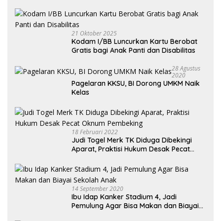
Kendaraan Habis dan Minta Didorong
21 Oktober 2025
Kodam I/BB Luncurkan Kartu Berobat
Gratis bagi Anak Panti dan Disabilitas
28 Agustus
2020
Pagelaran KKSU, BI Dorong UMKM Naik
Kelas
18 Februari 2022
Judi Togel Merk TK Diduga Dibekingi
Aparat, Praktisi Hukum Desak Pecat
Oknum Pembeking
14 September 2020
Ibu Idap Kanker Stadium 4, Jadi
Pemulung Agar Bisa Makan dan Biayai
Sekolah Anak