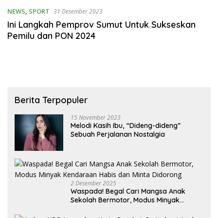
NEWS
,
SPORT
31 Desember 2023
Ini Langkah Pemprov Sumut Untuk Sukseskan
Pemilu dan PON 2024
Berita Terpopuler
15 November 2023
Melodi Kasih Ibu, “Dideng-dideng”
Sebuah Perjalanan Nostalgia
2 Desember 2025
Waspada! Begal Cari Mangsa Anak
Sekolah Bermotor, Modus Minyak
Kendaraan Habis dan Minta Didorong