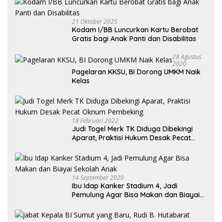
21 Oktober 2025
Kodam I/BB Luncurkan Kartu Berobat
Gratis bagi Anak Panti dan Disabilitas
28 Agustus
2020
Pagelaran KKSU, BI Dorong UMKM Naik
Kelas
18 Februari 2022
Judi Togel Merk TK Diduga Dibekingi
Aparat, Praktisi Hukum Desak Pecat
Oknum Pembeking
14 September 2020
Ibu Idap Kanker Stadium 4, Jadi
Pemulung Agar Bisa Makan dan Biayai
Sekolah Anak