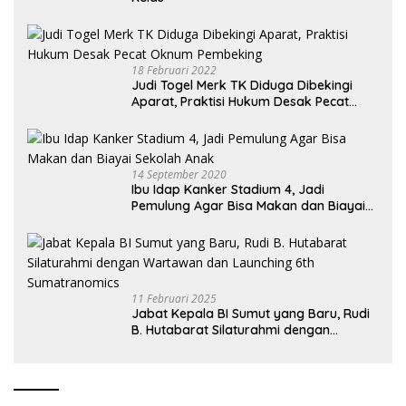
18 Februari 2022
Judi Togel Merk TK Diduga Dibekingi
Aparat, Praktisi Hukum Desak Pecat
Oknum Pembeking
14 September 2020
Ibu Idap Kanker Stadium 4, Jadi
Pemulung Agar Bisa Makan dan Biayai
Sekolah Anak
11 Februari 2025
Jabat Kepala BI Sumut yang Baru, Rudi
B. Hutabarat Silaturahmi dengan
Wartawan dan Launching 6th
Sumatranomics