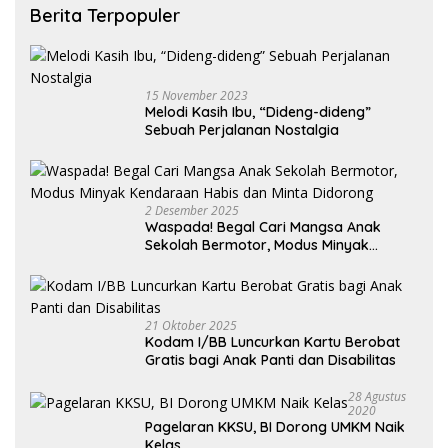
Berita Terpopuler
15 November 2023
Melodi Kasih Ibu, “Dideng-dideng”
Sebuah Perjalanan Nostalgia
2 Desember 2025
Waspada! Begal Cari Mangsa Anak
Sekolah Bermotor, Modus Minyak
Kendaraan Habis dan Minta Didorong
21 Oktober 2025
Kodam I/BB Luncurkan Kartu Berobat
Gratis bagi Anak Panti dan Disabilitas
28 Agustus
2020
Pagelaran KKSU, BI Dorong UMKM Naik
Kelas