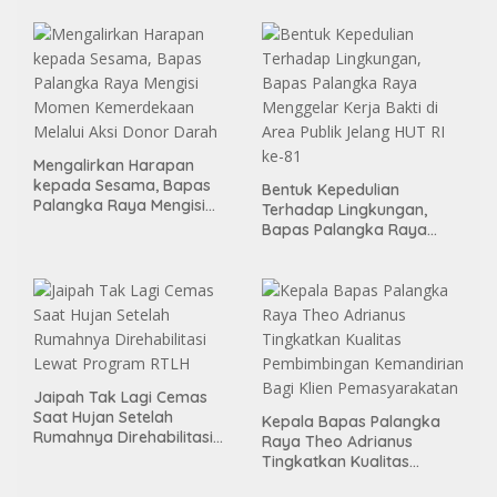
Binter
Mengalirkan Harapan
kepada Sesama, Bapas
Bentuk Kepedulian
Palangka Raya Mengisi
Terhadap Lingkungan,
Momen Kemerdekaan
Bapas Palangka Raya
Melalui Aksi Donor Darah
Menggelar Kerja Bakti di
Area Publik Jelang HUT RI
ke-81
Jaipah Tak Lagi Cemas
Saat Hujan Setelah
Kepala Bapas Palangka
Rumahnya Direhabilitasi
Raya Theo Adrianus
Lewat Program RTLH
Tingkatkan Kualitas
Pembimbingan