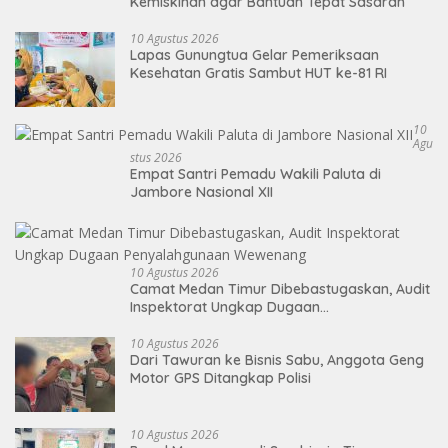
Kemiskinan agar Bantuan Tepat Sasaran
10 Agustus 2026
Lapas Gunungtua Gelar Pemeriksaan
Kesehatan Gratis Sambut HUT ke-81 RI
10
Agu
Stus 2026
Empat Santri Pemadu Wakili Paluta di
Jambore Nasional XII
10 Agustus 2026
Camat Medan Timur Dibebastugaskan, Audit
Inspektorat Ungkap Dugaan
Penyalahgunaan Wewenang
10 Agustus 2026
Dari Tawuran ke Bisnis Sabu, Anggota Geng
Motor GPS Ditangkap Polisi
10 Agustus 2026