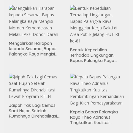
Binter
Mengalirkan Harapan
kepada Sesama, Bapas
Bentuk Kepedulian
Palangka Raya Mengisi
Terhadap Lingkungan,
Momen Kemerdekaan
Bapas Palangka Raya
Melalui Aksi Donor Darah
Menggelar Kerja Bakti di
Area Publik Jelang HUT RI
ke-81
Jaipah Tak Lagi Cemas
Saat Hujan Setelah
Kepala Bapas Palangka
Rumahnya Direhabilitasi
Raya Theo Adrianus
Lewat Program RTLH
Tingkatkan Kualitas
Pembimbingan