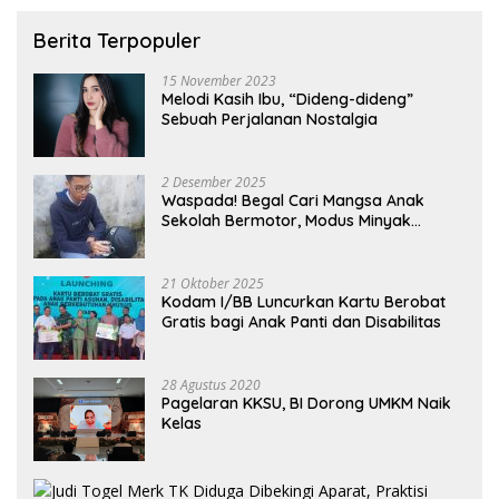
Berita Terpopuler
15 November 2023
Melodi Kasih Ibu, “Dideng-dideng”
Sebuah Perjalanan Nostalgia
2 Desember 2025
Waspada! Begal Cari Mangsa Anak
Sekolah Bermotor, Modus Minyak
Kendaraan Habis dan Minta Didorong
21 Oktober 2025
Kodam I/BB Luncurkan Kartu Berobat
Gratis bagi Anak Panti dan Disabilitas
28 Agustus 2020
Pagelaran KKSU, BI Dorong UMKM Naik
Kelas