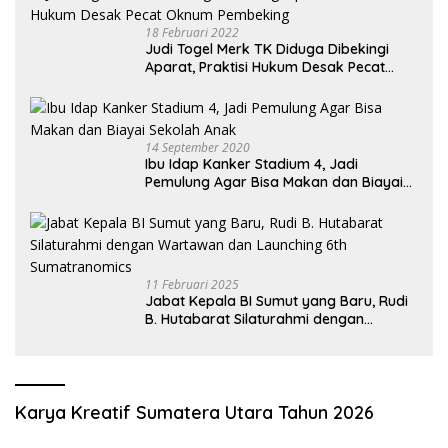
18 Februari 2022
Judi Togel Merk TK Diduga Dibekingi
Aparat, Praktisi Hukum Desak Pecat
Oknum Pembeking
14 September 2020
Ibu Idap Kanker Stadium 4, Jadi
Pemulung Agar Bisa Makan dan Biayai
Sekolah Anak
11 Februari 2025
Jabat Kepala BI Sumut yang Baru, Rudi
B. Hutabarat Silaturahmi dengan
Wartawan dan Launching 6th
Sumatranomics
Karya Kreatif Sumatera Utara Tahun 2026