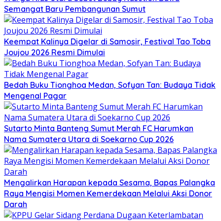
Semangat Baru Pembangunan Sumut
Keempat Kalinya Digelar di Samosir, Festival Tao Toba
Joujou 2026 Resmi Dimulai
Bedah Buku Tionghoa Medan, Sofyan Tan: Budaya Tidak
Mengenal Pagar
Sutarto Minta Banteng Sumut Merah FC Harumkan
Nama Sumatera Utara di Soekarno Cup 2026
Mengalirkan Harapan kepada Sesama, Bapas Palangka
Raya Mengisi Momen Kemerdekaan Melalui Aksi Donor
Darah