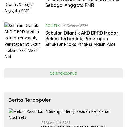
Sebagai Anggota PMR
POLITIK
16 Oktober 2024
Sebulan Dilantik AKD DPRD Medan
Belum Terbentuk, Penetapan
Struktur Fraksi-fraksi Masih Alot
Selengkapnya
Berita Terpopuler
15 November 2023