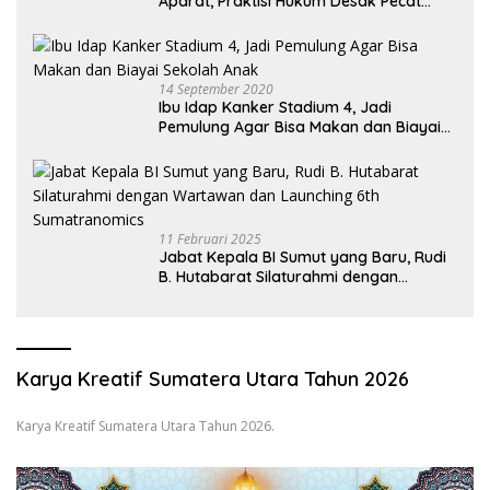
Aparat, Praktisi Hukum Desak Pecat
Oknum Pembeking
14 September 2020
Ibu Idap Kanker Stadium 4, Jadi
Pemulung Agar Bisa Makan dan Biayai
Sekolah Anak
11 Februari 2025
Jabat Kepala BI Sumut yang Baru, Rudi
B. Hutabarat Silaturahmi dengan
Wartawan dan Launching 6th
Sumatranomics
Karya Kreatif Sumatera Utara Tahun 2026
Karya Kreatif Sumatera Utara Tahun 2026.