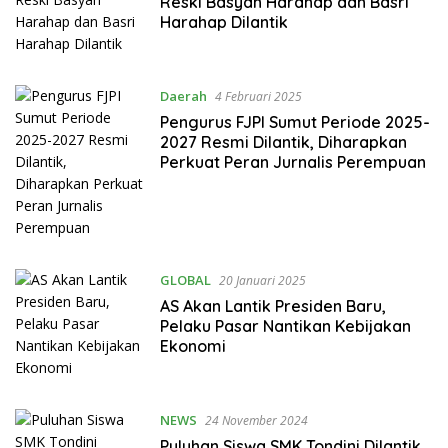
Reski Basyah Harahap dan Basri
Harahap Dilantik
Daerah
4 Februari 2025
Pengurus FJPI Sumut Periode 2025-
2027 Resmi Dilantik, Diharapkan
Perkuat Peran Jurnalis Perempuan
GLOBAL
20 Januari 2025
AS Akan Lantik Presiden Baru,
Pelaku Pasar Nantikan Kebijakan
Ekonomi
NEWS
24 November 2024
Puluhan Siswa SMK Tondini Dilantik