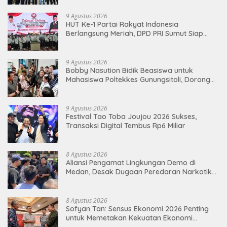
9 Agustus 2026
HUT Ke-1 Partai Rakyat Indonesia
Berlangsung Meriah, DPD PRI Sumut Siap
Hadapi Pemilu 2029 Mendatang
9 Agustus 2026
Bobby Nasution Bidik Beasiswa untuk
Mahasiswa Poltekkes Gunungsitoli, Dorong
Ketersediaan Tenaga Kesehatan di
Kepulauan Nias
9 Agustus 2026
Festival Tao Toba Joujou 2026 Sukses,
Transaksi Digital Tembus Rp6 Miliar
8 Agustus 2026
Aliansi Pengamat Lingkungan Demo di
Medan, Desak Dugaan Peredaran Narkotika
Diusut
8 Agustus 2026
Sofyan Tan: Sensus Ekonomi 2026 Penting
untuk Memetakan Kekuatan Ekonomi
Indonesia