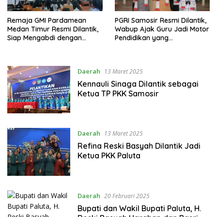
Remaja GMI Pardamean
PGRI Samosir Resmi Dilantik,
Medan Timur Resmi Dilantik,
Wabup Ajak Guru Jadi Motor
Siap Mengabdi dengan
Pendidikan yang
Semangat “Aku Bisa”
Mencerahkan
Daerah
13 Maret 2025
Kennauli Sinaga Dilantik sebagai
Ketua TP PKK Samosir
Daerah
13 Maret 2025
Refina Reski Basyah Dilantik Jadi
Ketua PKK Paluta
Daerah
20 Februari 2025
Bupati dan Wakil Bupati Paluta, H.