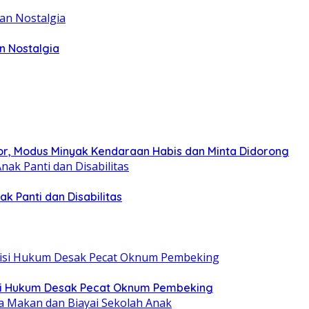
n Nostalgia
r, Modus Minyak Kendaraan Habis dan Minta Didorong
k Panti dan Disabilitas
tisi Hukum Desak Pecat Oknum Pembeking