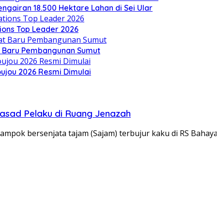
engairan 18.500 Hektare Lahan di Sei Ular
ions Top Leader 2026
t Baru Pembangunan Sumut
oujou 2026 Resmi Dimulai
asad Pelaku di Ruang Jenazah
mpok bersenjata tajam (Sajam) terbujur kaku di RS Baha