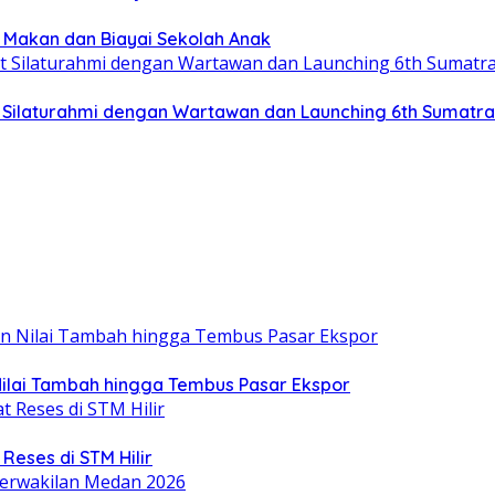
a Makan dan Biayai Sekolah Anak
at Silaturahmi dengan Wartawan dan Launching 6th Sumatr
Nilai Tambah hingga Tembus Pasar Ekspor
eses di STM Hilir