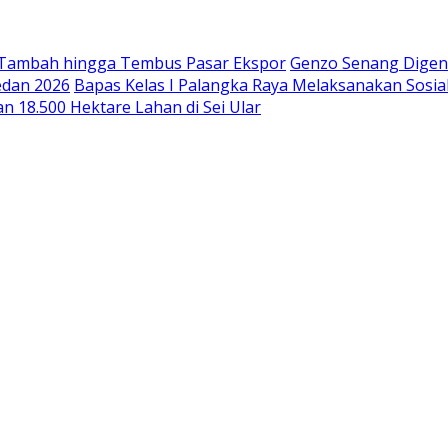
 Tambah hingga Tembus Pasar Ekspor
Genzo Senang Digend
edan 2026
Bapas Kelas I Palangka Raya Melaksanakan Sosia
n 18.500 Hektare Lahan di Sei Ular