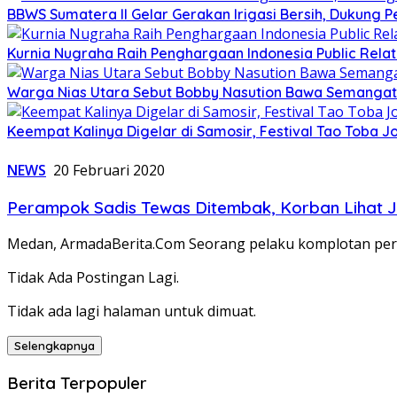
BBWS Sumatera II Gelar Gerakan Irigasi Bersih, Dukung P
Kurnia Nugraha Raih Penghargaan Indonesia Public Relat
Warga Nias Utara Sebut Bobby Nasution Bawa Semanga
Keempat Kalinya Digelar di Samosir, Festival Tao Toba J
NEWS
20 Februari 2020
Perampok Sadis Tewas Ditembak, Korban Lihat J
Medan, ArmadaBerita.Com Seorang pelaku komplotan pera
Tidak Ada Postingan Lagi.
Tidak ada lagi halaman untuk dimuat.
Selengkapnya
Berita Terpopuler