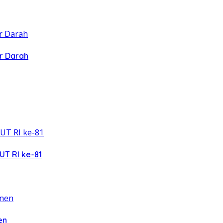
r Darah
UT RI ke-81
en