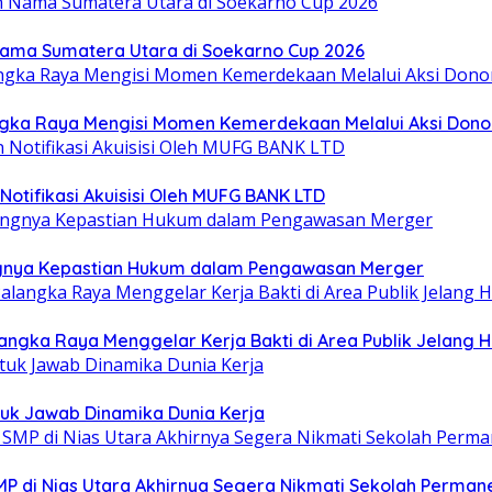
Nama Sumatera Utara di Soekarno Cup 2026
gka Raya Mengisi Momen Kemerdekaan Melalui Aksi Dono
otifikasi Akuisisi Oleh MUFG BANK LTD
ntingnya Kepastian Hukum dalam Pengawasan Merger
ngka Raya Menggelar Kerja Bakti di Area Publik Jelang H
uk Jawab Dinamika Dunia Kerja
MP di Nias Utara Akhirnya Segera Nikmati Sekolah Perman