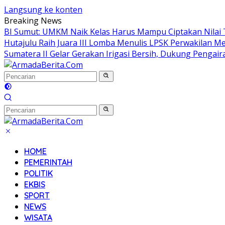
Langsung ke konten
Breaking News
BI Sumut: UMKM Naik Kelas Harus Mampu Ciptakan Nilai
Hutajulu Raih Juara III Lomba Menulis LPSK Perwakilan M
Sumatera II Gelar Gerakan Irigasi Bersih, Dukung Pengaira
HOME
PEMERINTAH
POLITIK
EKBIS
SPORT
NEWS
WISATA