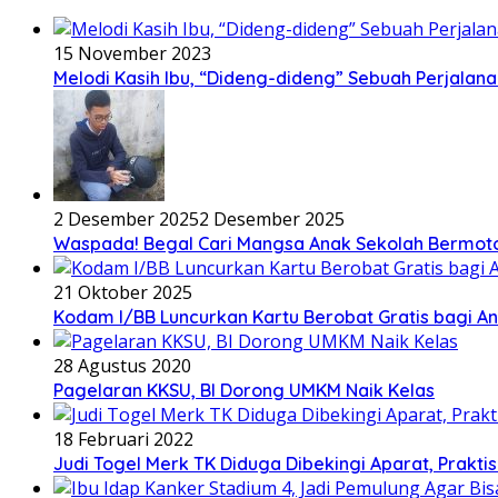
15 November 2023
Melodi Kasih Ibu, “Dideng-dideng” Sebuah Perjalana
2 Desember 2025
2 Desember 2025
Waspada! Begal Cari Mangsa Anak Sekolah Bermoto
21 Oktober 2025
Kodam I/BB Luncurkan Kartu Berobat Gratis bagi Ana
28 Agustus 2020
Pagelaran KKSU, BI Dorong UMKM Naik Kelas
18 Februari 2022
Judi Togel Merk TK Diduga Dibekingi Aparat, Prak