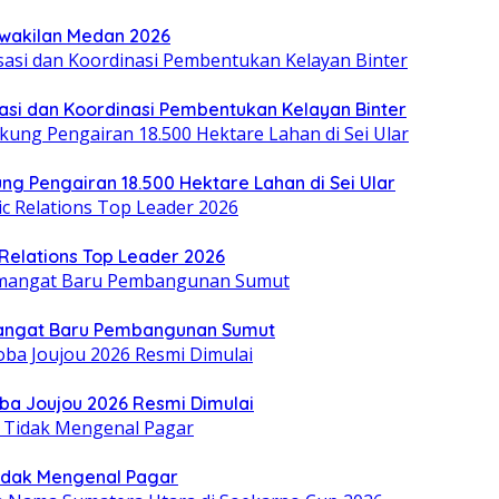
erwakilan Medan 2026
asi dan Koordinasi Pembentukan Kelayan Binter
ung Pengairan 18.500 Hektare Lahan di Sei Ular
Relations Top Leader 2026
mangat Baru Pembangunan Sumut
oba Joujou 2026 Resmi Dimulai
idak Mengenal Pagar