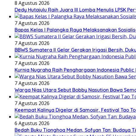
8 Agustus 2026
Dedy Hutajulu Raih Juara III Lomba Menulis LPSK P
7 Agustus 2026
Bapas Kelas I Palangka Raya Melaksanakan Sosialis
7 Agustus 2026
BBWS Sumatera II Gelar Gerakan Irigasi Bersih, Duk
7 Agustus 2026
Kurnia Nugraha Raih Penghargaan Indonesia Public 
7 Agustus 2026
Warga Nias Utara Sebut Bobby Nasution Bawa Se
7 Agustus 2026
Keempat Kalinya Digelar di Samosir, Festival Tao T
6 Agustus 2026
Bedah Buku Tionghoa Medan, Sofyan Tan: Budaya T