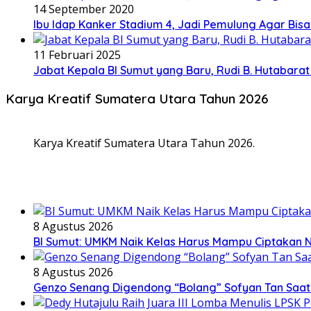
14 September 2020
Ibu Idap Kanker Stadium 4, Jadi Pemulung Agar Bis
11 Februari 2025
Jabat Kepala BI Sumut yang Baru, Rudi B. Hutabar
Karya Kreatif Sumatera Utara Tahun 2026
Karya Kreatif Sumatera Utara Tahun 2026.
8 Agustus 2026
BI Sumut: UMKM Naik Kelas Harus Mampu Ciptakan 
8 Agustus 2026
Genzo Senang Digendong “Bolang” Sofyan Tan Saat R