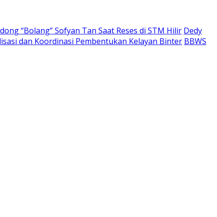
ong “Bolang” Sofyan Tan Saat Reses di STM Hilir
Dedy
lisasi dan Koordinasi Pembentukan Kelayan Binter
BBWS