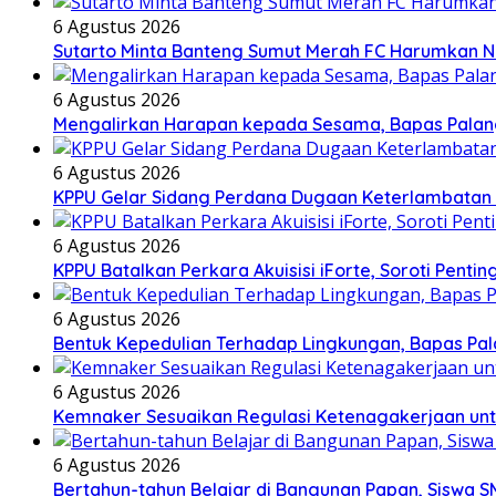
6 Agustus 2026
Sutarto Minta Banteng Sumut Merah FC Harumkan 
6 Agustus 2026
Mengalirkan Harapan kepada Sesama, Bapas Palan
6 Agustus 2026
KPPU Gelar Sidang Perdana Dugaan Keterlambatan N
6 Agustus 2026
KPPU Batalkan Perkara Akuisisi iForte, Soroti Pe
6 Agustus 2026
Bentuk Kepedulian Terhadap Lingkungan, Bapas Pala
6 Agustus 2026
Kemnaker Sesuaikan Regulasi Ketenagakerjaan unt
6 Agustus 2026
Bertahun-tahun Belajar di Bangunan Papan, Siswa S