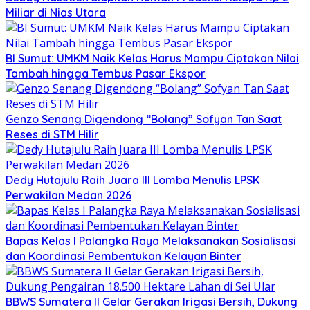
Miliar di Nias Utara
BI Sumut: UMKM Naik Kelas Harus Mampu Ciptakan Nilai
Tambah hingga Tembus Pasar Ekspor
Genzo Senang Digendong “Bolang” Sofyan Tan Saat
Reses di STM Hilir
Dedy Hutajulu Raih Juara III Lomba Menulis LPSK
Perwakilan Medan 2026
Bapas Kelas I Palangka Raya Melaksanakan Sosialisasi
dan Koordinasi Pembentukan Kelayan Binter
BBWS Sumatera II Gelar Gerakan Irigasi Bersih, Dukung