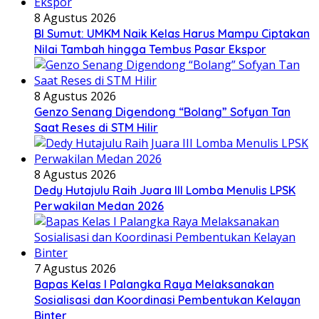
8 Agustus 2026
BI Sumut: UMKM Naik Kelas Harus Mampu Ciptakan
Nilai Tambah hingga Tembus Pasar Ekspor
8 Agustus 2026
Genzo Senang Digendong “Bolang” Sofyan Tan
Saat Reses di STM Hilir
8 Agustus 2026
Dedy Hutajulu Raih Juara III Lomba Menulis LPSK
Perwakilan Medan 2026
7 Agustus 2026
Bapas Kelas I Palangka Raya Melaksanakan
Sosialisasi dan Koordinasi Pembentukan Kelayan
Binter