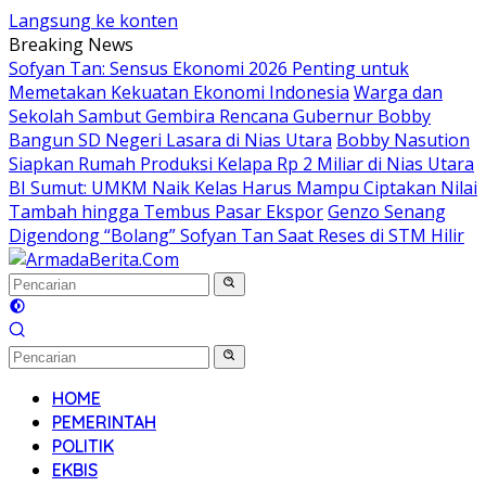
Langsung ke konten
Breaking News
Sofyan Tan: Sensus Ekonomi 2026 Penting untuk
Memetakan Kekuatan Ekonomi Indonesia
Warga dan
Sekolah Sambut Gembira Rencana Gubernur Bobby
Bangun SD Negeri Lasara di Nias Utara
Bobby Nasution
Siapkan Rumah Produksi Kelapa Rp 2 Miliar di Nias Utara
BI Sumut: UMKM Naik Kelas Harus Mampu Ciptakan Nilai
Tambah hingga Tembus Pasar Ekspor
Genzo Senang
Digendong “Bolang” Sofyan Tan Saat Reses di STM Hilir
HOME
PEMERINTAH
POLITIK
EKBIS