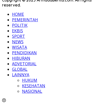
Copyright © 2025 ArmadaBerita.com. All rights
reserved.
HOME
PEMERINTAH
POLITIK
EKBIS
SPORT
NEWS
WISATA
PENDIDIKAN
HIBURAN
ADVETORIAL
GLOBAL
LAINNYA
HUKUM
KESEHATAN
NASIONAL