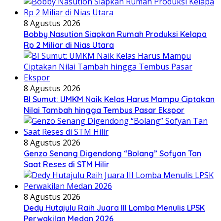
8 Agustus 2026
Bobby Nasution Siapkan Rumah Produksi Kelapa
Rp 2 Miliar di Nias Utara
8 Agustus 2026
BI Sumut: UMKM Naik Kelas Harus Mampu Ciptakan
Nilai Tambah hingga Tembus Pasar Ekspor
8 Agustus 2026
Genzo Senang Digendong “Bolang” Sofyan Tan
Saat Reses di STM Hilir
8 Agustus 2026
Dedy Hutajulu Raih Juara III Lomba Menulis LPSK
Perwakilan Medan 2026