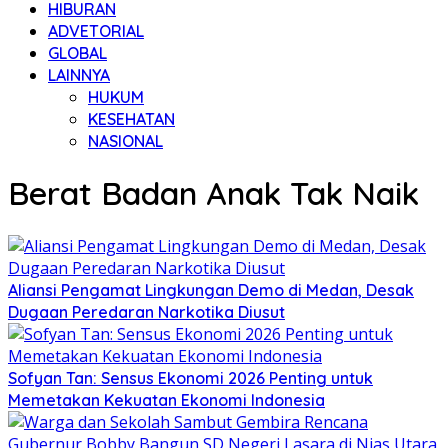
HIBURAN
ADVETORIAL
GLOBAL
LAINNYA
HUKUM
KESEHATAN
NASIONAL
Berat Badan Anak Tak Naik
Aliansi Pengamat Lingkungan Demo di Medan, Desak
Dugaan Peredaran Narkotika Diusut
Sofyan Tan: Sensus Ekonomi 2026 Penting untuk
Memetakan Kekuatan Ekonomi Indonesia