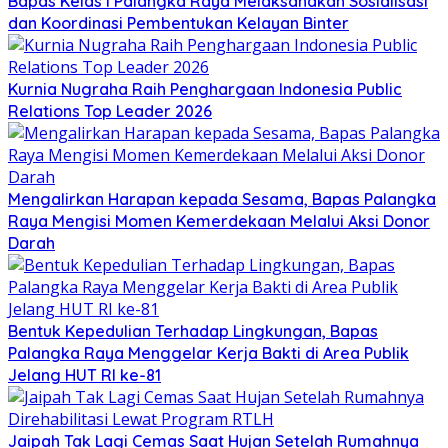
Bapas Kelas I Palangka Raya Melaksanakan Sosialisasi
dan Koordinasi Pembentukan Kelayan Binter
Kurnia Nugraha Raih Penghargaan Indonesia Public
Relations Top Leader 2026
Mengalirkan Harapan kepada Sesama, Bapas Palangka
Raya Mengisi Momen Kemerdekaan Melalui Aksi Donor
Darah
Bentuk Kepedulian Terhadap Lingkungan, Bapas
Palangka Raya Menggelar Kerja Bakti di Area Publik
Jelang HUT RI ke-81
Jaipah Tak Lagi Cemas Saat Hujan Setelah Rumahnya