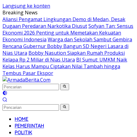
Langsung ke konten
Breaking News
Aliansi Pengamat Lingkungan Demo di Medan, Desak
Dugaan Peredaran Narkotika Diusut
Sofyan Tan: Sensus
Ekonomi 2026 Penting untuk Memetakan Kekuatan
Ekonomi Indonesia
Warga dan Sekolah Sambut Gembira
Rencana Gubernur Bobby Bangun SD Negeri Lasara di
Nias Utara
Bobby Nasution Siapkan Rumah Produksi
Kelapa Rp 2 Miliar di Nias Utara
BI Sumut: UMKM Naik
Kelas Harus Mampu Ciptakan Nilai Tambah hingga
Tembus Pasar Ekspor
HOME
PEMERINTAH
POLITIK