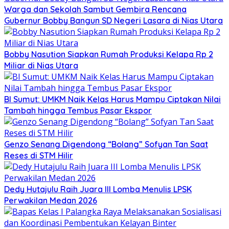
Warga dan Sekolah Sambut Gembira Rencana
Gubernur Bobby Bangun SD Negeri Lasara di Nias Utara
Bobby Nasution Siapkan Rumah Produksi Kelapa Rp 2
Miliar di Nias Utara
BI Sumut: UMKM Naik Kelas Harus Mampu Ciptakan Nilai
Tambah hingga Tembus Pasar Ekspor
Genzo Senang Digendong “Bolang” Sofyan Tan Saat
Reses di STM Hilir
Dedy Hutajulu Raih Juara III Lomba Menulis LPSK
Perwakilan Medan 2026