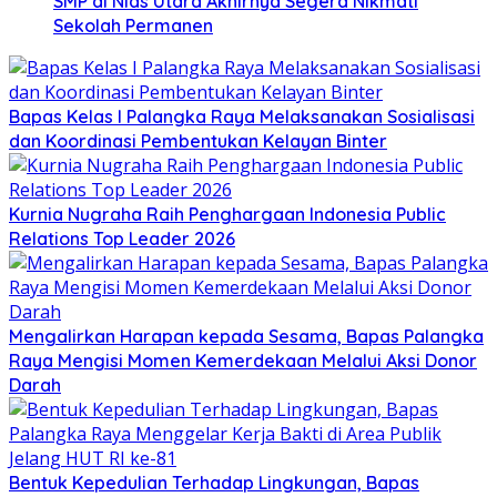
SMP di Nias Utara Akhirnya Segera Nikmati
Sekolah Permanen
Bapas Kelas I Palangka Raya Melaksanakan Sosialisasi
dan Koordinasi Pembentukan Kelayan Binter
Kurnia Nugraha Raih Penghargaan Indonesia Public
Relations Top Leader 2026
Mengalirkan Harapan kepada Sesama, Bapas Palangka
Raya Mengisi Momen Kemerdekaan Melalui Aksi Donor
Darah
Bentuk Kepedulian Terhadap Lingkungan, Bapas