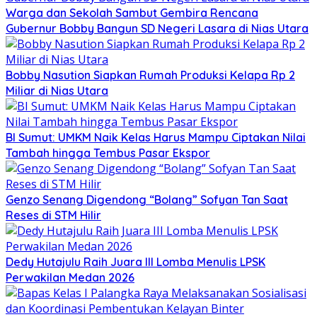
Warga dan Sekolah Sambut Gembira Rencana
Gubernur Bobby Bangun SD Negeri Lasara di Nias Utara
Bobby Nasution Siapkan Rumah Produksi Kelapa Rp 2
Miliar di Nias Utara
BI Sumut: UMKM Naik Kelas Harus Mampu Ciptakan Nilai
Tambah hingga Tembus Pasar Ekspor
Genzo Senang Digendong “Bolang” Sofyan Tan Saat
Reses di STM Hilir
Dedy Hutajulu Raih Juara III Lomba Menulis LPSK
Perwakilan Medan 2026