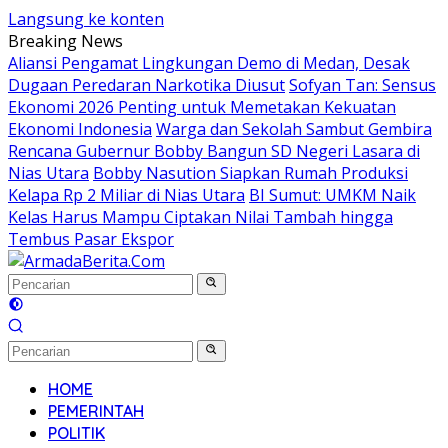
Langsung ke konten
Breaking News
Aliansi Pengamat Lingkungan Demo di Medan, Desak
Dugaan Peredaran Narkotika Diusut
Sofyan Tan: Sensus
Ekonomi 2026 Penting untuk Memetakan Kekuatan
Ekonomi Indonesia
Warga dan Sekolah Sambut Gembira
Rencana Gubernur Bobby Bangun SD Negeri Lasara di
Nias Utara
Bobby Nasution Siapkan Rumah Produksi
Kelapa Rp 2 Miliar di Nias Utara
BI Sumut: UMKM Naik
Kelas Harus Mampu Ciptakan Nilai Tambah hingga
Tembus Pasar Ekspor
HOME
PEMERINTAH
POLITIK