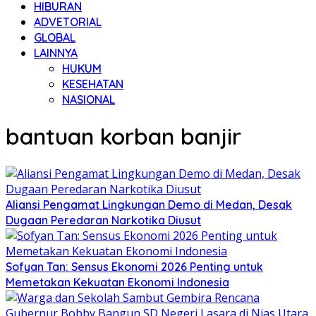
HIBURAN
ADVETORIAL
GLOBAL
LAINNYA
HUKUM
KESEHATAN
NASIONAL
bantuan korban banjir
Aliansi Pengamat Lingkungan Demo di Medan, Desak
Dugaan Peredaran Narkotika Diusut
Sofyan Tan: Sensus Ekonomi 2026 Penting untuk
Memetakan Kekuatan Ekonomi Indonesia