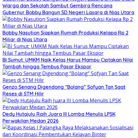
Warga dan Sekolah Sambut Gembira Rencana
Gubernur Bobby Bangun SD Negeri Lasara di Nias Utara
Bobby Nasution Siapkan Rumah Produksi Kelapa Rp 2
Miliar di Nias Utara
BI Sumut: UMKM Naik Kelas Harus Mampu Ciptakan Nilai
Tambah hingga Tembus Pasar Ekspor
Genzo Senang Digendong “Bolang” Sofyan Tan Saat
Reses di STM Hilir
Dedy Hutajulu Raih Juara III Lomba Menulis LPSK
Perwakilan Medan 2026