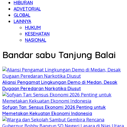
HIBURAN
ADVETORIAL
GLOBAL
LAINNYA
HUKUM
KESEHATAN
NASIONAL
Bandar sabu Tanjung Balai
Aliansi Pengamat Lingkungan Demo di Medan, Desak
Dugaan Peredaran Narkotika Diusut
Sofyan Tan: Sensus Ekonomi 2026 Penting untuk
Memetakan Kekuatan Ekonomi Indonesia