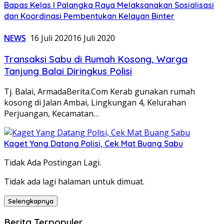
Bapas Kelas I Palangka Raya Melaksanakan Sosialisasi
dan Koordinasi Pembentukan Kelayan Binter
NEWS
16 Juli 2020
16 Juli 2020
Transaksi Sabu di Rumah Kosong, Warga
Tanjung Balai Diringkus Polisi
Tj. Balai, ArmadaBerita.Com Kerab gunakan rumah
kosong di Jalan Ambai, Lingkungan 4, Kelurahan
Perjuangan, Kecamatan…
Kaget Yang Datang Polisi, Cek Mat Buang Sabu
Tidak Ada Postingan Lagi.
Tidak ada lagi halaman untuk dimuat.
Selengkapnya
Berita Terpopuler