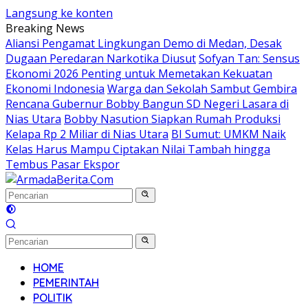
Langsung ke konten
Breaking News
Aliansi Pengamat Lingkungan Demo di Medan, Desak
Dugaan Peredaran Narkotika Diusut
Sofyan Tan: Sensus
Ekonomi 2026 Penting untuk Memetakan Kekuatan
Ekonomi Indonesia
Warga dan Sekolah Sambut Gembira
Rencana Gubernur Bobby Bangun SD Negeri Lasara di
Nias Utara
Bobby Nasution Siapkan Rumah Produksi
Kelapa Rp 2 Miliar di Nias Utara
BI Sumut: UMKM Naik
Kelas Harus Mampu Ciptakan Nilai Tambah hingga
Tembus Pasar Ekspor
HOME
PEMERINTAH
POLITIK