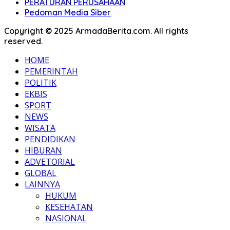
PERATURAN PERUSAHAAN
Pedoman Media Siber
Copyright © 2025 ArmadaBerita.com. All rights
reserved.
HOME
PEMERINTAH
POLITIK
EKBIS
SPORT
NEWS
WISATA
PENDIDIKAN
HIBURAN
ADVETORIAL
GLOBAL
LAINNYA
HUKUM
KESEHATAN
NASIONAL