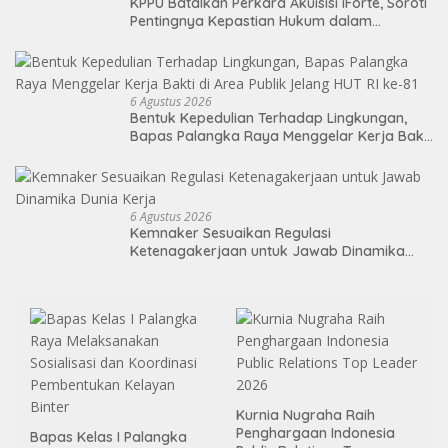
KPPU Batalkan Perkara Akuisisi iForte, Soroti
Pentingnya Kepastian Hukum dalam
Pengawasan Merger
6 Agustus 2026
Bentuk Kepedulian Terhadap Lingkungan,
Bapas Palangka Raya Menggelar Kerja Bakti
di Area Publik Jelang HUT RI ke-81
6 Agustus 2026
Kemnaker Sesuaikan Regulasi
Ketenagakerjaan untuk Jawab Dinamika
Dunia Kerja
Kurnia Nugraha Raih
Penghargaan Indonesia
Bapas Kelas I Palangka