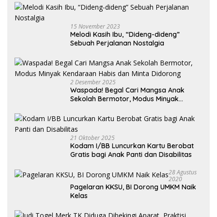
15 November 2023
Melodi Kasih Ibu, “Dideng-dideng”
Sebuah Perjalanan Nostalgia
2 Desember 2025
Waspada! Begal Cari Mangsa Anak
Sekolah Bermotor, Modus Minyak
Kendaraan Habis dan Minta Didorong
21 Oktober 2025
Kodam I/BB Luncurkan Kartu Berobat
Gratis bagi Anak Panti dan Disabilitas
28 Agustus
2020
Pagelaran KKSU, BI Dorong UMKM Naik
Kelas