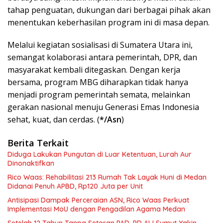
tahap penguatan, dukungan dari berbagai pihak akan
menentukan keberhasilan program ini di masa depan.
Melalui kegiatan sosialisasi di Sumatera Utara ini,
semangat kolaborasi antara pemerintah, DPR, dan
masyarakat kembali ditegaskan. Dengan kerja
bersama, program MBG diharapkan tidak hanya
menjadi program pemerintah semata, melainkan
gerakan nasional menuju Generasi Emas Indonesia
sehat, kuat, dan cerdas. (
*/Asn
)
Berita Terkait
Diduga Lakukan Pungutan di Luar Ketentuan, Lurah Aur
Dinonaktifkan
Rico Waas: Rehabilitasi 213 Rumah Tak Layak Huni di Medan
Didanai Penuh APBD, Rp120 Juta per Unit
Antisipasi Dampak Perceraian ASN, Rico Waas Perkuat
Implementasi MoU dengan Pengadilan Agama Medan