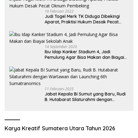
18 Februari 2022
Judi Togel Merk TK Diduga Dibekingi
Aparat, Praktisi Hukum Desak Pecat
Oknum Pembeking
14 September 2020
Ibu Idap Kanker Stadium 4, Jadi
Pemulung Agar Bisa Makan dan Biayai
Sekolah Anak
11 Februari 2025
Jabat Kepala BI Sumut yang Baru, Rudi
B. Hutabarat Silaturahmi dengan
Wartawan dan Launching 6th
Sumatranomics
Karya Kreatif Sumatera Utara Tahun 2026