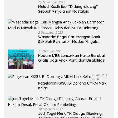
15 November 2023
Melodi Kasih Ibu, “Dideng-dideng”
Sebuah Perjalanan Nostalgia
2 Desember 2025
Waspada! Begal Cari Mangsa Anak
Sekolah Bermotor, Modus Minyak
Kendaraan Habis dan Minta Didorong
21 Oktober 2025
Kodam I/BB Luncurkan Kartu Berobat
Gratis bagi Anak Panti dan Disabilitas
28 Agustus
2020
Pagelaran KKSU, BI Dorong UMKM Naik
Kelas
18 Februari 2022
Judi Togel Merk TK Diduga Dibekingi