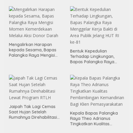
Binter
Mengalirkan Harapan
kepada Sesama, Bapas
Bentuk Kepedulian
Palangka Raya Mengisi
Terhadap Lingkungan,
Momen Kemerdekaan
Bapas Palangka Raya
Melalui Aksi Donor Darah
Menggelar Kerja Bakti di
Area Publik Jelang HUT RI
ke-81
Jaipah Tak Lagi Cemas
Saat Hujan Setelah
Kepala Bapas Palangka
Rumahnya Direhabilitasi
Raya Theo Adrianus
Lewat Program RTLH
Tingkatkan Kualitas
Pembimbingan