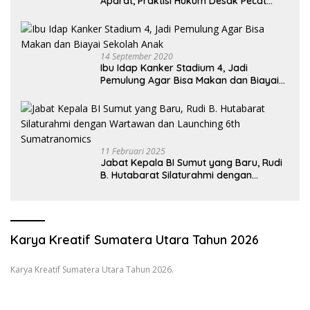
Aparat, Praktisi Hukum Desak Pecat
Oknum Pembeking
14 September 2020
Ibu Idap Kanker Stadium 4, Jadi
Pemulung Agar Bisa Makan dan Biayai
Sekolah Anak
11 Februari 2025
Jabat Kepala BI Sumut yang Baru, Rudi
B. Hutabarat Silaturahmi dengan
Wartawan dan Launching 6th
Sumatranomics
Karya Kreatif Sumatera Utara Tahun 2026
Karya Kreatif Sumatera Utara Tahun 2026.