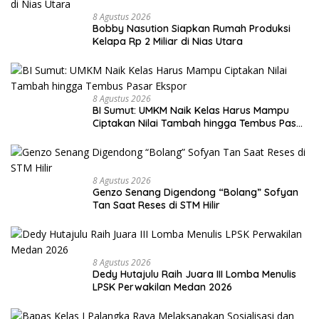
8 Agustus 2026
Bobby Nasution Siapkan Rumah Produksi
Kelapa Rp 2 Miliar di Nias Utara
8 Agustus 2026
BI Sumut: UMKM Naik Kelas Harus Mampu
Ciptakan Nilai Tambah hingga Tembus Pasar
Ekspor
8 Agustus 2026
Genzo Senang Digendong “Bolang” Sofyan
Tan Saat Reses di STM Hilir
8 Agustus 2026
Dedy Hutajulu Raih Juara III Lomba Menulis
LPSK Perwakilan Medan 2026