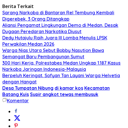
Berita Terkait
Sarang Narkoba di Bantaran Rel Tembung Kembali
Digerebek, 3 Orang Ditangkap
Aliansi Pengamat Lingkungan Demo di Medan, Desak
Dugaan Peredaran Narkotika Diusut
Dedy Hutajulu Raih Juara III Lomba Menulis LPSK
Perwakilan Medan 2026
Warga Nias Utara Sebut Bobby Nasution Bawa
Semangat Baru Pembangunan Sumut
300 Hari Kerja, Polrestabes Medan Ungkap 1.187 Kasus
Narkoba Jaringan Indonesia-Malaysia
Berpeluh Keringat, Sofyan Tan Layani Warga Helvetia
dengan Hangat
Desa Tumpatan Nibung
di kamar kos
Kecamatan
Batang Kuis
Supir angkot tewas membusuk
Komentar