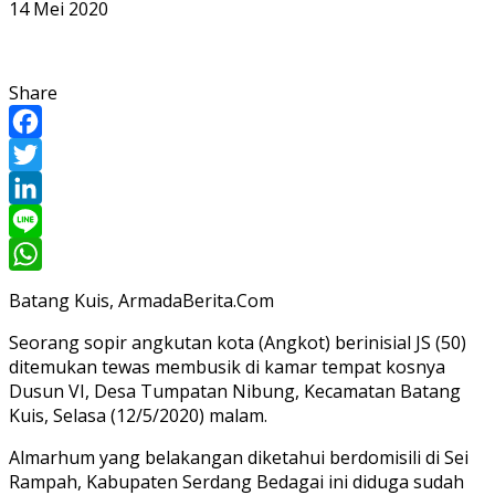
14 Mei 2020
Share
Facebook
Twitter
LinkedIn
Line
WhatsApp
Batang Kuis, ArmadaBerita.Com
Seorang sopir angkutan kota (Angkot) berinisial JS (50)
ditemukan tewas membusik di kamar tempat kosnya
Dusun VI, Desa Tumpatan Nibung, Kecamatan Batang
Kuis, Selasa (12/5/2020) malam.
Almarhum yang belakangan diketahui berdomisili di Sei
Rampah, Kabupaten Serdang Bedagai ini diduga sudah