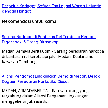
Berpeluh Keringat, Sofyan Tan Layani Warga Helvetia
dengan Hangat
Rekomendasi untuk kamu
Sarang Narkoba di Bantaran Rel Tembung Kembali
Digerebek, 3 Orang Ditangkap
Medan, ArmadaBerita.Com – Sarang peredaran narkoba
di bantaran rel kereta api jalur Medan–Kualanamu,
kawasan Tembung,…
Aliansi Pengamat Lingkungan Demo di Medan, Desak
Dugaan Peredaran Narkotika Diusut
MEDAN, ARMADABERITA – Ratusan orang yang
tergabung dalam Aliansi Pengamat Lingkungan
menggelar unjuk rasa di…