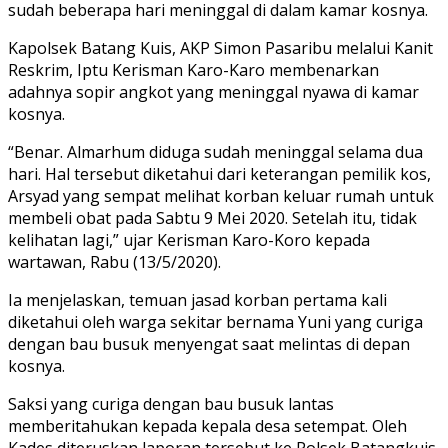
sudah beberapa hari meninggal di dalam kamar kosnya.
Kapolsek Batang Kuis, AKP Simon Pasaribu melalui Kanit
Reskrim, Iptu Kerisman Karo-Karo membenarkan
adahnya sopir angkot yang meninggal nyawa di kamar
kosnya.
“Benar. Almarhum diduga sudah meninggal selama dua
hari. Hal tersebut diketahui dari keterangan pemilik kos,
Arsyad yang sempat melihat korban keluar rumah untuk
membeli obat pada Sabtu 9 Mei 2020. Setelah itu, tidak
kelihatan lagi,” ujar Kerisman Karo-Koro kepada
wartawan, Rabu (13/5/2020).
Ia menjelaskan, temuan jasad korban pertama kali
diketahui oleh warga sekitar bernama Yuni yang curiga
dengan bau busuk menyengat saat melintas di depan
kosnya.
Saksi yang curiga dengan bau busuk lantas
memberitahukan kepada kepala desa setempat. Oleh
Kades diteruskan laporan tersebut ke Polsek Batangkuis.