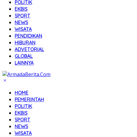
POLITIK
EKBIS
SPORT
NEWS
WISATA
PENDIDIKAN
HIBURAN
ADVETORIAL
GLOBAL
LAINNYA
HOME
PEMERINTAH
POLITIK
EKBIS
SPORT
NEWS
WISATA