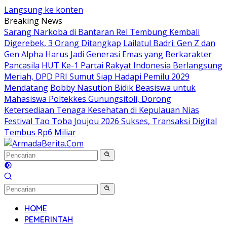
Langsung ke konten
Breaking News
Sarang Narkoba di Bantaran Rel Tembung Kembali
Digerebek, 3 Orang Ditangkap
Lailatul Badri: Gen Z dan
Gen Alpha Harus Jadi Generasi Emas yang Berkarakter
Pancasila
HUT Ke-1 Partai Rakyat Indonesia Berlangsung
Meriah, DPD PRI Sumut Siap Hadapi Pemilu 2029
Mendatang
Bobby Nasution Bidik Beasiswa untuk
Mahasiswa Poltekkes Gunungsitoli, Dorong
Ketersediaan Tenaga Kesehatan di Kepulauan Nias
Festival Tao Toba Joujou 2026 Sukses, Transaksi Digital
Tembus Rp6 Miliar
HOME
PEMERINTAH