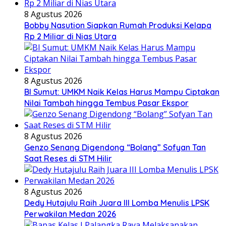
8 Agustus 2026
Bobby Nasution Siapkan Rumah Produksi Kelapa
Rp 2 Miliar di Nias Utara
8 Agustus 2026
BI Sumut: UMKM Naik Kelas Harus Mampu Ciptakan
Nilai Tambah hingga Tembus Pasar Ekspor
8 Agustus 2026
Genzo Senang Digendong “Bolang” Sofyan Tan
Saat Reses di STM Hilir
8 Agustus 2026
Dedy Hutajulu Raih Juara III Lomba Menulis LPSK
Perwakilan Medan 2026