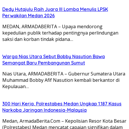
Dedy Hutajulu Raih Juara III Lomba Menulis LPSK
Perwakilan Medan 2026
MEDAN, ARMADABERITA – Upaya mendorong
kepedulian publik terhadap pentingnya perlindungan
saksi dan korban tindak pidana…
Warga Nias Utara Sebut Bobby Nasution Bawa
Semangat Baru Pembangunan Sumut
Nias Utara, ARMADABERITA – Gubernur Sumatera Utara
Muhammad Bobby Afif Nasution kembali berkantor di
Kepulauan…
300 Hari Kerja, Polrestabes Medan Ungkap 1.187 Kasus
Narkoba Jaringan Indonesia-Malaysia
Medan, ArmadaBerita.Com – Kepolisian Resor Kota Besar
(Polrestabes) Medan mencatat capaian signifikan dalam