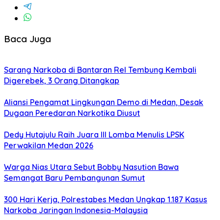
Baca Juga
Sarang Narkoba di Bantaran Rel Tembung Kembali
Digerebek, 3 Orang Ditangkap
Aliansi Pengamat Lingkungan Demo di Medan, Desak
Dugaan Peredaran Narkotika Diusut
Dedy Hutajulu Raih Juara III Lomba Menulis LPSK
Perwakilan Medan 2026
Warga Nias Utara Sebut Bobby Nasution Bawa
Semangat Baru Pembangunan Sumut
300 Hari Kerja, Polrestabes Medan Ungkap 1.187 Kasus
Narkoba Jaringan Indonesia-Malaysia