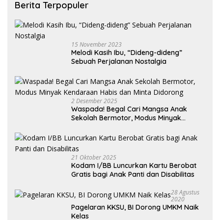
Berita Terpopuler
15 November 2023
Melodi Kasih Ibu, “Dideng-dideng”
Sebuah Perjalanan Nostalgia
2 Desember 2025
Waspada! Begal Cari Mangsa Anak
Sekolah Bermotor, Modus Minyak
Kendaraan Habis dan Minta Didorong
21 Oktober 2025
Kodam I/BB Luncurkan Kartu Berobat
Gratis bagi Anak Panti dan Disabilitas
28 Agustus
2020
Pagelaran KKSU, BI Dorong UMKM Naik
Kelas