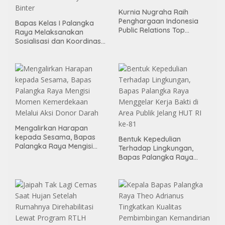
Kurnia Nugraha Raih
Penghargaan Indonesia
Bapas Kelas I Palangka
Public Relations Top
Raya Melaksanakan
Leader 2026
Sosialisasi dan Koordinasi
Pembentukan Kelayan
Binter
Mengalirkan Harapan
kepada Sesama, Bapas
Bentuk Kepedulian
Palangka Raya Mengisi
Terhadap Lingkungan,
Momen Kemerdekaan
Bapas Palangka Raya
Melalui Aksi Donor Darah
Menggelar Kerja Bakti di
Area Publik Jelang HUT RI
ke-81