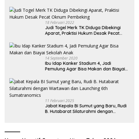
18 Februari 2022
Judi Togel Merk TK Diduga Dibekingi
Aparat, Praktisi Hukum Desak Pecat
Oknum Pembeking
14 September 2020
Ibu Idap Kanker Stadium 4, Jadi
Pemulung Agar Bisa Makan dan Biayai
Sekolah Anak
11 Februari 2025
Jabat Kepala BI Sumut yang Baru, Rudi
B. Hutabarat Silaturahmi dengan
Wartawan dan Launching 6th
Sumatranomics