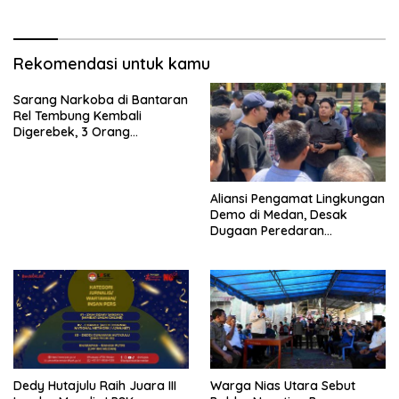
Rekomendasi untuk kamu
Sarang Narkoba di Bantaran
Rel Tembung Kembali
Digerebek, 3 Orang
Ditangkap
Aliansi Pengamat Lingkungan
Demo di Medan, Desak
Dugaan Peredaran
Narkotika Diusut
Dedy Hutajulu Raih Juara III
Warga Nias Utara Sebut