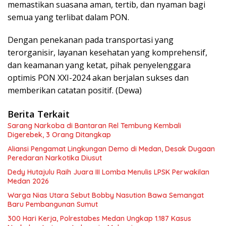
memastikan suasana aman, tertib, dan nyaman bagi
semua yang terlibat dalam PON.
Dengan penekanan pada transportasi yang
terorganisir, layanan kesehatan yang komprehensif,
dan keamanan yang ketat, pihak penyelenggara
optimis PON XXI-2024 akan berjalan sukses dan
memberikan catatan positif. (Dewa)
Berita Terkait
Sarang Narkoba di Bantaran Rel Tembung Kembali
Digerebek, 3 Orang Ditangkap
Aliansi Pengamat Lingkungan Demo di Medan, Desak Dugaan
Peredaran Narkotika Diusut
Dedy Hutajulu Raih Juara III Lomba Menulis LPSK Perwakilan
Medan 2026
Warga Nias Utara Sebut Bobby Nasution Bawa Semangat
Baru Pembangunan Sumut
300 Hari Kerja, Polrestabes Medan Ungkap 1.187 Kasus