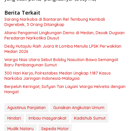
Berita Terkait
Sarang Narkoba di Bantaran Rel Tembung Kembali
Digerebek, 3 Orang Ditangkap
Aliansi Pengamat Lingkungan Demo di Medan, Desak Dugaan
Peredaran Narkotika Diusut
Dedy Hutajulu Raih Juara III Lomba Menulis LPSK Perwakilan
Medan 2026
Warga Nias Utara Sebut Bobby Nasution Bawa Semangat
Baru Pembangunan Sumut
300 Hari Kerja, Polrestabes Medan Ungkap 1.187 Kasus
Narkoba Jaringan Indonesia-Malaysia
Berpeluh Keringat, Sofyan Tan Layani Warga Helvetia dengan
Hangat
Agustinus Panjaitan
Gunakan Angkutan Umum
Hindari
Imbau masyarakat
Kadishub Sumut
Mudik Nataru
Sepeda Motor