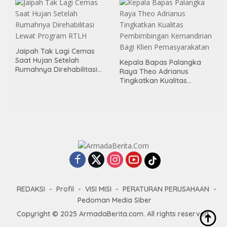
ke-81
Jaipah Tak Lagi Cemas
Saat Hujan Setelah
Kepala Bapas Palangka
Rumahnya Direhabilitasi
Raya Theo Adrianus
Lewat Program RTLH
Tingkatkan Kualitas
Pembimbingan
Kemandirian Bagi Klien
Pemasyarakatan
REDAKSI
Profil
VISI MISI
PERATURAN PERUSAHAAN
Pedoman Media Siber
Copyright © 2025 ArmadaBerita.com. All rights reserved.