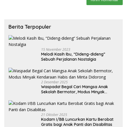
Berita Terpopuler
15 November 2023
Melodi Kasih Ibu, “Dideng-dideng”
Sebuah Perjalanan Nostalgia
2 Desember 2025
Waspada! Begal Cari Mangsa Anak
Sekolah Bermotor, Modus Minyak
Kendaraan Habis dan Minta Didorong
21 Oktober 2025
Kodam I/BB Luncurkan Kartu Berobat
Gratis bagi Anak Panti dan Disabilitas