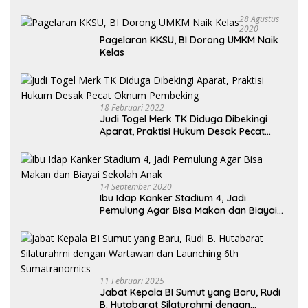
28 Agustus
2020
Pagelaran KKSU, BI Dorong UMKM Naik
Kelas
18 Februari 2022
Judi Togel Merk TK Diduga Dibekingi
Aparat, Praktisi Hukum Desak Pecat
Oknum Pembeking
14 September 2020
Ibu Idap Kanker Stadium 4, Jadi
Pemulung Agar Bisa Makan dan Biayai
Sekolah Anak
11 Februari 2025
Jabat Kepala BI Sumut yang Baru, Rudi
B. Hutabarat Silaturahmi dengan