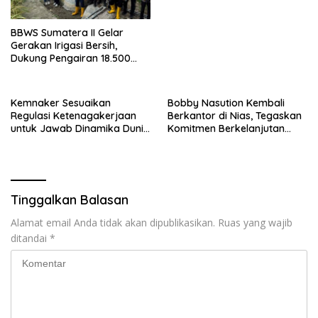
BBWS Sumatera II Gelar
Gerakan Irigasi Bersih,
Dukung Pengairan 18.500
Hektare Lahan di Sei Ular
Kemnaker Sesuaikan
Bobby Nasution Kembali
Regulasi Ketenagakerjaan
Berkantor di Nias, Tegaskan
untuk Jawab Dinamika Dunia
Komitmen Berkelanjutan
Kerja
Bangun Kepulauan Nias
Tinggalkan Balasan
Alamat email Anda tidak akan dipublikasikan.
Ruas yang wajib
ditandai
*