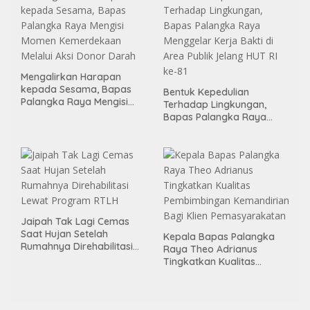
Mengalirkan Harapan
kepada Sesama, Bapas
Bentuk Kepedulian
Palangka Raya Mengisi
Terhadap Lingkungan,
Momen Kemerdekaan
Bapas Palangka Raya
Melalui Aksi Donor Darah
Menggelar Kerja Bakti di
Area Publik Jelang HUT RI
ke-81
Jaipah Tak Lagi Cemas
Saat Hujan Setelah
Kepala Bapas Palangka
Rumahnya Direhabilitasi
Raya Theo Adrianus
Lewat Program RTLH
Tingkatkan Kualitas
Pembimbingan
Kemandirian Bagi Klien
Pemasyarakatan