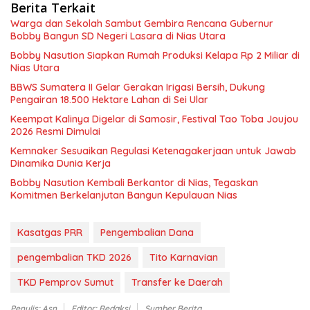
Berita Terkait
Warga dan Sekolah Sambut Gembira Rencana Gubernur
Bobby Bangun SD Negeri Lasara di Nias Utara
Bobby Nasution Siapkan Rumah Produksi Kelapa Rp 2 Miliar di
Nias Utara
BBWS Sumatera II Gelar Gerakan Irigasi Bersih, Dukung
Pengairan 18.500 Hektare Lahan di Sei Ular
Keempat Kalinya Digelar di Samosir, Festival Tao Toba Joujou
2026 Resmi Dimulai
Kemnaker Sesuaikan Regulasi Ketenagakerjaan untuk Jawab
Dinamika Dunia Kerja
Bobby Nasution Kembali Berkantor di Nias, Tegaskan
Komitmen Berkelanjutan Bangun Kepulauan Nias
Kasatgas PRR
Pengembalian Dana
pengembalian TKD 2026
Tito Karnavian
TKD Pemprov Sumut
Transfer ke Daerah
Penulis: Asn
Editor: Redaksi
Sumber Berita