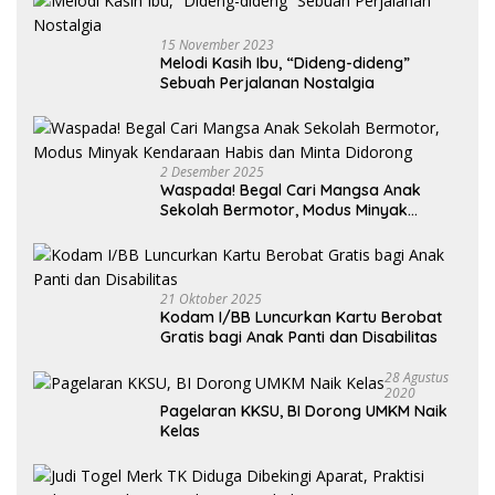
15 November 2023
Melodi Kasih Ibu, “Dideng-dideng”
Sebuah Perjalanan Nostalgia
2 Desember 2025
Waspada! Begal Cari Mangsa Anak
Sekolah Bermotor, Modus Minyak
Kendaraan Habis dan Minta Didorong
21 Oktober 2025
Kodam I/BB Luncurkan Kartu Berobat
Gratis bagi Anak Panti dan Disabilitas
28 Agustus
2020
Pagelaran KKSU, BI Dorong UMKM Naik
Kelas