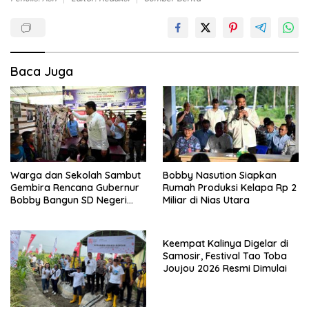
Baca Juga
Warga dan Sekolah Sambut
Bobby Nasution Siapkan
Gembira Rencana Gubernur
Rumah Produksi Kelapa Rp 2
Bobby Bangun SD Negeri
Miliar di Nias Utara
Lasara di Nias Utara
Keempat Kalinya Digelar di
Samosir, Festival Tao Toba
Joujou 2026 Resmi Dimulai