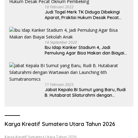
18 Februari 2022
Judi Togel Merk TK Diduga Dibekingi
Aparat, Praktisi Hukum Desak Pecat
Oknum Pembeking
14 September 2020
Ibu Idap Kanker Stadium 4, Jadi
Pemulung Agar Bisa Makan dan Biayai
Sekolah Anak
11 Februari 2025
Jabat Kepala BI Sumut yang Baru, Rudi
B. Hutabarat Silaturahmi dengan
Wartawan dan Launching 6th
Sumatranomics
Karya Kreatif Sumatera Utara Tahun 2026
Karya Kreatif Sumatera Utara Tahun 2026.