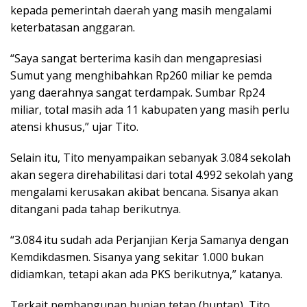
kepada pemerintah daerah yang masih mengalami
keterbatasan anggaran.
“Saya sangat berterima kasih dan mengapresiasi
Sumut yang menghibahkan Rp260 miliar ke pemda
yang daerahnya sangat terdampak. Sumbar Rp24
miliar, total masih ada 11 kabupaten yang masih perlu
atensi khusus,” ujar Tito.
Selain itu, Tito menyampaikan sebanyak 3.084 sekolah
akan segera direhabilitasi dari total 4.992 sekolah yang
mengalami kerusakan akibat bencana. Sisanya akan
ditangani pada tahap berikutnya.
“3.084 itu sudah ada Perjanjian Kerja Samanya dengan
Kemdikdasmen. Sisanya yang sekitar 1.000 bukan
didiamkan, tetapi akan ada PKS berikutnya,” katanya.
Terkait pembangunan hunian tetap (huntap), Tito