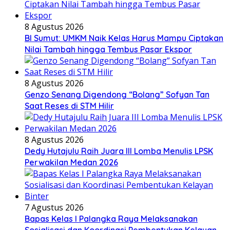
8 Agustus 2026
BI Sumut: UMKM Naik Kelas Harus Mampu Ciptakan
Nilai Tambah hingga Tembus Pasar Ekspor
8 Agustus 2026
Genzo Senang Digendong “Bolang” Sofyan Tan
Saat Reses di STM Hilir
8 Agustus 2026
Dedy Hutajulu Raih Juara III Lomba Menulis LPSK
Perwakilan Medan 2026
7 Agustus 2026
Bapas Kelas I Palangka Raya Melaksanakan