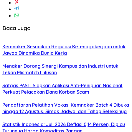
Baca Juga
Kemnaker Sesuaikan Regulasi Ketenagakerjaan untuk
Jawab Dinamika Dunia Kerja
Menaker Dorong Sinergi Kampus dan Industri untuk
Tekan Mismatch Lulusan
Satgas PASTI Siapkan Aplikasi Anti-Penipuan Nasional,
Perkuat Pelacakan Dana Korban Scam
Pendaftaran Pelatihan Vokasi Kemnaker Batch 4 Dibuka
hingga 12 Agustus, Simak Jadwal dan Tahap Seleksinya
Statistik Indonesia: Juli 2026 Deflasi 0,14 Persen, Dipicu
Turunnya Harga Komoditas Pangan