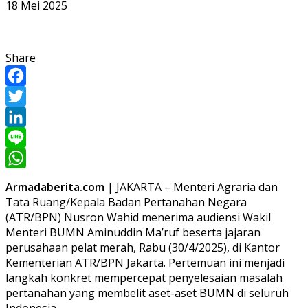
18 Mei 2025
Share
Facebook
Twitter
LinkedIn
Line
WhatsApp
Armadaberita.com
| JAKARTA – Menteri Agraria dan
Tata Ruang/Kepala Badan Pertanahan Negara
(ATR/BPN) Nusron Wahid menerima audiensi Wakil
Menteri BUMN Aminuddin Ma’ruf beserta jajaran
perusahaan pelat merah, Rabu (30/4/2025), di Kantor
Kementerian ATR/BPN Jakarta. Pertemuan ini menjadi
langkah konkret mempercepat penyelesaian masalah
pertanahan yang membelit aset-aset BUMN di seluruh
Indonesia.