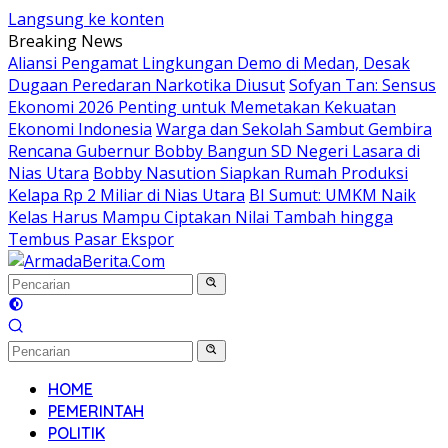
Langsung ke konten
Breaking News
Aliansi Pengamat Lingkungan Demo di Medan, Desak
Dugaan Peredaran Narkotika Diusut
Sofyan Tan: Sensus
Ekonomi 2026 Penting untuk Memetakan Kekuatan
Ekonomi Indonesia
Warga dan Sekolah Sambut Gembira
Rencana Gubernur Bobby Bangun SD Negeri Lasara di
Nias Utara
Bobby Nasution Siapkan Rumah Produksi
Kelapa Rp 2 Miliar di Nias Utara
BI Sumut: UMKM Naik
Kelas Harus Mampu Ciptakan Nilai Tambah hingga
Tembus Pasar Ekspor
HOME
PEMERINTAH
POLITIK