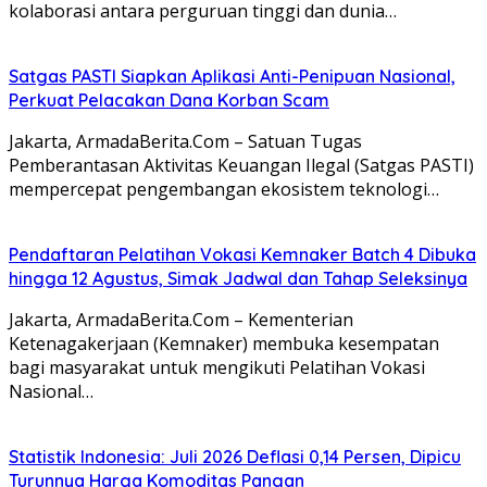
kolaborasi antara perguruan tinggi dan dunia…
Satgas PASTI Siapkan Aplikasi Anti-Penipuan Nasional,
Perkuat Pelacakan Dana Korban Scam
Jakarta, ArmadaBerita.Com – Satuan Tugas
Pemberantasan Aktivitas Keuangan Ilegal (Satgas PASTI)
mempercepat pengembangan ekosistem teknologi…
Pendaftaran Pelatihan Vokasi Kemnaker Batch 4 Dibuka
hingga 12 Agustus, Simak Jadwal dan Tahap Seleksinya
Jakarta, ArmadaBerita.Com – Kementerian
Ketenagakerjaan (Kemnaker) membuka kesempatan
bagi masyarakat untuk mengikuti Pelatihan Vokasi
Nasional…
Statistik Indonesia: Juli 2026 Deflasi 0,14 Persen, Dipicu
Turunnya Harga Komoditas Pangan