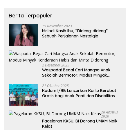
Berita Terpopuler
15 November 2023
Melodi Kasih Ibu, “Dideng-dideng”
Sebuah Perjalanan Nostalgia
2 Desember 2025
Waspada! Begal Cari Mangsa Anak
Sekolah Bermotor, Modus Minyak
Kendaraan Habis dan Minta Didorong
21 Oktober 2025
Kodam I/BB Luncurkan Kartu Berobat
Gratis bagi Anak Panti dan Disabilitas
28 Agustus
2020
Pagelaran KKSU, BI Dorong UMKM Naik
Kelas