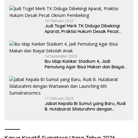
18 Februari 2022
Judi Togel Merk TK Diduga Dibekingi
Aparat, Praktisi Hukum Desak Pecat
Oknum Pembeking
14 September 2020
Ibu Idap Kanker Stadium 4, Jadi
Pemulung Agar Bisa Makan dan Biayai
Sekolah Anak
11 Februari 2025
Jabat Kepala BI Sumut yang Baru, Rudi
B. Hutabarat Silaturahmi dengan
Wartawan dan Launching 6th
Sumatranomics
Karya Kreatif Sumatera Utara Tahun 2026