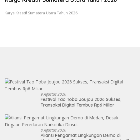
Karya Kreatif Sumatera Utara Tahun 2026.
9 Agustus 2026
Festival Tao Toba Joujou 2026 Sukses,
Transaksi Digital Tembus Rp6 Miliar
8 Agustus 2026
Aliansi Pengamat Lingkungan Demo di