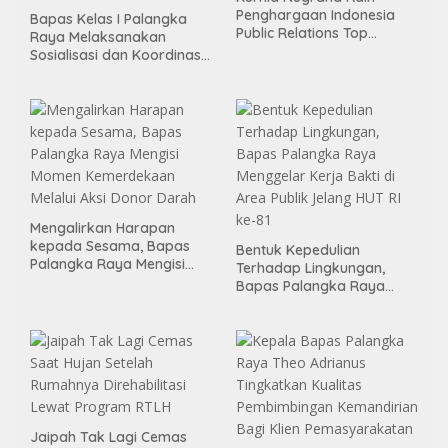
Penghargaan Indonesia
Bapas Kelas I Palangka
Public Relations Top
Raya Melaksanakan
Leader 2026
Sosialisasi dan Koordinasi
Pembentukan Kelayan
Binter
Mengalirkan Harapan
kepada Sesama, Bapas
Bentuk Kepedulian
Palangka Raya Mengisi
Terhadap Lingkungan,
Momen Kemerdekaan
Bapas Palangka Raya
Melalui Aksi Donor Darah
Menggelar Kerja Bakti di
Area Publik Jelang HUT RI
ke-81
Jaipah Tak Lagi Cemas