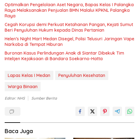
Optimalkan Pengelolaan Aset Negara, Bapas Kelas I Palangka
Raya Melaksanakan Penjualan BMN Malalui KPKNL Palangka
Raya
Cegah Korupsi demi Perkuat Ketahanan Pangan, Kejati Sumut
Beri Penyuluhan Hukum kepada Dinas Pertanian
Helen’s Night Mart Medan Disegel, Polisi Telusuri Jaringan Vape
Narkoba di Tempat Hiburan
Buronan Kasus Perlindungan Anak di Siantar Dibekuk Tim
Intelijen Kejaksaan di Bandara Soekarno-Hatta
Lapas Kelas I Medan
Penyuluhan Kesehatan
Warga Binaan
Editor: NHS
Sumber Berita
Baca Juga