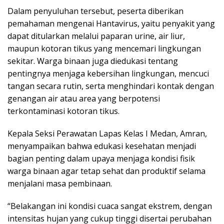
Dalam penyuluhan tersebut, peserta diberikan
pemahaman mengenai Hantavirus, yaitu penyakit yang
dapat ditularkan melalui paparan urine, air liur,
maupun kotoran tikus yang mencemari lingkungan
sekitar. Warga binaan juga diedukasi tentang
pentingnya menjaga kebersihan lingkungan, mencuci
tangan secara rutin, serta menghindari kontak dengan
genangan air atau area yang berpotensi
terkontaminasi kotoran tikus.
Kepala Seksi Perawatan Lapas Kelas I Medan, Amran,
menyampaikan bahwa edukasi kesehatan menjadi
bagian penting dalam upaya menjaga kondisi fisik
warga binaan agar tetap sehat dan produktif selama
menjalani masa pembinaan.
“Belakangan ini kondisi cuaca sangat ekstrem, dengan
intensitas hujan yang cukup tinggi disertai perubahan