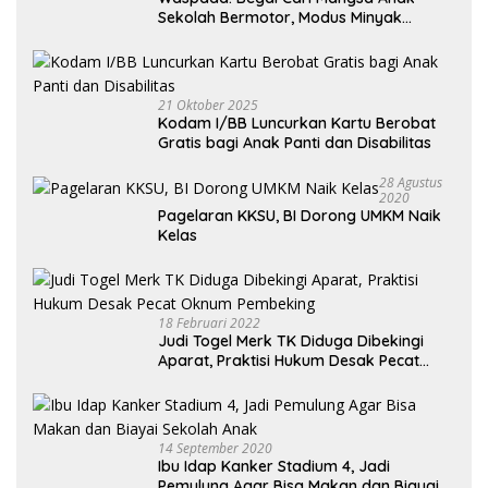
Sekolah Bermotor, Modus Minyak
Kendaraan Habis dan Minta Didorong
21 Oktober 2025
Kodam I/BB Luncurkan Kartu Berobat
Gratis bagi Anak Panti dan Disabilitas
28 Agustus
2020
Pagelaran KKSU, BI Dorong UMKM Naik
Kelas
18 Februari 2022
Judi Togel Merk TK Diduga Dibekingi
Aparat, Praktisi Hukum Desak Pecat
Oknum Pembeking
14 September 2020
Ibu Idap Kanker Stadium 4, Jadi
Pemulung Agar Bisa Makan dan Biayai