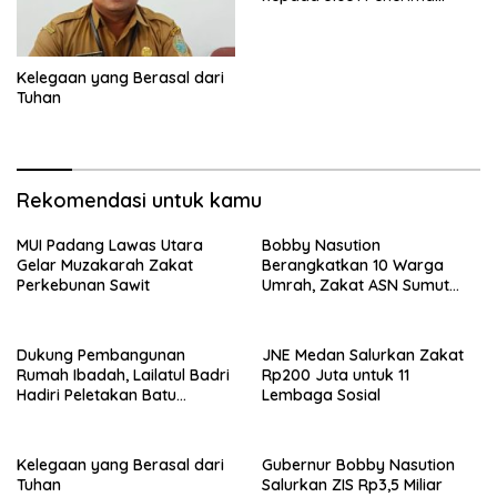
Manfaat
Kelegaan yang Berasal dari
Tuhan
Rekomendasi untuk kamu
MUI Padang Lawas Utara
Bobby Nasution
Gelar Muzakarah Zakat
Berangkatkan 10 Warga
Perkebunan Sawit
Umrah, Zakat ASN Sumut
Bedah 10 Rumah di Sergai
Dukung Pembangunan
JNE Medan Salurkan Zakat
Rumah Ibadah, Lailatul Badri
Rp200 Juta untuk 11
Hadiri Peletakan Batu
Lembaga Sosial
Pertama Gapura Masjid
Jamik
Kelegaan yang Berasal dari
Gubernur Bobby Nasution
Tuhan
Salurkan ZIS Rp3,5 Miliar