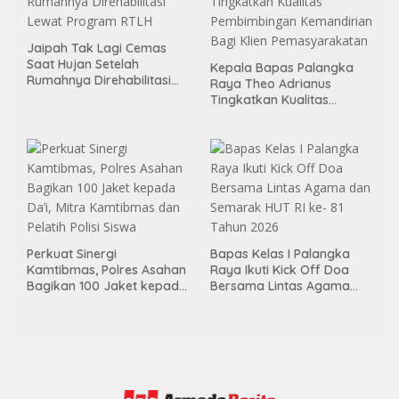
Jaipah Tak Lagi Cemas
Saat Hujan Setelah
Kepala Bapas Palangka
Rumahnya Direhabilitasi
Raya Theo Adrianus
Lewat Program RTLH
Tingkatkan Kualitas
Pembimbingan
Kemandirian Bagi Klien
Pemasyarakatan
Perkuat Sinergi
Bapas Kelas I Palangka
Kamtibmas, Polres Asahan
Raya Ikuti Kick Off Doa
Bagikan 100 Jaket kepada
Bersama Lintas Agama
Da’i, Mitra Kamtibmas dan
dan Semarak HUT RI ke- 81
Pelatih Polisi Siswa
Tahun 2026