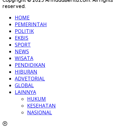
Copyright © 2025 ArmadaBerita.com. All rights
reserved.
HOME
PEMERINTAH
POLITIK
EKBIS
SPORT
NEWS
WISATA
PENDIDIKAN
HIBURAN
ADVETORIAL
GLOBAL
LAINNYA
HUKUM
KESEHATAN
NASIONAL