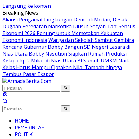
Langsung ke konten
Breaking News
Aliansi Pengamat Lingkungan Demo di Medan, Desak
Dugaan Peredaran Narkotika Diusut
Sofyan Tan: Sensus
Ekonomi 2026 Penting untuk Memetakan Kekuatan
Ekonomi Indonesia
Warga dan Sekolah Sambut Gembira
Rencana Gubernur Bobby Bangun SD Negeri Lasara di
Nias Utara
Bobby Nasution Siapkan Rumah Produksi
Kelapa Rp 2 Miliar di Nias Utara
BI Sumut: UMKM Naik
Kelas Harus Mampu Ciptakan Nilai Tambah hingga
Tembus Pasar Ekspor
HOME
PEMERINTAH
POLITIK