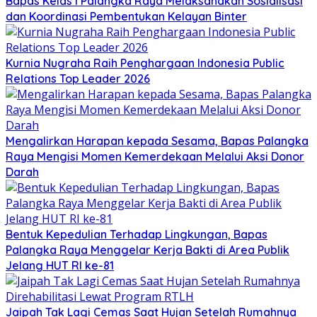
Bapas Kelas I Palangka Raya Melaksanakan Sosialisasi
dan Koordinasi Pembentukan Kelayan Binter
Kurnia Nugraha Raih Penghargaan Indonesia Public
Relations Top Leader 2026
Mengalirkan Harapan kepada Sesama, Bapas Palangka
Raya Mengisi Momen Kemerdekaan Melalui Aksi Donor
Darah
Bentuk Kepedulian Terhadap Lingkungan, Bapas
Palangka Raya Menggelar Kerja Bakti di Area Publik
Jelang HUT RI ke-81
Jaipah Tak Lagi Cemas Saat Hujan Setelah Rumahnya