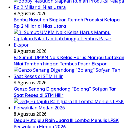
8 Agustus 2026
Bobby Nasution Siapkan Rumah Produksi Kelapa
Rp 2 Miliar di Nias Utara
8 Agustus 2026
BI Sumut: UMKM Naik Kelas Harus Mampu Ciptakan
Nilai Tambah hingga Tembus Pasar Ekspor
8 Agustus 2026
Genzo Senang Digendong “Bolang” Sofyan Tan
Saat Reses di STM Hilir
8 Agustus 2026
Dedy Hutajulu Raih Juara III Lomba Menulis LPSK
Perwakilan Medan 2026