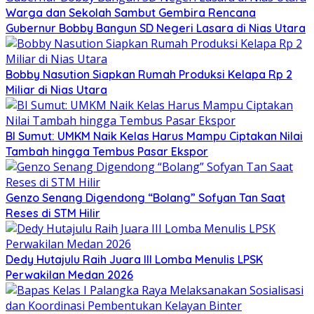
Warga dan Sekolah Sambut Gembira Rencana
Gubernur Bobby Bangun SD Negeri Lasara di Nias Utara
Bobby Nasution Siapkan Rumah Produksi Kelapa Rp 2
Miliar di Nias Utara
BI Sumut: UMKM Naik Kelas Harus Mampu Ciptakan Nilai
Tambah hingga Tembus Pasar Ekspor
Genzo Senang Digendong “Bolang” Sofyan Tan Saat
Reses di STM Hilir
Dedy Hutajulu Raih Juara III Lomba Menulis LPSK
Perwakilan Medan 2026