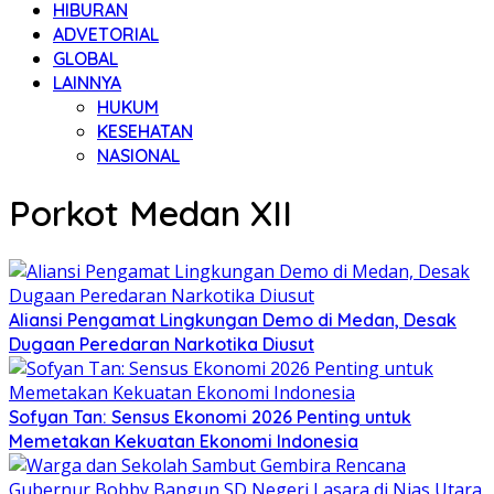
HIBURAN
ADVETORIAL
GLOBAL
LAINNYA
HUKUM
KESEHATAN
NASIONAL
Porkot Medan XII
Aliansi Pengamat Lingkungan Demo di Medan, Desak
Dugaan Peredaran Narkotika Diusut
Sofyan Tan: Sensus Ekonomi 2026 Penting untuk
Memetakan Kekuatan Ekonomi Indonesia