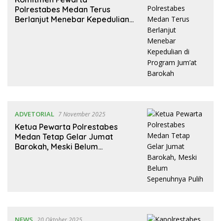
Polrestabes Medan Terus
Berlanjut Menebar Kepedulian
di Program Jum’at Barokah
ADVETORIAL
7 November 2025
Ketua Pewarta Polrestabes
Medan Tetap Gelar Jumat
Barokah, Meski Belum
Sepenuhnya Pulih
NEWS
20 Oktober 2025