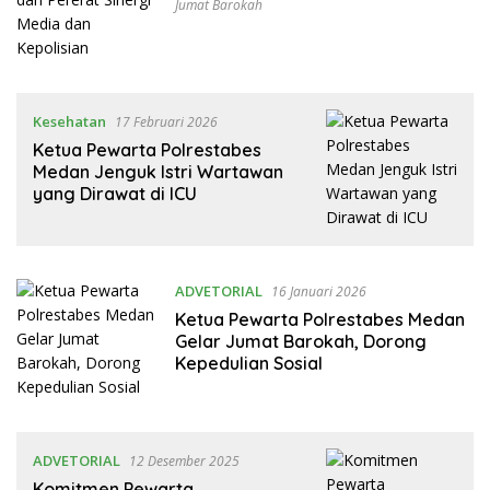
Jumat Barokah
Kesehatan
17 Februari 2026
Ketua Pewarta Polrestabes
Medan Jenguk Istri Wartawan
yang Dirawat di ICU
ADVETORIAL
16 Januari 2026
Ketua Pewarta Polrestabes Medan
Gelar Jumat Barokah, Dorong
Kepedulian Sosial
ADVETORIAL
12 Desember 2025
Komitmen Pewarta