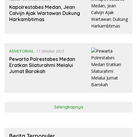
Kapolrestabes Medan, Jean
Calvijn Ajak Wartawan Dukung
Harkambtimas
ADVETORIAL
17 Oktober 2025
Pewarta Polrestabes Medan
Eratkan Silaturahmi Melalui
Jumat Barokah
Selengkapnya
Berita Terpopuler