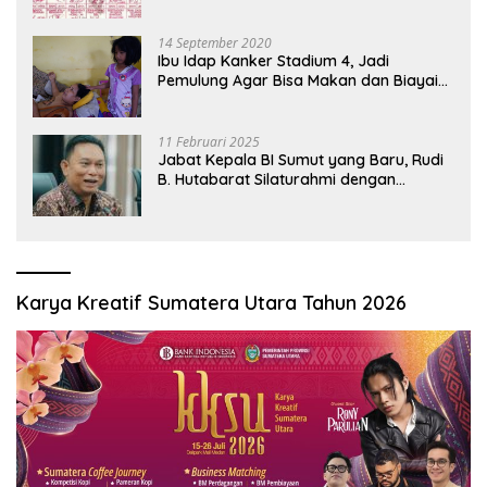
Oknum Pembeking
14 September 2020
Ibu Idap Kanker Stadium 4, Jadi
Pemulung Agar Bisa Makan dan Biayai
Sekolah Anak
11 Februari 2025
Jabat Kepala BI Sumut yang Baru, Rudi
B. Hutabarat Silaturahmi dengan
Wartawan dan Launching 6th
Sumatranomics
Karya Kreatif Sumatera Utara Tahun 2026