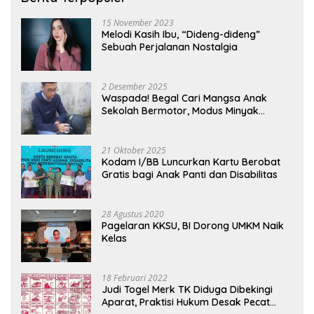
15 November 2023
Melodi Kasih Ibu, “Dideng-dideng”
Sebuah Perjalanan Nostalgia
2 Desember 2025
Waspada! Begal Cari Mangsa Anak
Sekolah Bermotor, Modus Minyak
Kendaraan Habis dan Minta Didorong
21 Oktober 2025
Kodam I/BB Luncurkan Kartu Berobat
Gratis bagi Anak Panti dan Disabilitas
28 Agustus 2020
Pagelaran KKSU, BI Dorong UMKM Naik
Kelas
18 Februari 2022
Judi Togel Merk TK Diduga Dibekingi
Aparat, Praktisi Hukum Desak Pecat