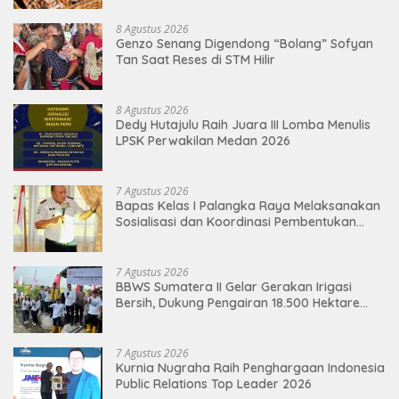
8 Agustus 2026
Genzo Senang Digendong “Bolang” Sofyan
Tan Saat Reses di STM Hilir
8 Agustus 2026
Dedy Hutajulu Raih Juara III Lomba Menulis
LPSK Perwakilan Medan 2026
7 Agustus 2026
Bapas Kelas I Palangka Raya Melaksanakan
Sosialisasi dan Koordinasi Pembentukan
Kelayan Binter
7 Agustus 2026
BBWS Sumatera II Gelar Gerakan Irigasi
Bersih, Dukung Pengairan 18.500 Hektare
Lahan di Sei Ular
7 Agustus 2026
Kurnia Nugraha Raih Penghargaan Indonesia
Public Relations Top Leader 2026