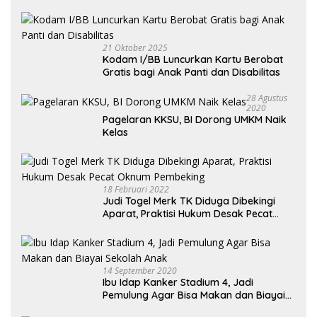
Kendaraan Habis dan Minta Didorong
21 Oktober 2025
Kodam I/BB Luncurkan Kartu Berobat
Gratis bagi Anak Panti dan Disabilitas
28 Agustus
2020
Pagelaran KKSU, BI Dorong UMKM Naik
Kelas
18 Februari 2022
Judi Togel Merk TK Diduga Dibekingi
Aparat, Praktisi Hukum Desak Pecat
Oknum Pembeking
14 September 2020
Ibu Idap Kanker Stadium 4, Jadi
Pemulung Agar Bisa Makan dan Biayai
Sekolah Anak