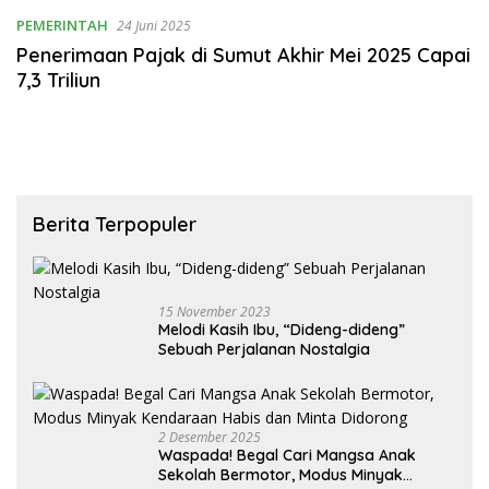
PEMERINTAH
24 Juni 2025
Penerimaan Pajak di Sumut Akhir Mei 2025 Capai
7,3 Triliun
Berita Terpopuler
15 November 2023
Melodi Kasih Ibu, “Dideng-dideng”
Sebuah Perjalanan Nostalgia
2 Desember 2025
Waspada! Begal Cari Mangsa Anak
Sekolah Bermotor, Modus Minyak