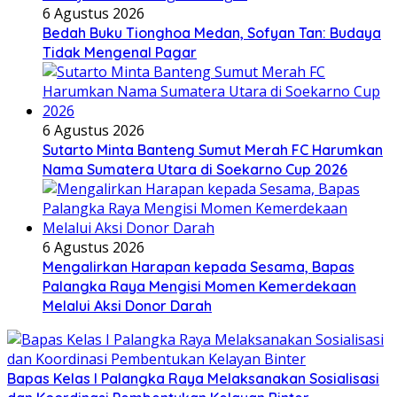
6 Agustus 2026
Bedah Buku Tionghoa Medan, Sofyan Tan: Budaya
Tidak Mengenal Pagar
6 Agustus 2026
Sutarto Minta Banteng Sumut Merah FC Harumkan
Nama Sumatera Utara di Soekarno Cup 2026
6 Agustus 2026
Mengalirkan Harapan kepada Sesama, Bapas
Palangka Raya Mengisi Momen Kemerdekaan
Melalui Aksi Donor Darah
Bapas Kelas I Palangka Raya Melaksanakan Sosialisasi