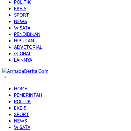
POLITIK
EKBIS
SPORT
NEWS
WISATA
PENDIDIKAN
HIBURAN
ADVETORIAL
GLOBAL
LAINNYA
HOME
PEMERINTAH
POLITIK
EKBIS
SPORT
NEWS
WISATA