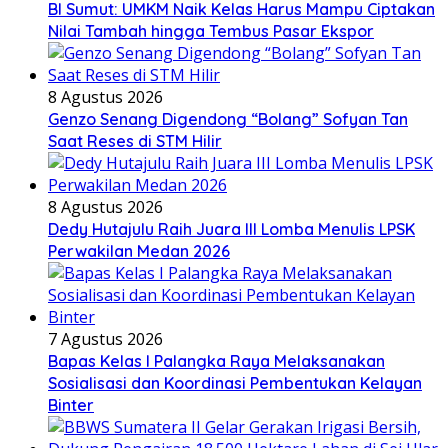
BI Sumut: UMKM Naik Kelas Harus Mampu Ciptakan
Nilai Tambah hingga Tembus Pasar Ekspor
8 Agustus 2026
Genzo Senang Digendong “Bolang” Sofyan Tan
Saat Reses di STM Hilir
8 Agustus 2026
Dedy Hutajulu Raih Juara III Lomba Menulis LPSK
Perwakilan Medan 2026
7 Agustus 2026
Bapas Kelas I Palangka Raya Melaksanakan
Sosialisasi dan Koordinasi Pembentukan Kelayan
Binter