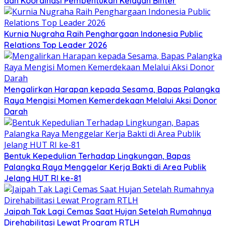
dan Koordinasi Pembentukan Kelayan Binter
Kurnia Nugraha Raih Penghargaan Indonesia Public
Relations Top Leader 2026
Mengalirkan Harapan kepada Sesama, Bapas Palangka
Raya Mengisi Momen Kemerdekaan Melalui Aksi Donor
Darah
Bentuk Kepedulian Terhadap Lingkungan, Bapas
Palangka Raya Menggelar Kerja Bakti di Area Publik
Jelang HUT RI ke-81
Jaipah Tak Lagi Cemas Saat Hujan Setelah Rumahnya
Direhabilitasi Lewat Program RTLH