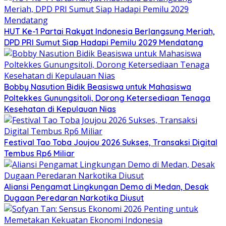
HUT Ke-1 Partai Rakyat Indonesia Berlangsung Meriah,
DPD PRI Sumut Siap Hadapi Pemilu 2029 Mendatang
Bobby Nasution Bidik Beasiswa untuk Mahasiswa
Poltekkes Gunungsitoli, Dorong Ketersediaan Tenaga
Kesehatan di Kepulauan Nias
Festival Tao Toba Joujou 2026 Sukses, Transaksi Digital
Tembus Rp6 Miliar
Aliansi Pengamat Lingkungan Demo di Medan, Desak
Dugaan Peredaran Narkotika Diusut