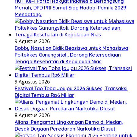
HUT Ke-1 Partai Rakyat Indonesia Berlangsung
Meriah, DPD PRI Sumut Siap Hadapi Pemilu 2029
Mendatang
9 Agustus 2026
Bobby Nasution Bidik Beasiswa untuk Mahasiswa
Poltekkes Gunungsitoli, Dorong Ketersediaan
Tenaga Kesehatan di Kepulauan Nias
9 Agustus 2026
Festival Tao Toba Joujou 2026 Sukses, Transaksi
Digital Tembus Rp6 Miliar
8 Agustus 2026
Aliansi Pengamat Lingkungan Demo di Medan,
Desak Dugaan Peredaran Narkotika Diusut