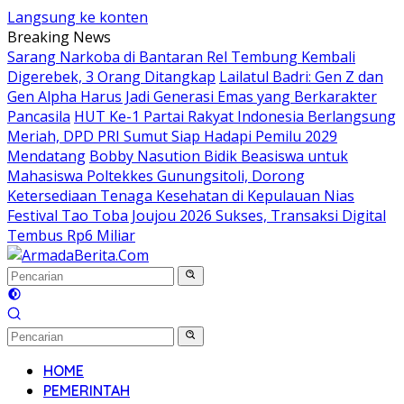
Langsung ke konten
Breaking News
Sarang Narkoba di Bantaran Rel Tembung Kembali
Digerebek, 3 Orang Ditangkap
Lailatul Badri: Gen Z dan
Gen Alpha Harus Jadi Generasi Emas yang Berkarakter
Pancasila
HUT Ke-1 Partai Rakyat Indonesia Berlangsung
Meriah, DPD PRI Sumut Siap Hadapi Pemilu 2029
Mendatang
Bobby Nasution Bidik Beasiswa untuk
Mahasiswa Poltekkes Gunungsitoli, Dorong
Ketersediaan Tenaga Kesehatan di Kepulauan Nias
Festival Tao Toba Joujou 2026 Sukses, Transaksi Digital
Tembus Rp6 Miliar
HOME
PEMERINTAH