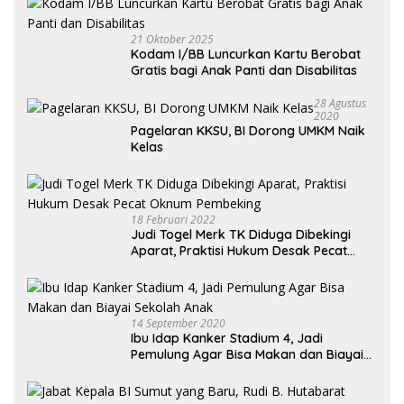
21 Oktober 2025
Kodam I/BB Luncurkan Kartu Berobat
Gratis bagi Anak Panti dan Disabilitas
28 Agustus
2020
Pagelaran KKSU, BI Dorong UMKM Naik
Kelas
18 Februari 2022
Judi Togel Merk TK Diduga Dibekingi
Aparat, Praktisi Hukum Desak Pecat
Oknum Pembeking
14 September 2020
Ibu Idap Kanker Stadium 4, Jadi
Pemulung Agar Bisa Makan dan Biayai
Sekolah Anak