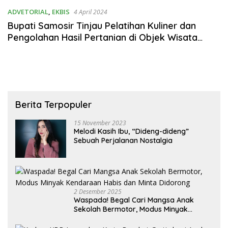
ADVETORIAL
,
EKBIS
4 April 2024
Bupati Samosir Tinjau Pelatihan Kuliner dan
Pengolahan Hasil Pertanian di Objek Wisata
Lagundi
Berita Terpopuler
15 November 2023
Melodi Kasih Ibu, “Dideng-dideng”
Sebuah Perjalanan Nostalgia
2 Desember 2025
Waspada! Begal Cari Mangsa Anak
Sekolah Bermotor, Modus Minyak
Kendaraan Habis dan Minta Didorong