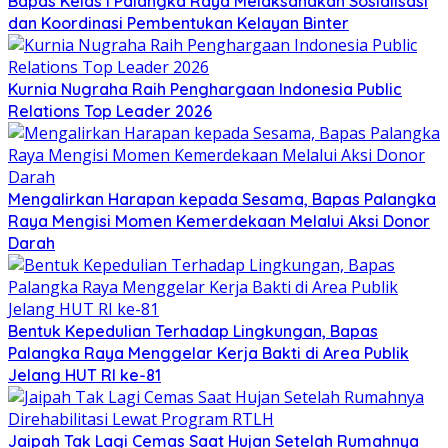
Bapas Kelas I Palangka Raya Melaksanakan Sosialisasi
dan Koordinasi Pembentukan Kelayan Binter
Kurnia Nugraha Raih Penghargaan Indonesia Public
Relations Top Leader 2026
Mengalirkan Harapan kepada Sesama, Bapas Palangka
Raya Mengisi Momen Kemerdekaan Melalui Aksi Donor
Darah
Bentuk Kepedulian Terhadap Lingkungan, Bapas
Palangka Raya Menggelar Kerja Bakti di Area Publik
Jelang HUT RI ke-81
Jaipah Tak Lagi Cemas Saat Hujan Setelah Rumahnya