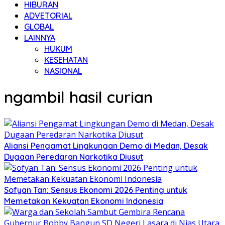
HIBURAN
ADVETORIAL
GLOBAL
LAINNYA
HUKUM
KESEHATAN
NASIONAL
ngambil hasil curian
Aliansi Pengamat Lingkungan Demo di Medan, Desak
Dugaan Peredaran Narkotika Diusut
Sofyan Tan: Sensus Ekonomi 2026 Penting untuk
Memetakan Kekuatan Ekonomi Indonesia