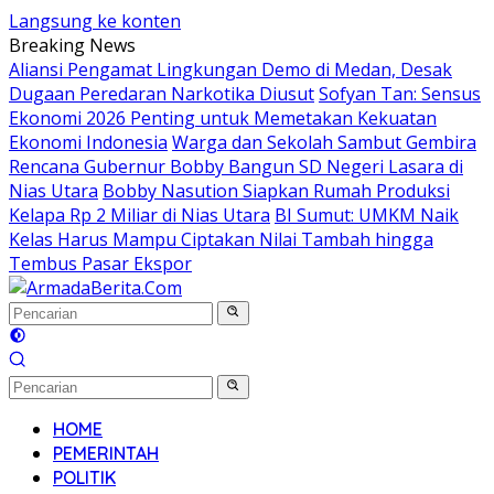
Langsung ke konten
Breaking News
Aliansi Pengamat Lingkungan Demo di Medan, Desak
Dugaan Peredaran Narkotika Diusut
Sofyan Tan: Sensus
Ekonomi 2026 Penting untuk Memetakan Kekuatan
Ekonomi Indonesia
Warga dan Sekolah Sambut Gembira
Rencana Gubernur Bobby Bangun SD Negeri Lasara di
Nias Utara
Bobby Nasution Siapkan Rumah Produksi
Kelapa Rp 2 Miliar di Nias Utara
BI Sumut: UMKM Naik
Kelas Harus Mampu Ciptakan Nilai Tambah hingga
Tembus Pasar Ekspor
HOME
PEMERINTAH
POLITIK