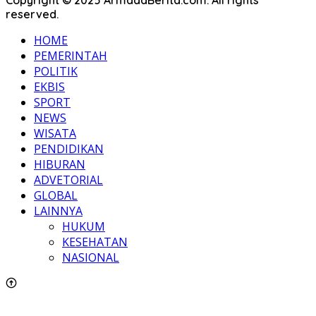
Copyright © 2025 ArmadaBerita.com. All rights
reserved.
HOME
PEMERINTAH
POLITIK
EKBIS
SPORT
NEWS
WISATA
PENDIDIKAN
HIBURAN
ADVETORIAL
GLOBAL
LAINNYA
HUKUM
KESEHATAN
NASIONAL