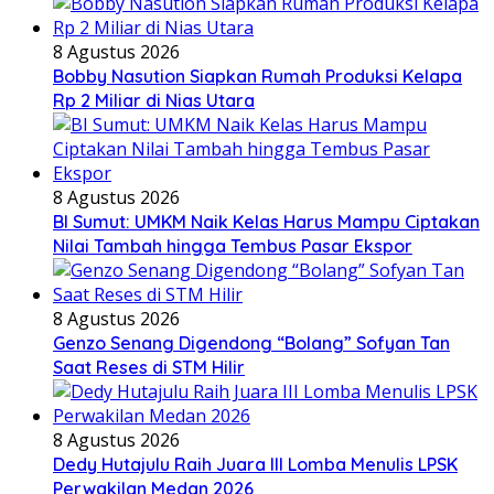
8 Agustus 2026
Bobby Nasution Siapkan Rumah Produksi Kelapa
Rp 2 Miliar di Nias Utara
8 Agustus 2026
BI Sumut: UMKM Naik Kelas Harus Mampu Ciptakan
Nilai Tambah hingga Tembus Pasar Ekspor
8 Agustus 2026
Genzo Senang Digendong “Bolang” Sofyan Tan
Saat Reses di STM Hilir
8 Agustus 2026
Dedy Hutajulu Raih Juara III Lomba Menulis LPSK
Perwakilan Medan 2026