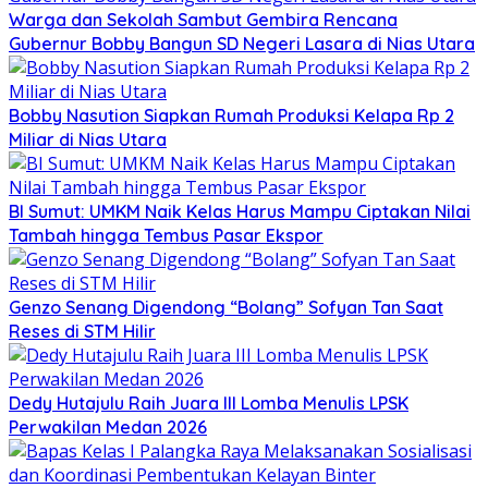
Warga dan Sekolah Sambut Gembira Rencana
Gubernur Bobby Bangun SD Negeri Lasara di Nias Utara
Bobby Nasution Siapkan Rumah Produksi Kelapa Rp 2
Miliar di Nias Utara
BI Sumut: UMKM Naik Kelas Harus Mampu Ciptakan Nilai
Tambah hingga Tembus Pasar Ekspor
Genzo Senang Digendong “Bolang” Sofyan Tan Saat
Reses di STM Hilir
Dedy Hutajulu Raih Juara III Lomba Menulis LPSK
Perwakilan Medan 2026