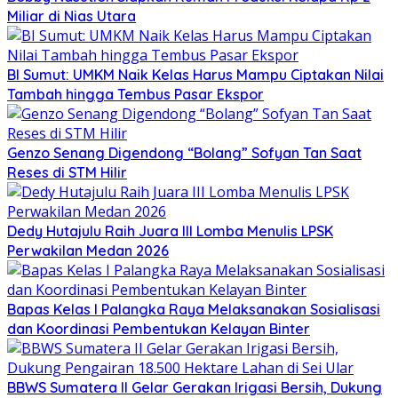
Miliar di Nias Utara
BI Sumut: UMKM Naik Kelas Harus Mampu Ciptakan Nilai
Tambah hingga Tembus Pasar Ekspor
Genzo Senang Digendong “Bolang” Sofyan Tan Saat
Reses di STM Hilir
Dedy Hutajulu Raih Juara III Lomba Menulis LPSK
Perwakilan Medan 2026
Bapas Kelas I Palangka Raya Melaksanakan Sosialisasi
dan Koordinasi Pembentukan Kelayan Binter
BBWS Sumatera II Gelar Gerakan Irigasi Bersih, Dukung