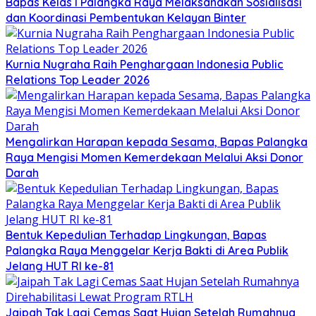
Bapas Kelas I Palangka Raya Melaksanakan Sosialisasi
dan Koordinasi Pembentukan Kelayan Binter
Kurnia Nugraha Raih Penghargaan Indonesia Public
Relations Top Leader 2026
Mengalirkan Harapan kepada Sesama, Bapas Palangka
Raya Mengisi Momen Kemerdekaan Melalui Aksi Donor
Darah
Bentuk Kepedulian Terhadap Lingkungan, Bapas
Palangka Raya Menggelar Kerja Bakti di Area Publik
Jelang HUT RI ke-81
Jaipah Tak Lagi Cemas Saat Hujan Setelah Rumahnya