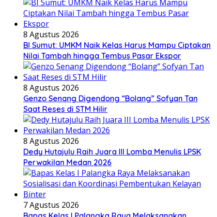
8 Agustus 2026
BI Sumut: UMKM Naik Kelas Harus Mampu Ciptakan
Nilai Tambah hingga Tembus Pasar Ekspor
8 Agustus 2026
Genzo Senang Digendong “Bolang” Sofyan Tan
Saat Reses di STM Hilir
8 Agustus 2026
Dedy Hutajulu Raih Juara III Lomba Menulis LPSK
Perwakilan Medan 2026
7 Agustus 2026
Bapas Kelas I Palangka Raya Melaksanakan