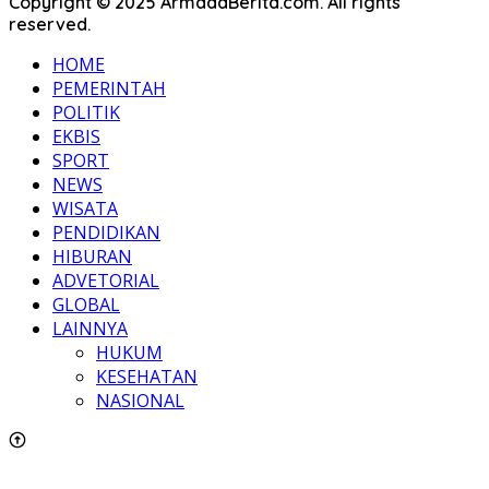
Copyright © 2025 ArmadaBerita.com. All rights
reserved.
HOME
PEMERINTAH
POLITIK
EKBIS
SPORT
NEWS
WISATA
PENDIDIKAN
HIBURAN
ADVETORIAL
GLOBAL
LAINNYA
HUKUM
KESEHATAN
NASIONAL