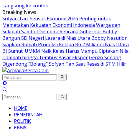
Langsung ke konten
Breaking News
Sofyan Tan: Sensus Ekonomi 2026 Penting untuk
Memetakan Kekuatan Ekonomi Indonesia
Warga dan
Sekolah Sambut Gembira Rencana Gubernur Bobby
Bangun SD Negeri Lasara di Nias Utara
Bobby Nasution
Siapkan Rumah Produksi Kelapa Rp 2 Miliar di Nias Utara
BI Sumut: UMKM Naik Kelas Harus Mampu Ciptakan Nilai
Tambah hingga Tembus Pasar Ekspor
Genzo Senang
Digendong “Bolang” Sofyan Tan Saat Reses di STM Hilir
HOME
PEMERINTAH
POLITIK
EKBIS